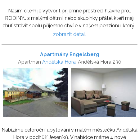
Naším cílem je vytvořit příjemné prostředí hlavně pro..
RODINY.. s malými dětmi, nebo skupinky přátel kteří mají
chuť strávit spolu příjemné chvíle v našem penzionu, který...
zobrazit detail
Apartmány Engelsberg
Apartmán
Andělská Hora
, Andělská Hora 230
Nabízíme celoroční ubytování v malém městečku Andělská
Hora v podhůří Jeseníků. V nabídce máme 4 nové