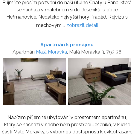
Přijměte prosím pozvání do naší útulné Chaty u Pána, která
se nachází v malebném srdci Jeseníků, u obce
Heřmanovice. Nedaleko nejvyšší hory Praděd, Rejvízu s
mechovými...
zobrazit detail
Apartmán k pronájmu
Apartmán
Malá Morávka
, Malá Morávka 3, 793 36
Nabízím příjemné ubytování v prostorném apartmánu,
který se nachází v nádherném prostředí Jeseníků, v klidné
části Malé Morávky, s výbornou dostupností k cyklotrasám,