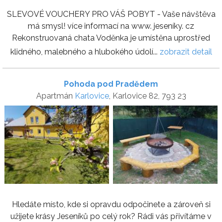
SLEVOVÉ VOUCHERY PRO VÁŠ POBYT - Vaše návštěva
má smysl! více informací na www. jeseníky. cz
Rekonstruovaná chata Voděnka je umístěna uprostřed
klidného, malebného a hlubokého údolí...
zobrazit detail
Pohoda pod Pradědem
Apartmán
Karlovice
, Karlovice 82, 793 23
Hledáte místo, kde si opravdu odpočinete a zároveň si
užijete krásy Jeseníků po celý rok? Rádi vás přivítáme v