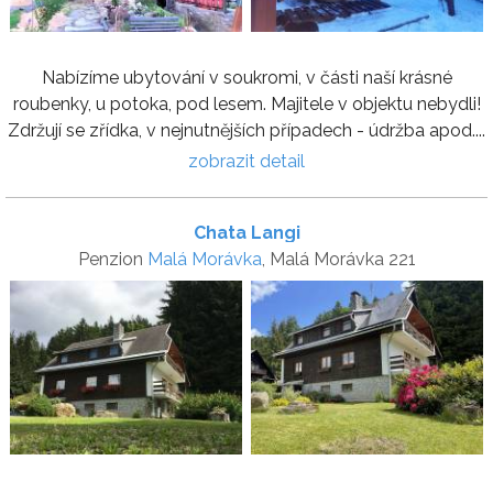
Nabízíme ubytování v soukromi, v části naší krásné
roubenky, u potoka, pod lesem. Majitele v objektu nebydli!
Zdržují se zřídka, v nejnutnějších případech - údržba apod....
zobrazit detail
Chata Langi
Penzion
Malá Morávka
, Malá Morávka 221