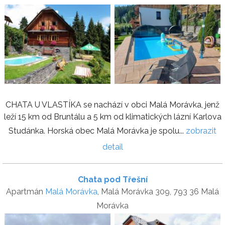
CHATA U VLASTÍKA se nachází v obci Malá Morávka, jenž
leží 15 km od Bruntálu a 5 km od klimatických lázní Karlova
Studánka. Horská obec Malá Morávka je spolu...
zobrazit
detail
Chata pod Třešní
Apartmán
Malá Morávka
, Malá Morávka 309, 793 36 Malá
Morávka