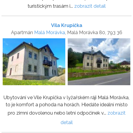
turistickým trasám i...
zobrazit detail
Vila Krupička
Apartmán
Malá Morávka
, Malá Morávka 80, 793 36
Ubytování ve Vile Krupička v lyžařském ráji Malá Morávka,
to je komfort a pohoda na horách. Hledáte ideální místo
pro zimní dovolenou nebo letní odpočinek v...
zobrazit
detail