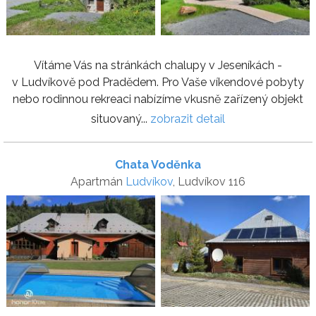
Vítáme Vás na stránkách chalupy v Jeseníkách -
v Ludvíkově pod Pradědem. Pro Vaše víkendové pobyty
nebo rodinnou rekreaci nabízíme vkusně zařízený objekt
situovaný...
zobrazit detail
Chata Voděnka
Apartmán
Ludvíkov
, Ludvíkov 116