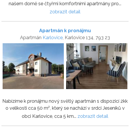
našem domě se čtyřmi komfortními apartmány pro...
zobrazit detail
Apartmán k pronájmu
Apartmán
Karlovice
, Karlovice 134, 793 23
Nabízíme k pronájmu nový světlý apartmán s dispozicí 2kk
o velikosti cca 50 m², který se nachází v srdci Jeseníků v
obci Karlovice, cca 5 km...
zobrazit detail