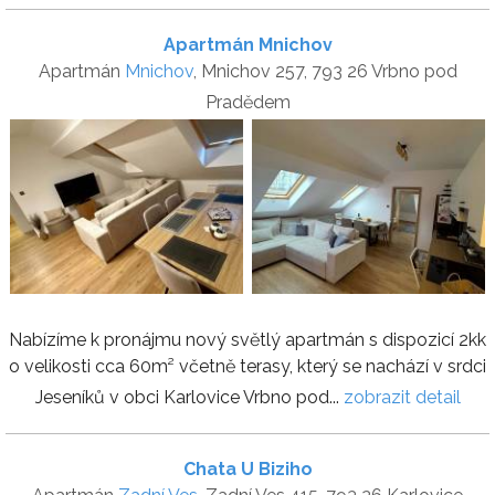
Apartmán Mnichov
Apartmán
Mnichov
, Mnichov 257, 793 26 Vrbno pod
Pradědem
Nabízíme k pronájmu nový světlý apartmán s dispozicí 2kk
o velikosti cca 60m² včetně terasy, který se nachází v srdci
Jeseníků v obci Karlovice Vrbno pod...
zobrazit detail
Chata U Biziho