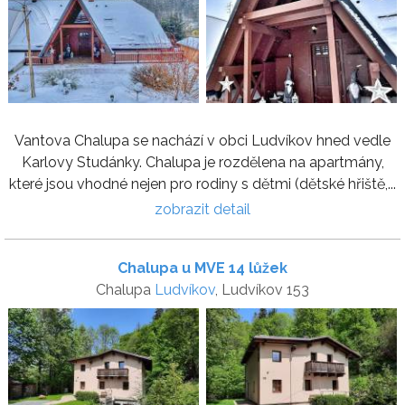
Vantova Chalupa se nachází v obci Ludvíkov hned vedle
Karlovy Studánky. Chalupa je rozdělena na apartmány,
které jsou vhodné nejen pro rodiny s dětmi (dětské hřiště,...
zobrazit detail
Chalupa u MVE 14 lůžek
Chalupa
Ludvíkov
, Ludvíkov 153