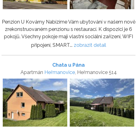
Penzion U Kovárny Nabízíme Vám ubytování v našem nově
zrekonstruovaném penzionu s restaurací. K dispozici je 6
pokojů. Všechny pokoje mají vlastní sociální zařízení, WIFI
připojení, SMART...
zobrazit detail
Chata u Pána
Apartmán
Heřmanovice
, Heřmanovice 514