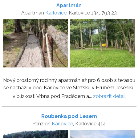
Apartmán
Apartmán
Karlovice
, Karlovice 134, 793 23
Nový prostorný rodinný apartmán až pro 6 osob s terasou
se nachází v obci Karlovice ve Slezsku v Hrubém Jeseníku
v blízkosti Vrbna pod Pradědem a...
zobrazit detail
Roubenka pod Lesem
Penzion
Karlovice
, Karlovice 414