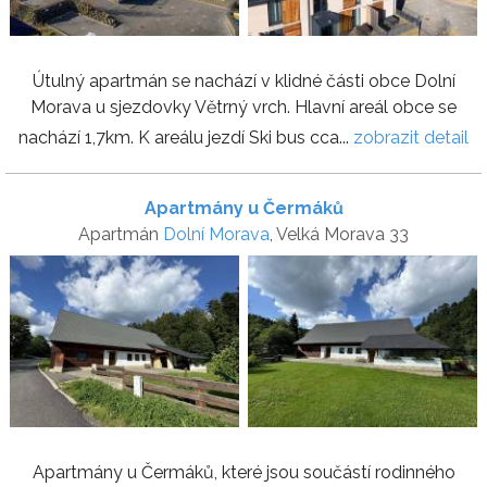
Útulný apartmán se nachází v klidné části obce Dolní
Morava u sjezdovky Větrný vrch. Hlavní areál obce se
nachází 1,7km. K areálu jezdí Ski bus cca...
zobrazit detail
Apartmány u Čermáků
Apartmán
Dolní Morava
, Velká Morava 33
Apartmány u Čermáků, které jsou součástí rodinného