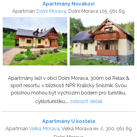
Apartmány Novákovi
Apartmán
Dolní Morava
, Dolní Morava 105, 561 69
Apartmány leží v obci Dolní Morava, 300m od Relax &
sport resortu, v blízkosti NPR Králický Sněžník. Svou
polohou mohou být výchozím bodem pro turistiku,
cykloturistiku,...
zobrazit detail
Apartmány U kostela
Apartmán
Velká Morava
, Velká Morava ev. č. 300, 561 69