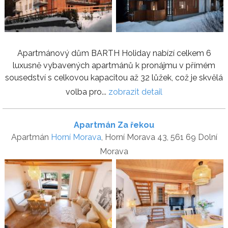
Apartmánový dům BARTH Holiday nabízí celkem 6
luxusně vybavených apartmánů k pronájmu v přímém
sousedství s celkovou kapacitou až 32 lůžek, což je skvělá
volba pro...
zobrazit detail
Apartmán Za řekou
Apartmán
Horní Morava
, Horní Morava 43, 561 69 Dolní
Morava