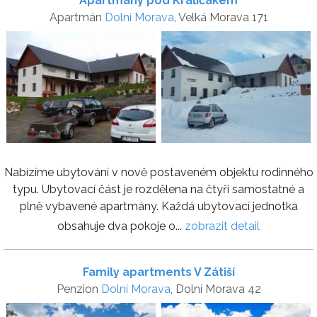
Apartmány pod Kraličákem
Apartmán
Dolní Morava
, Velká Morava 171
Nabízíme ubytování v nově postaveném objektu rodinného
typu. Ubytovací část je rozdělena na čtyři samostatné a
plně vybavené apartmány. Každá ubytovací jednotka
obsahuje dva pokoje o...
zobrazit detail
Family apartments V Zátiší
Penzion
Dolní Morava
, Dolní Morava 42