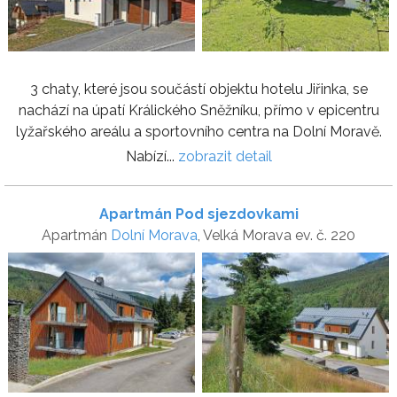
3 chaty, které jsou součástí objektu hotelu Jiřinka, se
nachází na úpatí Králického Sněžníku, přímo v epicentru
lyžařského areálu a sportovního centra na Dolní Moravě.
Nabízí...
zobrazit detail
Apartmán Pod sjezdovkami
Apartmán
Dolní Morava
, Velká Morava ev. č. 220