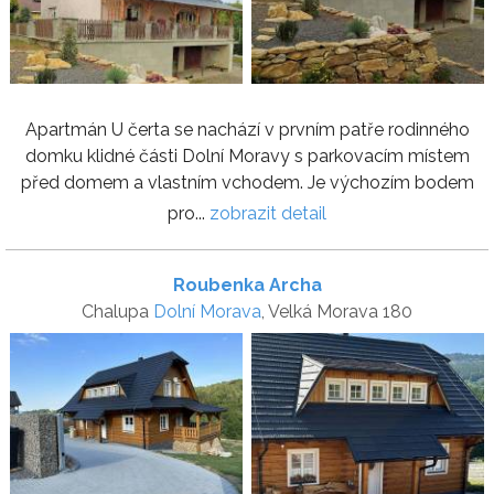
Apartmán U čerta se nachází v prvním patře rodinného
domku klidné části Dolní Moravy s parkovacím místem
před domem a vlastním vchodem. Je výchozím bodem
pro...
zobrazit detail
Roubenka Archa
Chalupa
Dolní Morava
, Velká Morava 180