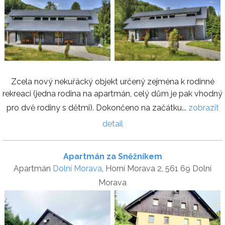
Zcela nový nekuřácký objekt určený zejména k rodinné
rekreaci (jedna rodina na apartmán, celý dům je pak vhodný
pro dvě rodiny s dětmi). Dokončeno na začátku...
zobrazit
detail
Apartmán za Sněžníkem
Apartmán
Dolní Morava
, Horní Morava 2, 561 69 Dolní
Morava