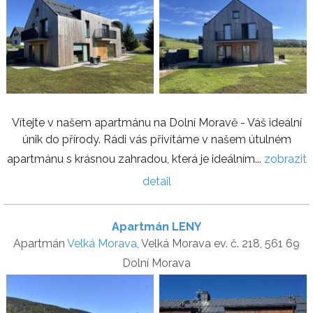
Vítejte v našem apartmánu na Dolní Moravě - Váš ideální
únik do přírody. Rádi vás přivítáme v našem útulném
apartmánu s krásnou zahradou, která je ideálním...
zobrazit
detail
Apartmán LENY
Apartmán
Velká Morava
, Velká Morava ev. č. 218, 561 69
Dolní Morava