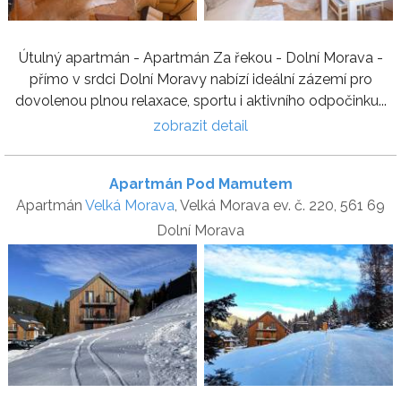
Útulný apartmán - Apartmán Za řekou - Dolní Morava -
přímo v srdci Dolní Moravy nabízí ideální zázemí pro
dovolenou plnou relaxace, sportu i aktivního odpočinku...
zobrazit detail
Apartmán Pod Mamutem
Apartmán
Velká Morava
, Velká Morava ev. č. 220, 561 69
Dolní Morava