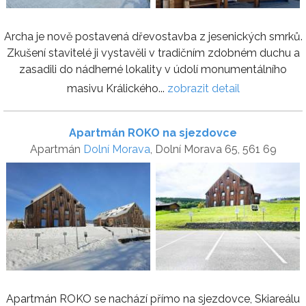
Archa je nově postavená dřevostavba z jesenických smrků.
Zkušení stavitelé ji vystavěli v tradičním zdobném duchu a
zasadili do nádherné lokality v údolí monumentálního
masivu Králického...
zobrazit detail
Apartmán ROKO na sjezdovce
Apartmán
Dolní Morava
, Dolní Morava 65, 561 69
Apartmán ROKO se nachází přímo na sjezdovce, Skiareálu