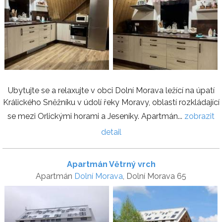
Ubytujte se a relaxujte v obci Dolní Morava ležící na úpatí
Králického Sněžníku v údolí řeky Moravy, oblastí rozkládající
se mezi Orlickými horami a Jeseníky. Apartmán...
zobrazit
detail
Apartmán Větrný vrch
Apartmán
Dolní Morava
, Dolní Morava 65