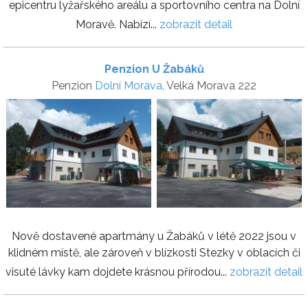
epicentru lyžařského areálu a sportovního centra na Dolní
Moravě. Nabízí...
zobrazit detail
Penzion U Žabáků
Penzion
Dolní Morava
, Velká Morava 222
Nově dostavené apartmány u Žabáků v létě 2022 jsou v
klidném místě, ale zároveň v blízkosti Stezky v oblacích či
visuté lávky kam dojdete krásnou přírodou...
zobrazit detail