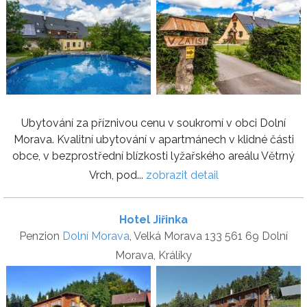
Ubytování za příznivou cenu v soukromí v obci Dolní
Morava. Kvalitní ubytování v apartmánech v klidné části
obce, v bezprostřední blízkosti lyžařského areálu Větrný
Vrch, pod...
zobrazit detail
Hotel Jiřinka
Penzion
Dolní Morava
, Velká Morava 133 561 69 Dolní
Morava, Králíky