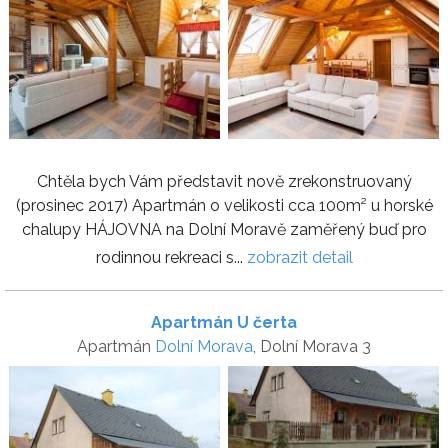
Chtěla bych Vám představit nově zrekonstruovaný
(prosinec 2017) Apartmán o velikosti cca 100m² u horské
chalupy HÁJOVNA na Dolní Moravě zaměřený buď pro
rodinnou rekreaci s...
zobrazit detail
Apartmán U čerta
Apartmán
Dolní Morava
, Dolní Morava 3