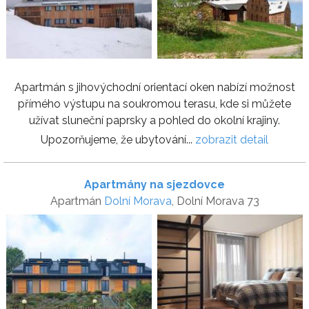
Apartmán s jihovýchodní orientací oken nabízí možnost
přímého výstupu na soukromou terasu, kde si můžete
užívat sluneční paprsky a pohled do okolní krajiny.
Upozorňujeme, že ubytování...
zobrazit detail
Apartmány na sjezdovce
Apartmán
Dolní Morava
, Dolní Morava 73