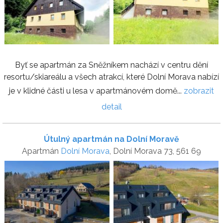
Byť se apartmán za Sněžníkem nachází v centru dění
resortu/skiareálu a všech atrakcí, které Dolní Morava nabízí
je v klidné části u lesa v apartmánovém domě...
zobrazit
detail
Útulný apartmán na Dolní Moravě
Apartmán
Dolní Morava
, Dolní Morava 73, 561 69