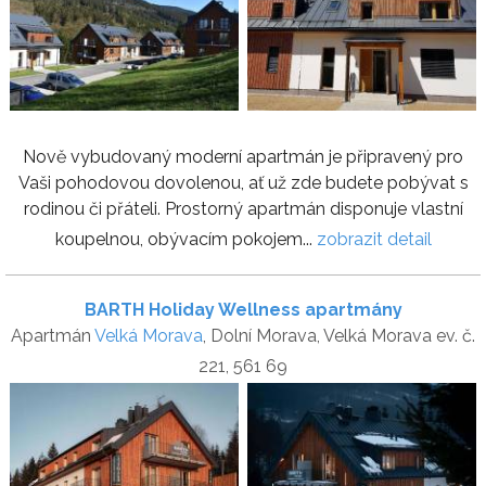
Nově vybudovaný moderní apartmán je připravený pro
Vaši pohodovou dovolenou, ať už zde budete pobývat s
rodinou či přáteli. Prostorný apartmán disponuje vlastní
koupelnou, obývacím pokojem...
zobrazit detail
BARTH Holiday Wellness apartmány
Apartmán
Velká Morava
, Dolní Morava, Velká Morava ev. č.
221, 561 69