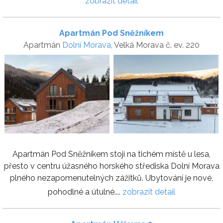
zobrazit detail
Apartmán Pod Sněžníkem
Apartmán
Dolní Morava
, Velká Morava č. ev. 220
Apartmán Pod Sněžníkem stojí na tichém místě u lesa,
přesto v centru úžasného horského střediska Dolní Morava
plného nezapomenutelných zážitků. Ubytování je nové,
pohodlné a útulné....
zobrazit detail