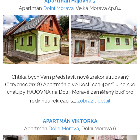
Apartmán Hájovna 3
Apartmán
Dolní Morava
, Velká Morava čp.84
Chtěla bych Vám představit nově zrekonstruovaný
(červenec 2018) Apartmán o velikosti cca 40m² u horské
chalupy HÁJOVNA na Dolní Moravě zaměřený buď pro
rodinnou rekreaci s...
zobrazit detail
APARTMÁN VIKTORKA
Apartmán
Dolní Morava
, Dolní Morava 6