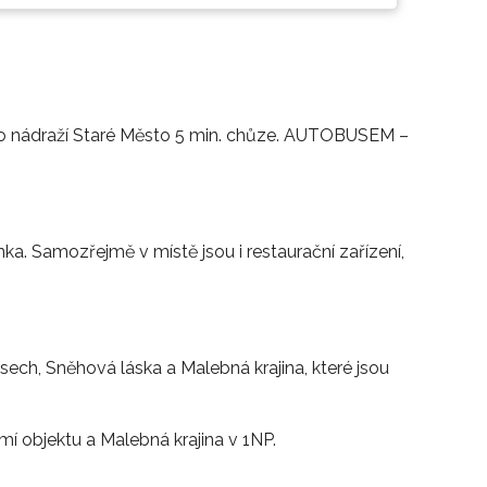
ho nádraží Staré Město 5 min. chůze. AUTOBUSEM –
a. Samozřejmě v místě jsou i restaurační zařízení,
sech, Sněhová láska a Malebná krajina, které jsou
í objektu a Malebná krajina v 1NP.