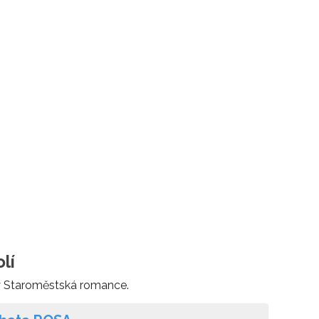
lí
ny Staroměstská romance.