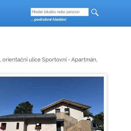
... podrobné hledání
, orientační ulice Sportovní - Apartmán,