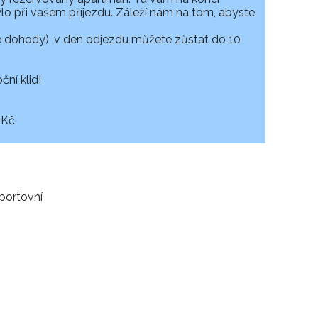
ylo při vašem příjezdu. Záleží nám na tom, abyste
e dohody), v den odjezdu můžete zůstat do 10
ní klid!
 Kč
Sportovní