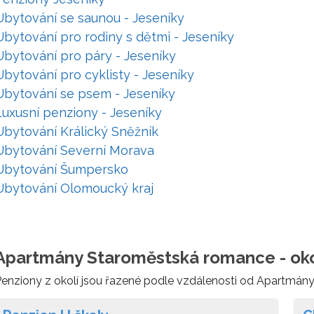
Ubytování se saunou - Jeseníky
Ubytování pro rodiny s dětmi - Jeseníky
Ubytování pro páry - Jeseníky
Ubytování pro cyklisty - Jeseníky
Ubytování se psem - Jeseníky
Luxusní penziony - Jeseníky
Ubytování Králický Sněžník
Ubytování Severní Morava
Ubytování Šumpersko
Ubytování Olomoucký kraj
Apartmány Staroměstská romance - oko
enziony z okolí jsou řazené podle vzdálenosti od Apartmá