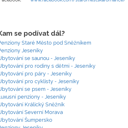
Kam se podívat dál?
Penziony Staré Město pod Sněžníkem
Penziony Jeseníky
Ubytování se saunou - Jeseníky
Ubytování pro rodiny s dětmi - Jeseníky
Ubytování pro páry - Jeseníky
Ubytování pro cyklisty - Jeseníky
Ubytování se psem - Jeseníky
Luxusní penziony - Jeseníky
Ubytování Králický Sněžník
Ubytování Severní Morava
Ubytování Šumpersko
Penziony Jeseníky