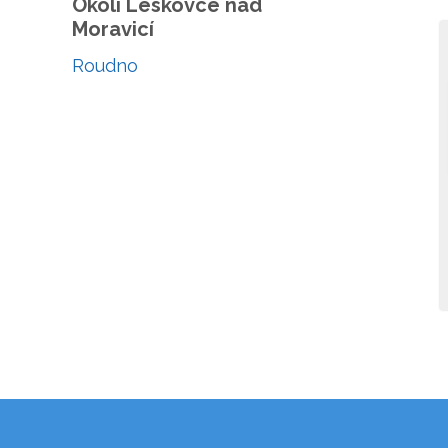
Okolí Leskovce nad
Moravicí
Roudno