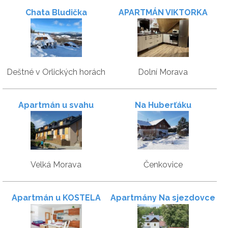
Chata Bludička
APARTMÁN VIKTORKA
Deštné v Orlických horách
Dolní Morava
Apartmán u svahu
Na Huberťáku
Velká Morava
Čenkovice
Apartmán u KOSTELA
Apartmány Na sjezdovce