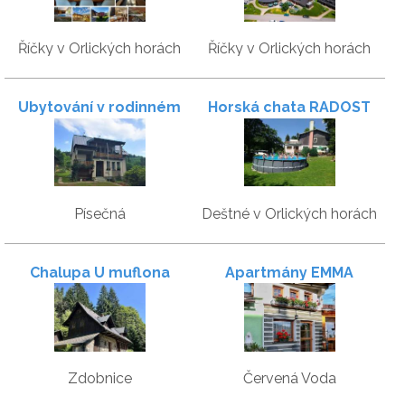
Říčky v Orlických horách
Říčky v Orlických horách
Ubytování v rodinném
Horská chata RADOST
domě se zahradou
Písečná
Deštné v Orlických horách
Chalupa U muflona
Apartmány EMMA
Zdobnice
Červená Voda