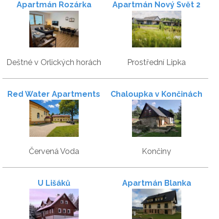
Apartmán Rozárka
Apartmán Nový Svět 2
Deštné v Orlických horách
Prostřední Lipka
Red Water Apartments
Chaloupka v Končinách
Červená Voda
Končiny
U Lišáků
Apartmán Blanka