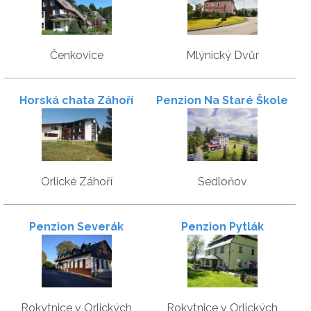
Čenkovice
Mlýnický Dvůr
Horská chata Záhoří
Penzion Na Staré Škole
Orlické Záhoří
Sedloňov
Penzion Severák
Penzion Pytlák
Rokytnice v Orlických
Rokytnice v Orlických