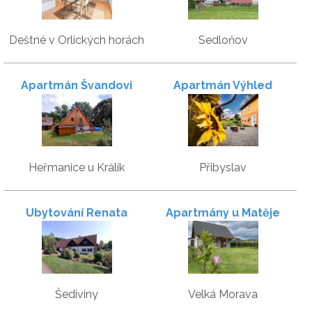
Deštné v Orlických horách
Sedloňov
Apartmán Švandovi
Apartmán Výhled
Heřmanice u Králík
Přibyslav
Ubytování Renata
Apartmány u Matěje
Šediviny
Velká Morava