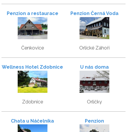
Penzion a restaurace
Penzion Černá Voda
Pod sjezdovkou
Čenkovice
Orlické Záhoří
Wellness Hotel Zdobnice
U nás doma
Zdobnice
Orličky
Chata u Náčelníka
Penzion