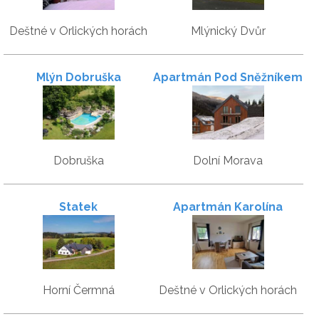
Deštné v Orlických horách
Mlýnický Dvůr
Mlýn Dobruška
Apartmán Pod Sněžníkem
Dobruška
Dolní Morava
Statek
Apartmán Karolína
Horní Čermná
Deštné v Orlických horách