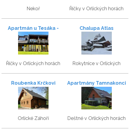
Nekoř
Říčky v Orlických horách
Apartmán u Tesáka -
Chalupa Atlas
Apartmány Říčky
Říčky v Orlických horách
Rokytnice v Orlických
horách
Roubenka Krčkovi
Apartmány Tamnakonci
Orlické Záhoří
Deštné v Orlických horách