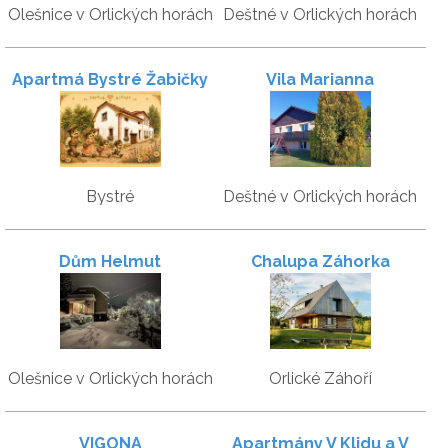
Olešnice v Orlických horách
Deštné v Orlických horách
Apartmá Bystré Žabičky
Vila Marianna
Bystré
Deštné v Orlických horách
Dům Helmut
Chalupa Záhorka
Olešnice v Orlických horách
Orlické Záhoří
VIGONA
Apartmány V Klidu a V