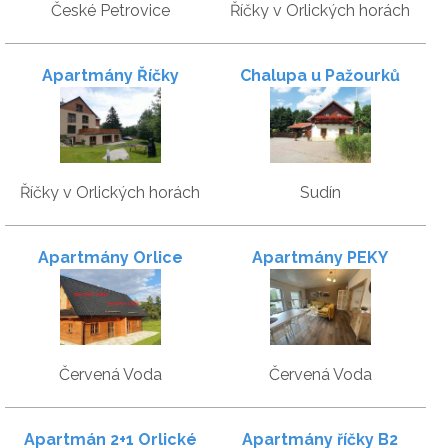
České Petrovice
Říčky v Orlických horách
Apartmány Říčky
Chalupa u Pažourků
Říčky v Orlických horách
Sudín
Apartmány Orlice
Apartmány PEKY
Červená Voda
Červená Voda
Apartmán 2+1 Orlické
Apartmány říčky B2