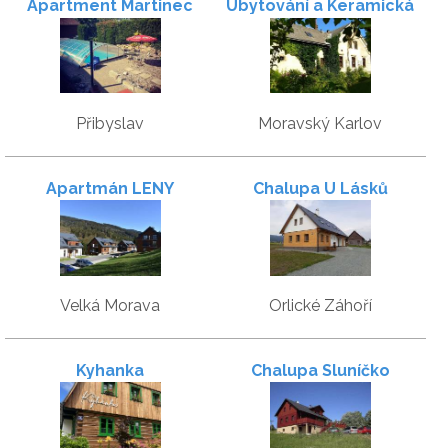
Apartment Martinec
Ubytování a Keramická
dílna Habartovi
Přibyslav
Moravský Karlov
Apartmán LENY
Chalupa U Lásků
Velká Morava
Orlické Záhoří
Kyhanka
Chalupa Sluníčko