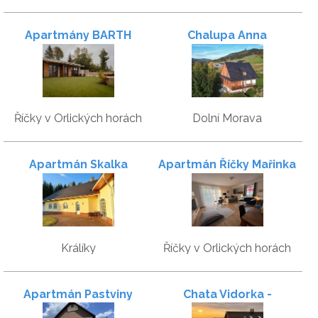
Apartmány BARTH
Chalupa Anna
Holiday
Říčky v Orlických horách
Dolní Morava
Apartmán Skalka
Apartmán Říčky Mařinka
201
Králíky
Říčky v Orlických horách
Apartmán Pastviny
Chata Vidorka -
apartmány s