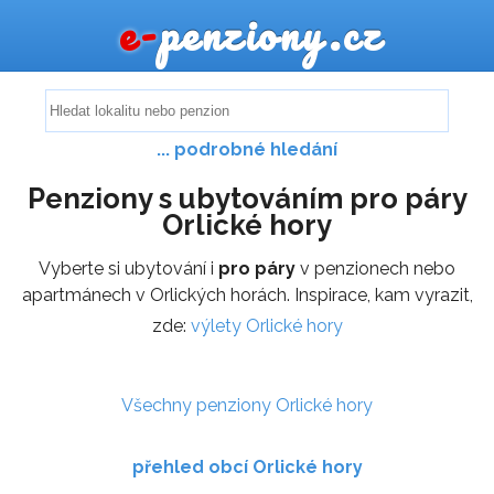
e-
penziony.cz
... podrobné hledání
Penziony s ubytováním pro páry
Orlické hory
Vyberte si ubytování i
pro páry
v penzionech nebo
apartmánech v Orlických horách. Inspirace, kam vyrazit,
zde:
výlety Orlické hory
Všechny penziony Orlické hory
přehled obcí Orlické hory