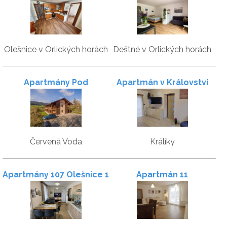
2
Olešnice v Orlických horách
Deštné v Orlických horách
Apartmány Pod
Apartmán v Království
Sjezdovkou
sov
Červená Voda
Králíky
Apartmány 107 Olešnice 1
Apartmán 11