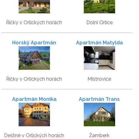
Říčky v Orlických horách
Dolní Orlice
Horský Apartmán
Apartmán Matylda
Wellness Hotel Říčky
Říčky v Orlických horách
Mistrovice
Apartmán Monika
Apartmán Trans
Deštné v Orlických horách
Žamberk