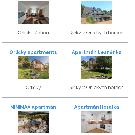
hory
Orlické Záhoří
Říčky v Orlických horách
Orličky apartments
Apartmán Lesněnka
Orličky
Říčky v Orlických horách
MINIMAX apartmán
Apartmán Horalka