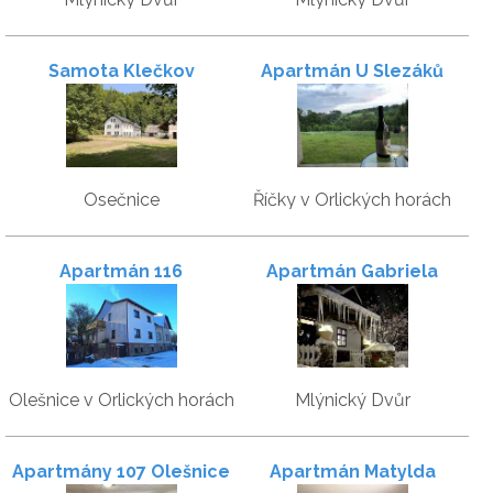
Samota Klečkov
Apartmán U Slezáků
Osečnice
Říčky v Orlických horách
Apartmán 116
Apartmán Gabriela
Olešnice v Orlických horách
Mlýnický Dvůr
Apartmány 107 Olešnice
Apartmán Matylda