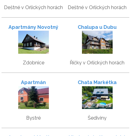
Deštné v Orlických horách
Deštné v Orlických horách
Apartmány Novotný
Chalupa u Dubu
Zdobnice
Říčky v Orlických horách
Apartmán
Chata Markétka
Bystré
Šediviny