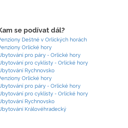
Kam se podívat dál?
Penziony Deštné v Orlických horách
Penziony Orlické hory
Ubytování pro páry - Orlické hory
Ubytování pro cyklisty - Orlické hory
Ubytování Rychnovsko
Penziony Orlické hory
Ubytování pro páry - Orlické hory
Ubytování pro cyklisty - Orlické hory
Ubytování Rychnovsko
Ubytování Královéhradecký