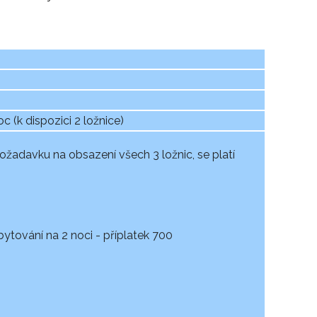
(k dispozici 2 ložnice)
požadavku na obsazení všech 3 ložnic, se platí
tování na 2 noci - příplatek 700