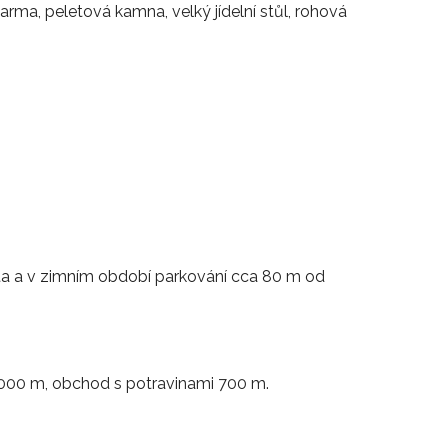
arma, peletová kamna, velký jídelní stůl, rohová
uta a v zimním období parkování cca 80 m od
1000 m, obchod s potravinami 700 m.