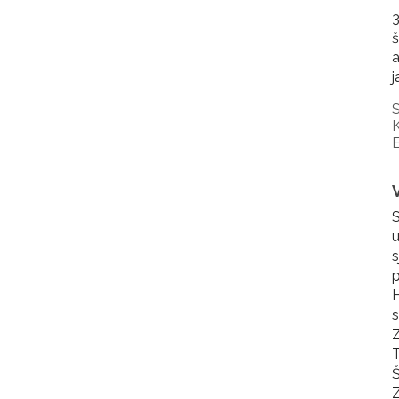
3
š
a
j
S
K
E
S
u
s
H
s
Z
T
Š
Z