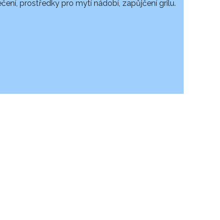
ení, prostředky pro mytí nádobí, zapůjčení grilu.