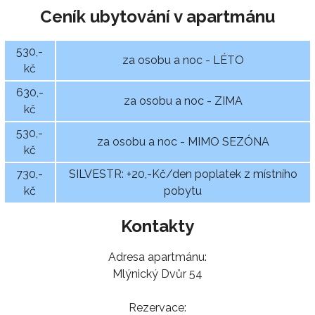
Ceník ubytování v apartmánu
530,-
za osobu a noc - LÉTO
kč
630,-
za osobu a noc - ZIMA
kč
530,-
za osobu a noc - MIMO SEZÓNA
kč
730,-
SILVESTR: +20,-Kč/den poplatek z místního
kč
pobytu
Kontakty
Adresa apartmánu:
Mlýnický Dvůr 54
Rezervace: