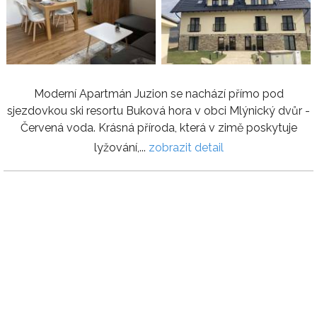
Moderní Apartmán Juzion se nachází přímo pod
sjezdovkou ski resortu Buková hora v obci Mlýnický dvůr -
Červená voda. Krásná příroda, která v zimě poskytuje
lyžování,...
zobrazit detail