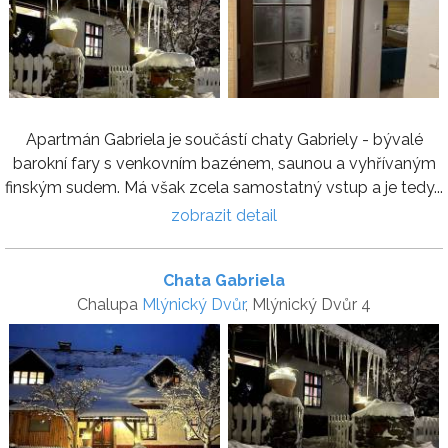
Apartmán Gabriela je součástí chaty Gabriely - bývalé
barokní fary s venkovním bazénem, saunou a vyhřívaným
finským sudem. Má však zcela samostatný vstup a je tedy...
zobrazit detail
Chata Gabriela
Chalupa
Mlýnický Dvůr
, Mlýnický Dvůr 4