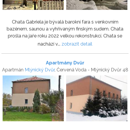
Chata Gabriela je bývalá barokní fara s venkovním
bazénem, saunou a vyhřívaným finským sudem. Chata
prošla na jaře roku 2022 velkou rekonstrukcí. Chata se
nachází v...
zobrazit detail
Apartmány Dvůr
Apartmán
Mlýnický Dvůr
, Červená Voda - Mlýnický Dvůr 48