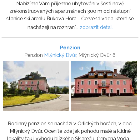
Nabízíme Vám příjemné ubytování v šesti nově
zrekonstruovaných apartmánech 300 m od nástupní
stanice ski areálu Buková Hora - Červená voda, které se
nacházejí na rozhraní...
zobrazit detail
Penzion
Penzion
Mlýnický Dvůr
, Mlýnický Dvůr 6
Rodinný penzion se nachází v Orlických horách, v obci
Mlýnický Dvůr. Oceníte zde jak pohodu malé a klidné
lokality tak i výhodu blízkého Skiareálu Červená Voda....