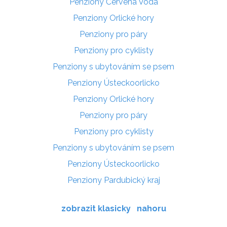
Penziony Červená Voda
Penziony Orlické hory
Penziony pro páry
Penziony pro cyklisty
Penziony s ubytováním se psem
Penziony Ústeckoorlicko
Penziony Orlické hory
Penziony pro páry
Penziony pro cyklisty
Penziony s ubytováním se psem
Penziony Ústeckoorlicko
Penziony Pardubický kraj
zobrazit klasicky
nahoru