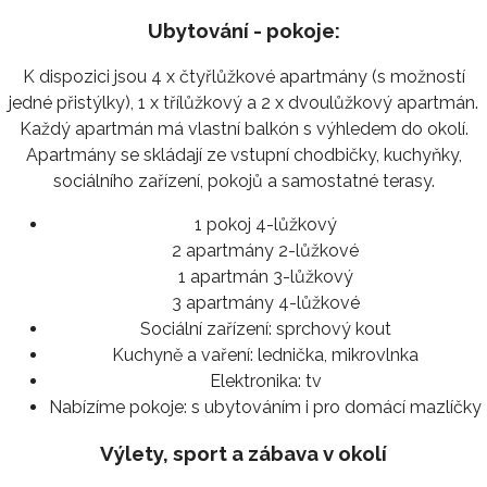
Ubytování - pokoje:
K dispozici jsou 4 x čtyřlůžkové apartmány (s možností
jedné přistýlky), 1 x třílůžkový a 2 x dvoulůžkový apartmán.
Každý apartmán má vlastní balkón s výhledem do okolí.
Apartmány se skládají ze vstupní chodbičky, kuchyňky,
sociálního zařízení, pokojů a samostatné terasy.
1 pokoj 4-lůžkový
2 apartmány 2-lůžkové
1 apartmán 3-lůžkový
3 apartmány 4-lůžkové
Sociální zařízení:
sprchový kout
Kuchyně a vaření:
lednička, mikrovlnka
Elektronika:
tv
Nabízíme pokoje:
s ubytováním i pro domácí mazlíčky
Výlety, sport a zábava v okolí