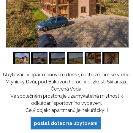
1
/
16
Ubytování v apartmánovém domě, nacházejícím se v obci
Mlýnický Dvůr, pod Bukovou horou, v blízkosti Ski areálu
Červená Voda.
Ve společném prostoru je uzamykatelná místnost k
odkládání sportovního vybavení.
Celý objekt apartmánů je nekuřácký!!!
poslat dotaz na ubytování