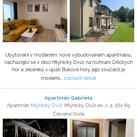
Ubytování v moderním, nově vybudovaném apartmánu,
nacházející se v obci Mlýnický Dvůr, na rozhraní Orlických
hor a Jeseníků v úpatí Bukové hory, jejíž součástí je
moderní...
zobrazit detail
Apartmán Gabriela
Apartmán
Mlýnický Dvůr
, Mlýnický Dvůr ev. č. 4, 561 69
Červená Voda