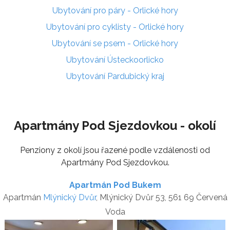
Ubytování pro páry - Orlické hory
Ubytování pro cyklisty - Orlické hory
Ubytování se psem - Orlické hory
Ubytování Ústeckoorlicko
Ubytování Pardubický kraj
Apartmány Pod Sjezdovkou - okolí
Penziony z okolí jsou řazené podle vzdálenosti od
Apartmány Pod Sjezdovkou.
Apartmán Pod Bukem
Apartmán
Mlýnický Dvůr
, Mlýnický Dvůr 53, 561 69 Červená
Voda