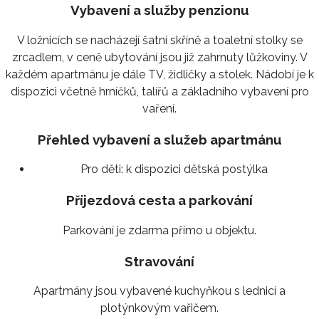
Vybavení a služby penzionu
V ložnicích se nacházejí šatní skříně a toaletní stolky se
zrcadlem, v ceně ubytování jsou již zahrnuty lůžkoviny. V
každém apartmánu je dále TV, židličky a stolek. Nádobí je k
dispozici včetně hrníčků, talířů a základního vybavení pro
vaření.
Přehled vybavení a služeb apartmánu
Pro děti:
k dispozici dětská postýlka
Příjezdová cesta a parkování
Parkování je zdarma přímo u objektu.
Stravování
Apartmány jsou vybavené kuchyňkou s lednicí a
plotýnkovým vařičem.