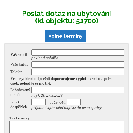
Poslat dotaz na ubytování
(id objektu: 51700)
volné termíny