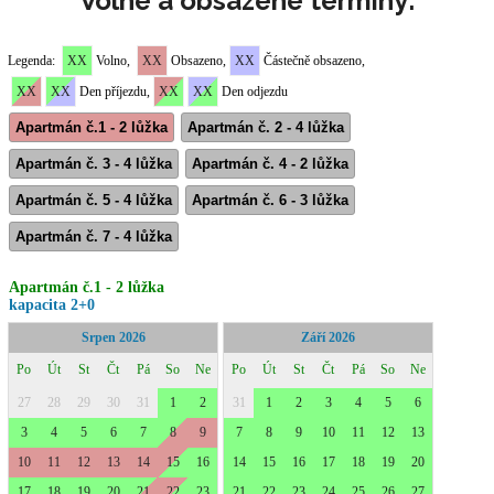
Volné a obsazené termíny: