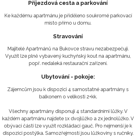
Příjezdová cesta a parkování
Ke každému apartmánu je přiděleno soukromé parkovací
místo přímo u domu.
Stravování
Majitelé Apartmánů na Bukovce stravu nezabezpečují.
Využít lze plně vybavený kuchyňský kout na apartmánu,
popř. nedaleká restaurační zařízení.
Ubytování - pokoje:
Zájemcům jsou k dispozici 4 samostatné apartmány s
balkonem o velikosti 2+kk.
Všechny apartmány disponují 4 standardními lůžky. V
každém apartmánu najdete 1x dvojlůžko a 2x jednolůžko. V
obývací části lze využít rozkládací gauč. Pro nejmenší je k
dispozici postýlka. Samozřejmostí jsou lůžkoviny s ručníky.