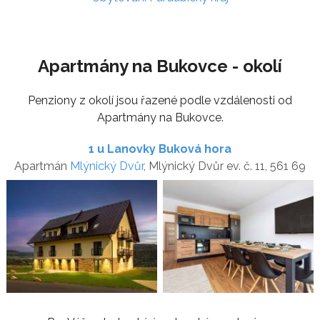
Apartmány na Bukovce - okolí
Penziony z okolí jsou řazené podle vzdálenosti od
Apartmány na Bukovce.
1 u Lanovky Buková hora
Apartmán
Mlýnický Dvůr
, Mlýnický Dvůr ev. č. 11, 561 69