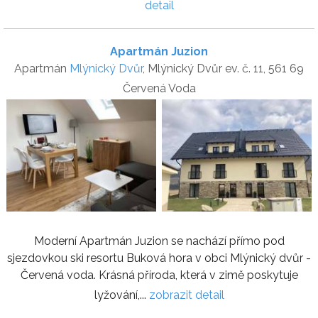
detail
Apartmán Juzion
Apartmán
Mlýnický Dvůr
, Mlýnický Dvůr ev. č. 11, 561 69
Červená Voda
Moderní Apartmán Juzion se nachází přímo pod
sjezdovkou ski resortu Buková hora v obci Mlýnický dvůr -
Červená voda. Krásná příroda, která v zimě poskytuje
lyžování,...
zobrazit detail