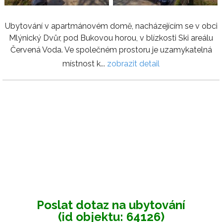
Ubytování v apartmánovém domě, nacházejícím se v obci
Mlýnický Dvůr, pod Bukovou horou, v blízkosti Ski areálu
Červená Voda. Ve společném prostoru je uzamykatelná
místnost k...
zobrazit detail
Poslat dotaz na ubytování
(id objektu: 64126)