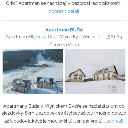
Orlicí. Apartmán se nacházejí v bezprostřední blízkosti...
zobrazit detail
Apartmán BUĎA
Apartmán
Mlýnický Dvůr
, Mlýnický Dvůr ev. č. 11, 561 69
Červená Voda
Apartmány Buďa v Mlýnickém Dvoře se nachází 150m od
sjezdovky, 8km sjezdovek se čtyřsedačkou (možno dojezd
až k budově, když je moc sněhu). Jen pár kroků...
zobrazit