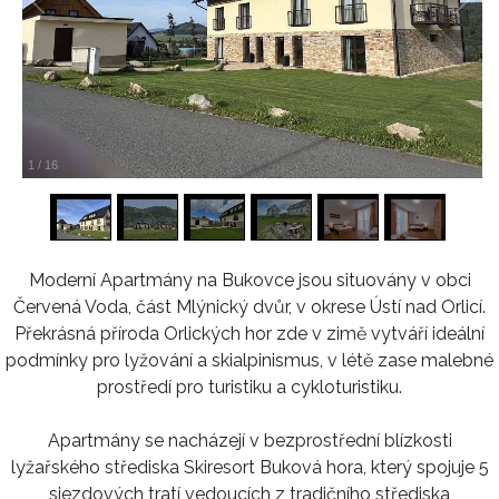
1
/
16
Moderní Apartmány na Bukovce jsou situovány v obci
Červená Voda, část Mlýnický dvůr, v okrese Ústí nad Orlicí.
Překrásná příroda Orlických hor zde v zimě vytváří ideální
podmínky pro lyžování a skialpinismus, v létě zase malebné
prostředí pro turistiku a cykloturistiku.
Apartmány se nacházejí v bezprostřední blízkosti
lyžařského střediska Skiresort Buková hora, který spojuje 5
sjezdových tratí vedoucích z tradičního střediska