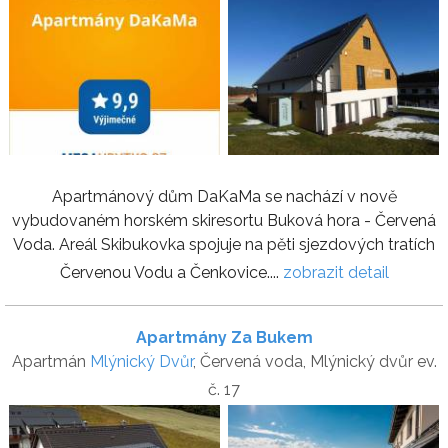
Apartmánový dům DaKaMa se nachází v nově
vybudovaném horském skiresortu Buková hora - Červená
Voda. Areál Skibukovka spojuje na pěti sjezdových tratích
Červenou Vodu a Čenkovice....
zobrazit detail
Apartmány Za Bukem
Apartmán
Mlýnický Dvůr
, Červená voda, Mlýnický dvůr ev.
č. 17