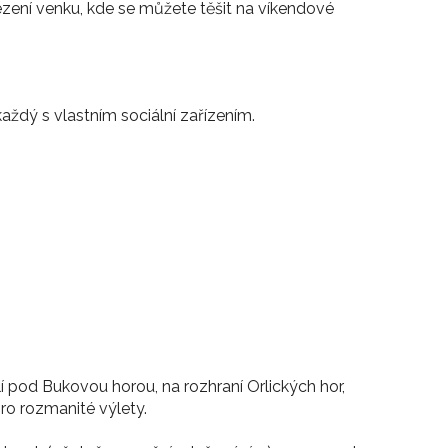
zení venku, kde se můžete těšit na víkendové
ždý s vlastním sociální zařízením.
 pod Bukovou horou, na rozhraní Orlických hor,
ro rozmanité výlety.