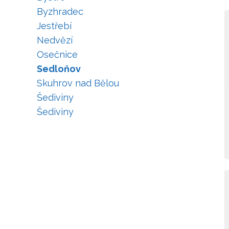
Byzhradec
Jestřebí
Nedvězí
Osečnice
Sedloňov
Skuhrov nad Bělou
Šediviny
Šediviny