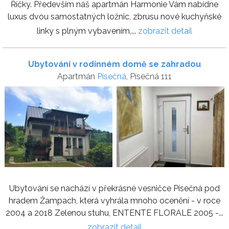
Říčky. Především náš apartmán Harmonie Vám nabídne
luxus dvou samostatných ložnic, zbrusu nové kuchyňské
linky s plným vybavením,...
zobrazit detail
Ubytování v rodinném domě se zahradou
Apartmán
Písečná
, Písečná 111
Ubytování se nachází v překrásné vesničce Písečná pod
hradem Žampach, která vyhrála mnoho ocenění - v roce
2004 a 2018 Zelenou stuhu, ENTENTE FLORALE 2005 -...
zobrazit detail