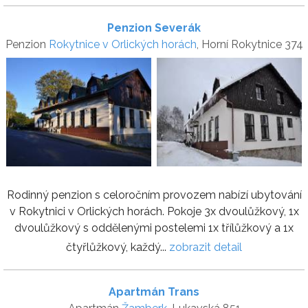
Penzion Severák
Penzion
Rokytnice v Orlických horách
, Horní Rokytnice 374
Rodinný penzion s celoročním provozem nabízí ubytování
v Rokytnici v Orlických horách. Pokoje 3x dvoulůžkový, 1x
dvoulůžkový s oddělenými postelemi 1x třílůžkový a 1x
čtyřlůžkový, každý...
zobrazit detail
Apartmán Trans