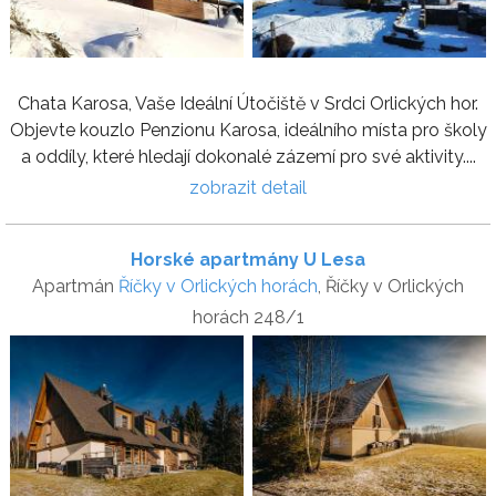
Chata Karosa, Vaše Ideální Útočiště v Srdci Orlických hor.
Objevte kouzlo Penzionu Karosa, ideálního místa pro školy
a oddíly, které hledají dokonalé zázemí pro své aktivity....
zobrazit detail
Horské apartmány U Lesa
Apartmán
Říčky v Orlických horách
, Říčky v Orlických
horách 248/1