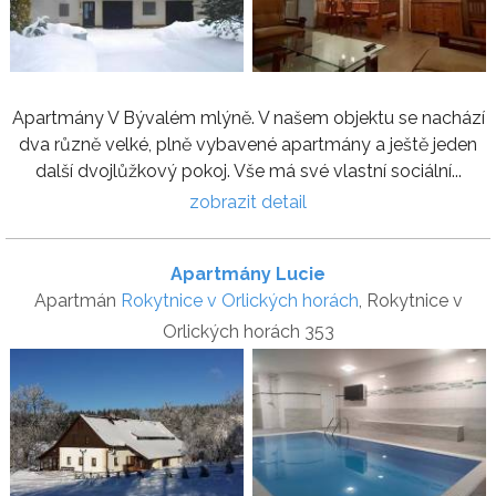
Apartmány V Bývalém mlýně. V našem objektu se nachází
dva různě velké, plně vybavené apartmány a ještě jeden
další dvojlůžkový pokoj. Vše má své vlastní sociální...
zobrazit detail
Apartmány Lucie
Apartmán
Rokytnice v Orlických horách
, Rokytnice v
Orlických horách 353