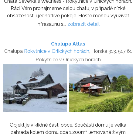
Chata Severka s Wellness - Rokytnice v Orlických horách.
Rádi Vám pronajmeme celou chatu, v případě nízké
obsazenosti i jednotlivé pokoje. Hosté mohou využívat
infrasaunu s...
zobrazit detail
Chalupa Atlas
Chalupa
Rokytnice v Orlických horách
, Horská 313, 517 61
Rokytnice v Orlických horách
Objekt je v klidné části obce. Součástí domu je velká
zahrada kolem domu cca 1.200m² lemovaná živým