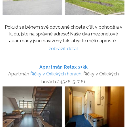
Pokud se během své dovolené chcete cítit v pohodě a v
klidu, jste na správné adrese! Naše dva mezonetové
apartmány jsou navrženy tak, abyste měli naprosté...
zobrazit detail
Apartmán Relax 3+kk
Apartmán
Říčky v Orlických horách
, Říčky v Orlických
horách 245/6, 517 61