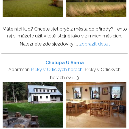
Máte rádi klid? Chcete ujet pryč z města do přírody? Tento
ráj si můžete užít v létě, stejně jako v zimních měsících.
Naleznete zde sjezdovky i...
zobrazit detail
Chalupa U Sama
Apartmán
Říčky v Orlických horách
, Říčky v Orlických
horách ev.č. 3