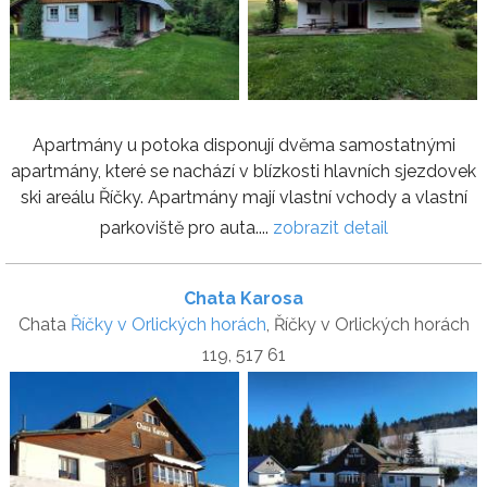
Apartmány u potoka disponují dvěma samostatnými
apartmány, které se nachází v blízkosti hlavních sjezdovek
ski areálu Říčky. Apartmány mají vlastní vchody a vlastní
parkoviště pro auta....
zobrazit detail
Chata Karosa
Chata
Říčky v Orlických horách
, Říčky v Orlických horách
119, 517 61