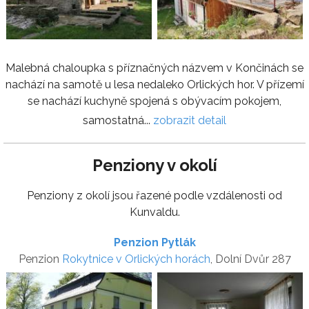
Malebná chaloupka s příznačných názvem v Končinách se
nachází na samotě u lesa nedaleko Orlických hor. V přízemí
se nachází kuchyně spojená s obývacím pokojem,
samostatná...
zobrazit detail
Penziony v okolí
Penziony z okolí jsou řazené podle vzdálenosti od
Kunvaldu.
Penzion Pytlák
Penzion
Rokytnice v Orlických horách
, Dolní Dvůr 287