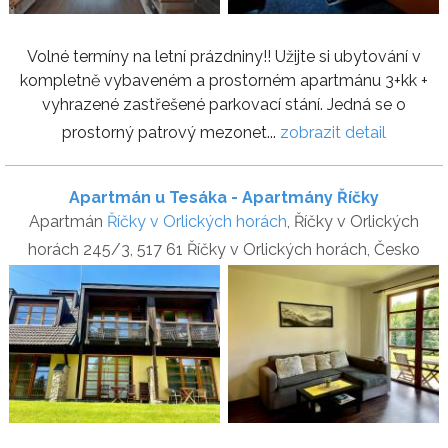
Volné termíny na letní prázdniny!! Užijte si ubytování v
kompletně vybaveném a prostorném apartmánu 3+kk +
vyhrazené zastřešené parkovací stání. Jedná se o
prostorný patrový mezonet...
zobrazit detail
Apartmán u Tesáka - Apartmány Říčky
Apartmán
Říčky v Orlických horách
, Říčky v Orlických
horách 245/3, 517 61 Říčky v Orlických horách, Česko