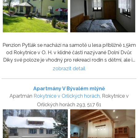
Penzion Pytlák se nachází na samotě u lesa přibližně 1,5km
od Rokytnice v O. H. v klidné části nazývané Dolní Dvůr.
Díky své poloze je vhodný pro rekreaci rodin s dětmi, ale i...
zobrazit detail
Apartmány V Bývalém mlýně
Apartmán
Rokytnice v Orlických horách
, Rokytnice v
Orlických horách 293, 517 61