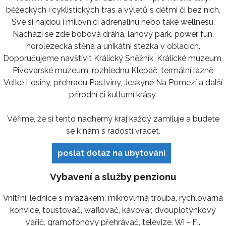
běžeckých i cyklistických tras a výletů s dětmi či bez nich.
Své si najdou i milovníci adrenalinu nebo také wellnesu.
Nachází se zde bobová dráha, lanový park, power fun,
horolezecká stěna a unikátní stezka v oblacích.
Doporučujeme navštívit Králický Sněžník, Králické muzeum,
Pivovarské muzeum, rozhlednu Klepáč, termální lázně
Velké Losiny, přehradu Pastviny, Jeskyně Na Pomezí a další
přírodní či kulturní krásy.
Věříme, že si tento nádherný kraj každý zamiluje a budete
se k nám s radostí vracet.
poslat dotaz na ubytování
Vybavení a služby penzionu
Vnitřní: lednice s mrazákem, mikrovlnná trouba, rychlovarná
konvice, toustovač, waflovač, kávovar, dvouplotýnkový
vařič, gramofonový přehrávač, televize, Wi - Fi.