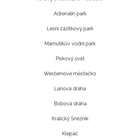
Adrenalin park
Lesní zážitkový park
Mamutíkův vodní park
Pískový svět
Westernové městečko
Lanová dráha
Bobová dráha
Kralický Sněžník
Klepáč