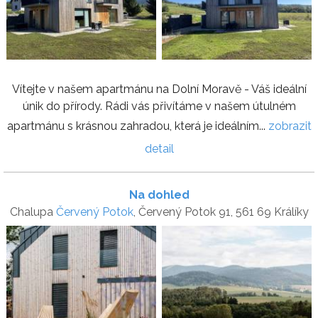
Vítejte v našem apartmánu na Dolní Moravě - Váš ideální
únik do přírody. Rádi vás přivítáme v našem útulném
apartmánu s krásnou zahradou, která je ideálním...
zobrazit
detail
Na dohled
Chalupa
Červený Potok
, Červený Potok 91, 561 69 Králíky