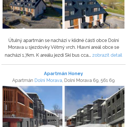
Útulný apartmán se nachází v klidné části obce Dolní
Morava u sjezdovky Větrný vrch. Hlavní areál obce se
nachází 1,7km. K areálu jezdí Ski bus cca...
zobrazit detail
Apartmán Honey
Apartmán
Dolní Morava
, Dolní Morava 69, 561 69