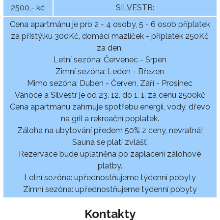
2500,- kč
SILVESTR:
Cena apartmánu je pro 2 - 4 osoby, 5 - 6 osob příplatek
za přistýlku 300Kč, domácí mazlíček - příplatek 250Kč
za den.
Letní sezóna: Červenec - Srpen
Zimní sezóna: Leden - Březen
Mimo sezóna: Duben - Červen, Září - Prosinec
Vánoce a Silvestr je od 23. 12. do 1. 1. za cenu 2500kč
Cena apartmánu zahrnuje spotřebu energií, vody, dřevo
na gril a rekreační poplatek.
Záloha na ubytování předem 50% z ceny, nevratná!
Sauna se platí zvlášť.
Rezervace bude uplatněna po zaplacení zálohové
platby.
Letní sezóna: upřednostňujeme týdenní pobyty
Zimní sezóna: upřednostňujeme týdenní pobyty
Kontakty