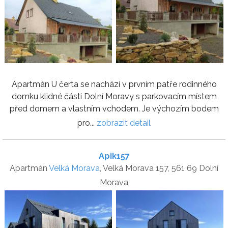
Apartmán U čerta se nachází v prvním patře rodinného
domku klidné části Dolní Moravy s parkovacím místem
před domem a vlastním vchodem. Je výchozím bodem
pro...
zobrazit detail
Apik157
Apartmán
Velká Morava
, Velká Morava 157, 561 69 Dolní
Morava