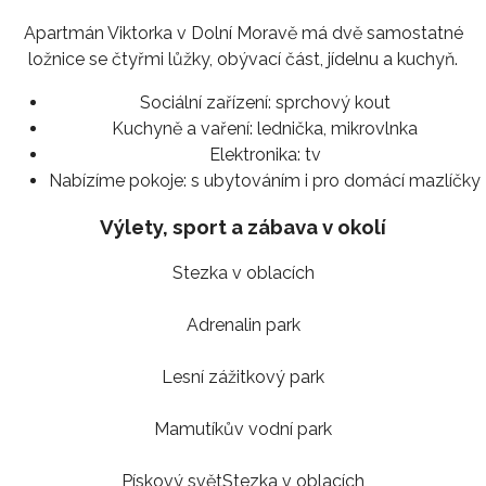
Apartmán Viktorka v Dolní Moravě má dvě samostatné
ložnice se čtyřmi lůžky, obývací část, jídelnu a kuchyň.
Sociální zařízení:
sprchový kout
Kuchyně a vaření:
lednička, mikrovlnka
Elektronika:
tv
Nabízíme pokoje:
s ubytováním i pro domácí mazlíčky
Výlety, sport a zábava v okolí
Stezka v oblacích
Adrenalin park
Lesní zážitkový park
Mamutíkův vodní park
Pískový světStezka v oblacích