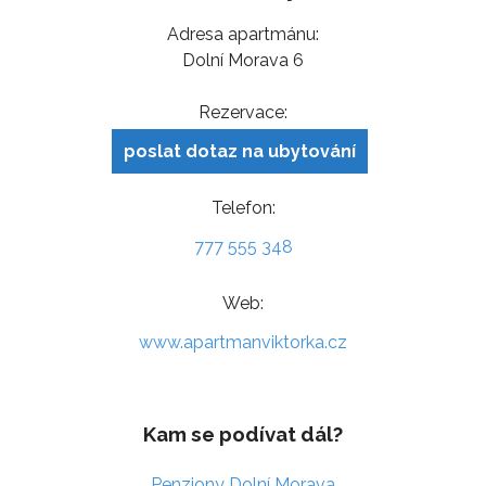
Adresa apartmánu:
Dolní Morava 6
Rezervace:
poslat dotaz na ubytování
Telefon:
777 555 348
Web:
www.apartmanviktorka.cz
Kam se podívat dál?
Penziony Dolní Morava