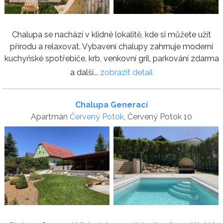
Chalupa se nachází v klidné lokalitě, kde si můžete užít
přírodu a relaxovat. Vybavení chalupy zahrnuje moderní
kuchyňské spotřebiče, krb, venkovní gril, parkování zdarma
a další...
zobrazit detail
Chalupa Generací
Apartmán
Červený Potok
, Červený Potok 10