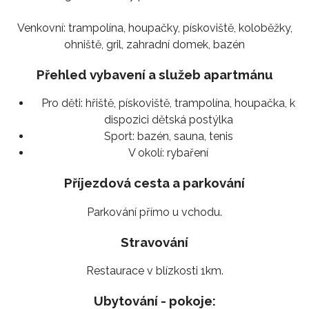
Venkovní: trampolína, houpačky, pískoviště, koloběžky,
ohniště, gril, zahradní domek, bazén
Přehled vybavení a služeb apartmánu
Pro děti:
hřiště, pískoviště, trampolína, houpačka, k
dispozici dětská postýlka
Sport:
bazén, sauna, tenis
V okolí:
rybaření
Příjezdová cesta a parkování
Parkování přímo u vchodu.
Stravování
Restaurace v blízkosti 1km.
Ubytování - pokoje: