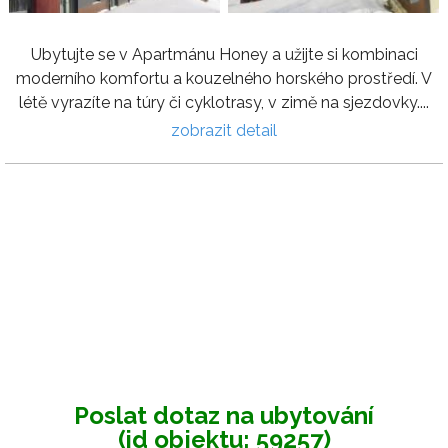
Ubytujte se v Apartmánu Honey a užijte si kombinaci
moderního komfortu a kouzelného horského prostředí. V
létě vyrazíte na túry či cyklotrasy, v zimě na sjezdovky....
zobrazit detail
Poslat dotaz na ubytování
(id objektu: 59257)