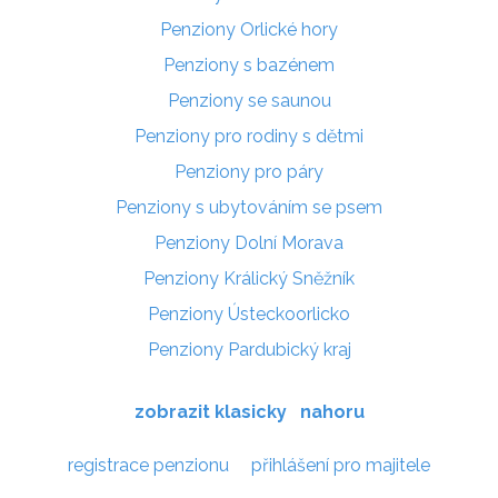
Penziony Orlické hory
Penziony s bazénem
Penziony se saunou
Penziony pro rodiny s dětmi
Penziony pro páry
Penziony s ubytováním se psem
Penziony Dolní Morava
Penziony Králický Sněžník
Penziony Ústeckoorlicko
Penziony Pardubický kraj
zobrazit klasicky
nahoru
registrace penzionu
přihlášení pro majitele