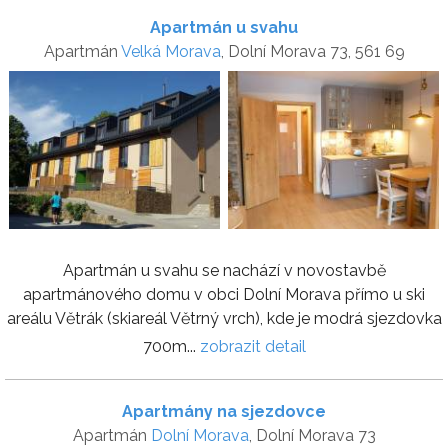
Apartmán u svahu
Apartmán
Velká Morava
, Dolní Morava 73, 561 69
Apartmán u svahu se nachází v novostavbě
apartmánového domu v obci Dolní Morava přímo u ski
areálu Větrák (skiareál Větrný vrch), kde je modrá sjezdovka
700m...
zobrazit detail
Apartmány na sjezdovce
Apartmán
Dolní Morava
, Dolní Morava 73