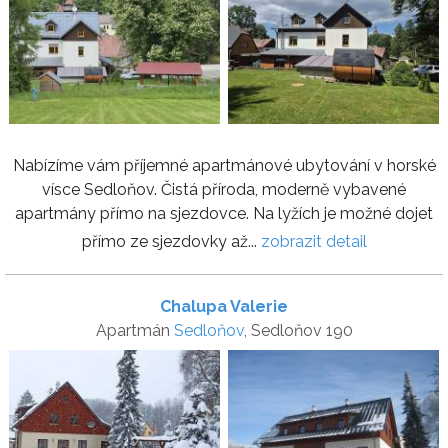
Nabízíme vám příjemné apartmánové ubytování v horské
vísce Sedloňov. Čistá příroda, moderně vybavené
apartmány přímo na sjezdovce. Na lyžích je možné dojet
přímo ze sjezdovky až...
zobrazit detail
Chalupa Valerie
Apartmán
Sedloňov
, Sedloňov 190