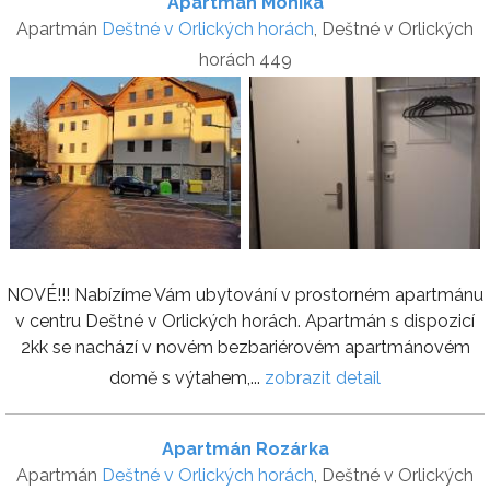
Apartmán Monika
Apartmán
Deštné v Orlických horách
, Deštné v Orlických
horách 449
NOVÉ!!! Nabízíme Vám ubytování v prostorném apartmánu
v centru Deštné v Orlických horách. Apartmán s dispozicí
2kk se nachází v novém bezbariérovém apartmánovém
domě s výtahem,...
zobrazit detail
Apartmán Rozárka
Apartmán
Deštné v Orlických horách
, Deštné v Orlických