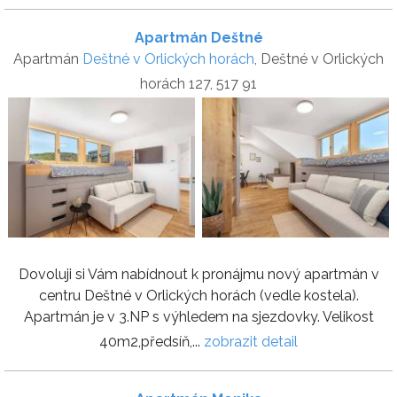
Apartmán Deštné
Apartmán
Deštné v Orlických horách
, Deštné v Orlických
horách 127, 517 91
Dovoluji si Vám nabídnout k pronájmu nový apartmán v
centru Deštné v Orlických horách (vedle kostela).
Apartmán je v 3.NP s výhledem na sjezdovky. Velikost
40m2,předsíň,...
zobrazit detail