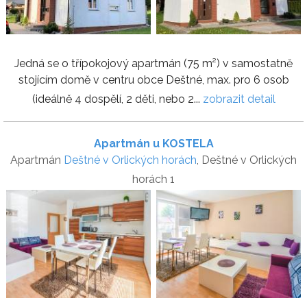
Jedná se o třípokojový apartmán (75 m²) v samostatně
stojícím domě v centru obce Deštné, max. pro 6 osob
(ideálně 4 dospělí, 2 děti, nebo 2...
zobrazit detail
Apartmán u KOSTELA
Apartmán
Deštné v Orlických horách
, Deštné v Orlických
horách 1