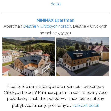
detail
MINIMAX apartmán
Apartmán
Deštné v Orlických horách
, Deštné v Orlických
horách 127, 51791
Hledáte ideální místo nejen pro rodinnou dovolenou v
Orlických horách? Minimax apartmán splní všechny vaše
požadavky a nabídne pohodový a nezapomenutelný
pobyt. Apartmán je prostorný a...
zobrazit detail