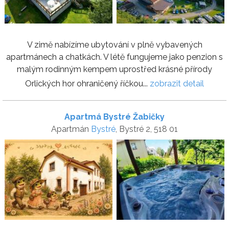
V zimě nabízíme ubytování v plně vybavených
apartmánech a chatkách. V létě fungujeme jako penzion s
malým rodinným kempem uprostřed krásné přírody
Orlických hor ohraničený říčkou...
zobrazit detail
Apartmá Bystré Žabičky
Apartmán
Bystré
, Bystré 2, 518 01