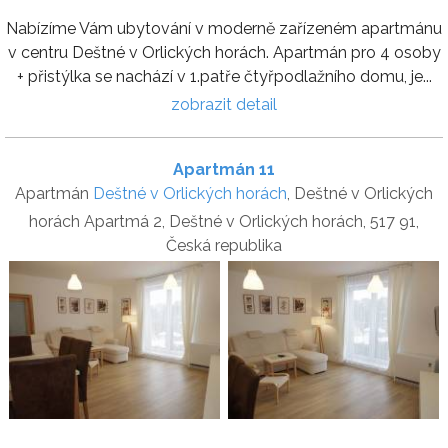
Nabízíme Vám ubytování v moderně zařízeném apartmánu
v centru Deštné v Orlických horách. Apartmán pro 4 osoby
+ přistýlka se nachází v 1.patře čtyřpodlažního domu, je...
zobrazit detail
Apartmán 11
Apartmán
Deštné v Orlických horách
, Deštné v Orlických
horách Apartmá 2, Deštné v Orlických horách, 517 91,
Česká republika