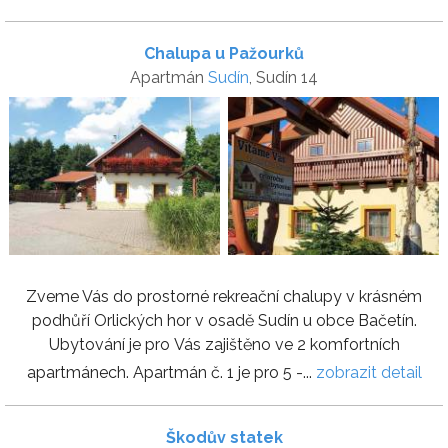
Chalupa u Pažourků
Apartmán
Sudín
, Sudín 14
Zveme Vás do prostorné rekreační chalupy v krásném
podhůří Orlických hor v osadě Sudín u obce Bačetín.
Ubytování je pro Vás zajištěno ve 2 komfortních
apartmánech. Apartmán č. 1 je pro 5 -...
zobrazit detail
Škodův statek