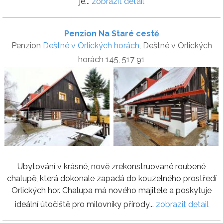
je...
zobrazit detail
Penzion Na Staré cestě
Penzion
Deštné v Orlických horách
, Deštné v Orlických
horách 145, 517 91
Ubytování v krásné, nově zrekonstruované roubené
chalupě, která dokonale zapadá do kouzelného prostředí
Orlických hor. Chalupa má nového majitele a poskytuje
ideální útočiště pro milovníky přírody...
zobrazit detail