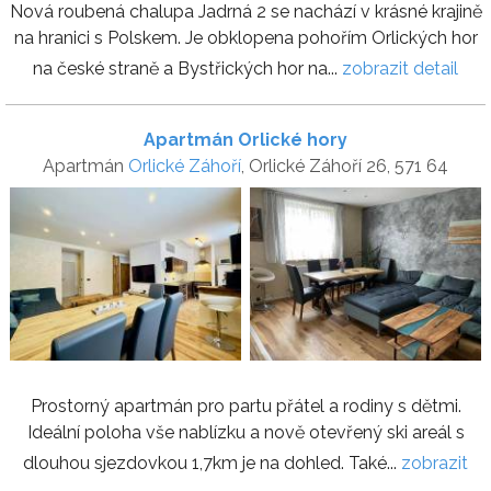
Nová roubená chalupa Jadrná 2 se nachází v krásné krajině
na hranici s Polskem. Je obklopena pohořím Orlických hor
na české straně a Bystřických hor na...
zobrazit detail
Apartmán Orlické hory
Apartmán
Orlické Záhoří
, Orlické Záhoří 26, 571 64
Prostorný apartmán pro partu přátel a rodiny s dětmi.
Ideální poloha vše nablízku a nově otevřený ski areál s
dlouhou sjezdovkou 1,7km je na dohled. Také...
zobrazit