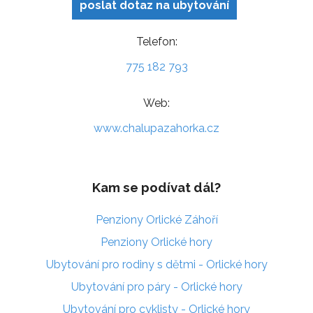
poslat dotaz na ubytování
Telefon:
775 182 793
Web:
www.chalupazahorka.cz
Kam se podívat dál?
Penziony Orlické Záhoří
Penziony Orlické hory
Ubytování pro rodiny s dětmi - Orlické hory
Ubytování pro páry - Orlické hory
Ubytování pro cyklisty - Orlické hory