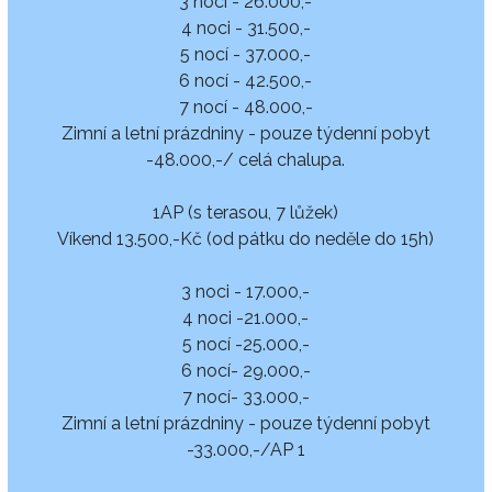
3 noci - 26.000,-
4 noci - 31.500,-
5 nocí - 37.000,-
6 nocí - 42.500,-
7 nocí - 48.000,-
Zimní a letní prázdniny - pouze týdenní pobyt
-48.000,-/ celá chalupa.
1AP (s terasou, 7 lůžek)
Víkend 13.500,-Kč (od pátku do neděle do 15h)
3 noci - 17.000,-
4 noci -21.000,-
5 nocí -25.000,-
6 nocí- 29.000,-
7 nocí- 33.000,-
Zimní a letní prázdniny - pouze týdenní pobyt
-33.000,-/AP 1