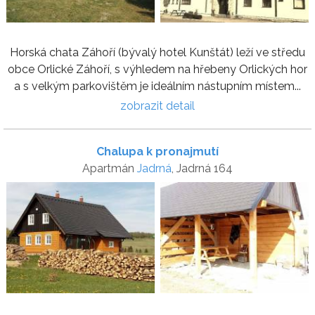
Horská chata Záhoří (bývalý hotel Kunštát) leží ve středu
obce Orlické Záhoří, s výhledem na hřebeny Orlických hor
a s velkým parkovištěm je ideálním nástupním místem...
zobrazit detail
Chalupa k pronajmutí
Apartmán
Jadrná
, Jadrná 164