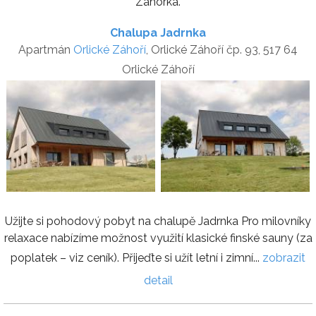
Záhorka.
Chalupa Jadrnka
Apartmán
Orlické Záhoří
, Orlické Záhoří čp. 93, 517 64
Orlické Záhoří
Užijte si pohodový pobyt na chalupě Jadrnka Pro milovníky
relaxace nabízíme možnost využití klasické finské sauny (za
poplatek – viz ceník). Přijeďte si užít letní i zimní...
zobrazit
detail