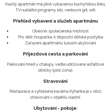
Každý apartmán má plně vybavenou kuchyňskou linku,
TV+satelitní programy, krb, venkovní gril, wifi.
Přehled vybavení a služeb apartmánu
Obecně:
společenská místnost
Pro děti:
houpačka, k dispozici dětská postýlka
Zařazení apartmánu:
luxusní ubytování
Příjezdová cesta a parkování
Parkování hned u chalupy, vedle udržované asfaltové
silničky (pěší zóna).
Stravování
Restaurace a vyhlášená kavárna Kyhanka je v obci,
stravování v objektu vlastní.
Ubytování - pokoje: