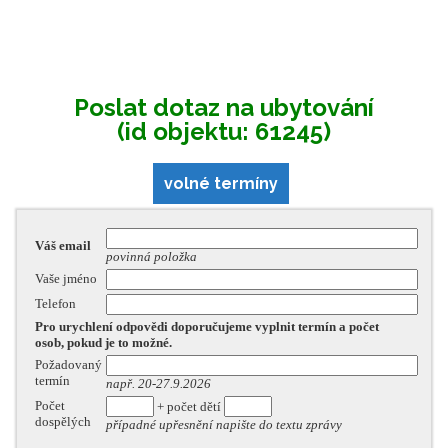
Poslat dotaz na ubytování
(id objektu: 61245)
volné termíny