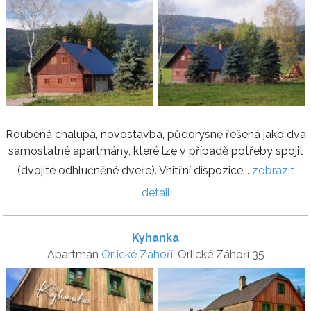
Roubená chalupa, novostavba, půdorysně řešená jako dva
samostatné apartmány, které lze v případě potřeby spojit
(dvojité odhlučněné dveře). Vnitřní dispozice...
zobrazit
detail
Kyhanka
Apartmán
Orlické Záhoří
, Orlické Záhoří 35