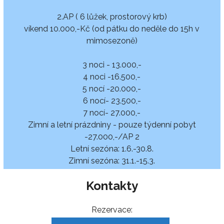
2.AP ( 6 lůžek, prostorový krb)
víkend 10.000,-Kč (od pátku do neděle do 15h v
mimosezoně)
3 noci - 13.000,-
4 noci -16.500,-
5 nocí -20.000,-
6 nocí- 23.500,-
7 nocí- 27.000,-
Zimní a letní prázdniny - pouze týdenní pobyt
-27.000,-/AP 2
Letní sezóna: 1.6.-30.8.
Zimní sezóna: 31.1.-15.3.
Kontakty
Rezervace: