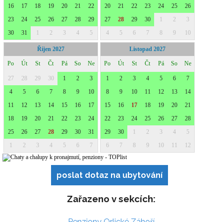
poslat dotaz na ubytování
Zařazeno v sekcích:
Penziony Orlické Záhoří