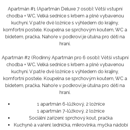
Apartmán #1 (Apartmán Deluxe 7 osob): Větší vstupní
chodba + WC. Velká sednice s krbem a plně vybavenou
kuchyní. V patře dvě ložnice s výhledem do krajiny,
komfortní postele. Koupelna se sprchovým koutem, WC a
bidetem, pračka. Nahoře v podkroví je útulna pro děti na
hraní.
Apartmán #2 (Rodinný Apartmán pro 6 osob): Větší vstupní
chodba + WC. Velká sednice s krbem a plně vybavenou
kuchyní. V patře dvě ložnice s výhledem do krajiny,
komfortní postele. Koupelna se sprchovým koutem, WC a
bidetem, pračka. Nahoře v podkroví je útulna pro děti na
hraní.
1 apartmán 6-lůžkový, 2 ložnice
1 apartmán 7-lůžkový, 2 ložnice
Sociální zařízení:
sprchový kout, pračka
Kuchyně a vaření:
lednička, mikrovlnka, myčka nádobí