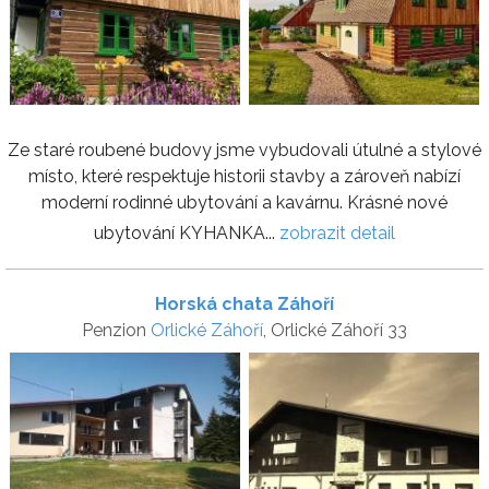
Ze staré roubené budovy jsme vybudovali útulné a stylové
místo, které respektuje historii stavby a zároveň nabízí
moderní rodinné ubytování a kavárnu. Krásné nové
ubytování KYHANKA...
zobrazit detail
Horská chata Záhoří
Penzion
Orlické Záhoří
, Orlické Záhoří 33