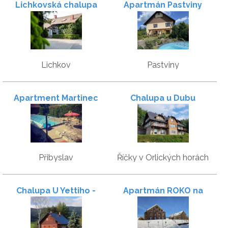
Lichkovská chalupa
Apartmán Pastviny
Lichkov
Pastviny
Apartment Martinec
Chalupa u Dubu
Přibyslav
Říčky v Orlických horách
Chalupa U Yettiho -
Apartmán ROKO na
Kunštát
sjezdovce