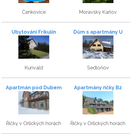
Čenkovice
Moravský Karlov
Ubytování Frikulín
Dům s apartmány U
Kožešníků
Kunvald
Sedloňov
Apartmán pod Dubem
Apartmány říčky B2
Říčky v Orlických horách
Říčky v Orlických horách