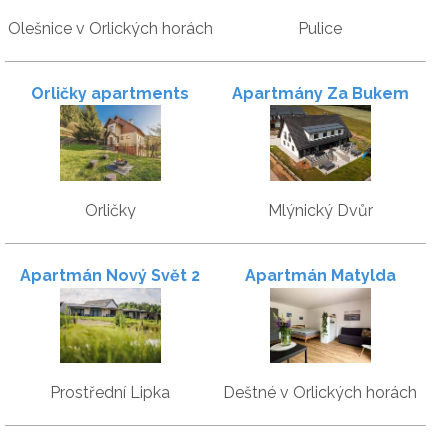
Olešnice v Orlických horách
Pulice
Orličky apartments
Apartmány Za Bukem
Orličky
Mlýnický Dvůr
Apartmán Nový Svět 2
Apartmán Matylda
Prostřední Lipka
Deštné v Orlických horách