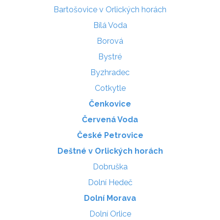
Bartošovice v Orlických horách
Bílá Voda
Borová
Bystré
Byzhradec
Cotkytle
Čenkovice
Červená Voda
České Petrovice
Deštné v Orlických horách
Dobruška
Dolní Hedeč
Dolní Morava
Dolní Orlice