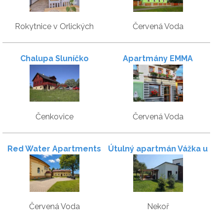
Rokytnice v Orlických
Červená Voda
horách
Chalupa Sluníčko
Apartmány EMMA
Čenkovice
Červená Voda
Red Water Apartments
Útulný apartmán Vážka u
Pastvinské přehrady
Červená Voda
Nekoř