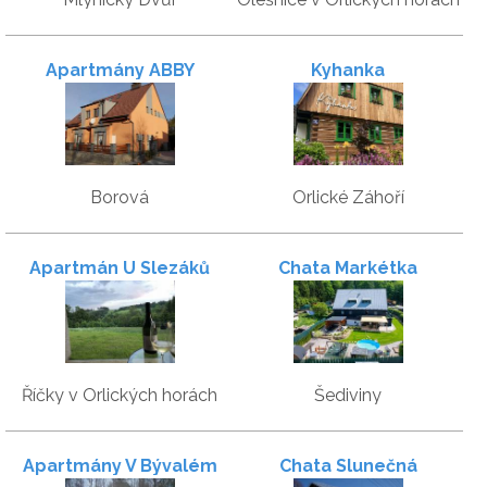
Apartmány ABBY
Kyhanka
Borová
Orlické Záhoří
Apartmán U Slezáků
Chata Markétka
Říčky v Orlických horách
Šediviny
Apartmány V Bývalém
Chata Slunečná