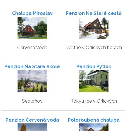
Chalupa Miroslav
Penzion Na Staré cestě
Červená Voda
Deštné v Orlických horách
Penzion Na Staré Škole
Penzion Pytlák
Sedloňov
Rokytnice v Orlických
horách
Penzion Červená voda
Poloroubená chalupa