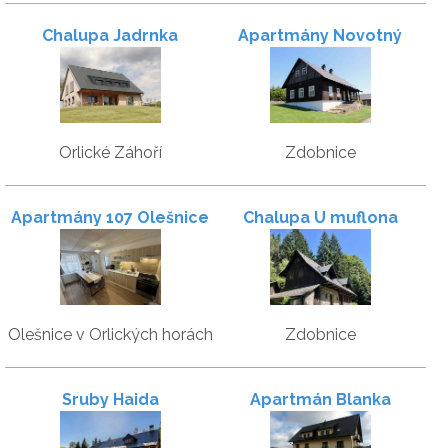
Chalupa Jadrnka
Apartmány Novotný
Orlické Záhoří
Zdobnice
Apartmány 107 Olešnice
Chalupa U muflona
3
Olešnice v Orlických horách
Zdobnice
Sruby Haida
Apartmán Blanka