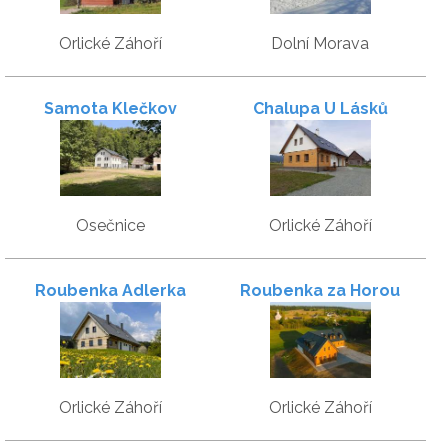
Orlické Záhoří
Dolní Morava
Samota Klečkov
Chalupa U Lásků
Osečnice
Orlické Záhoří
Roubenka Adlerka
Roubenka za Horou
Orlické Záhoří
Orlické Záhoří