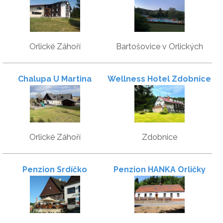
Orlické Záhoří
Bartošovice v Orlických
horách
Chalupa U Martina
Wellness Hotel Zdobnice
Orlické Záhoří
Zdobnice
Penzion Srdíčko
Penzion HANKA Orličky