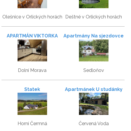
Olešnice v Orlických horách
Deštné v Orlických horách
APARTMÁN VIKTORKA
Apartmány Na sjezdovce
Dolní Morava
Sedloňov
Statek
Apartmánek U studánky
Horní Čermná
Červená Voda