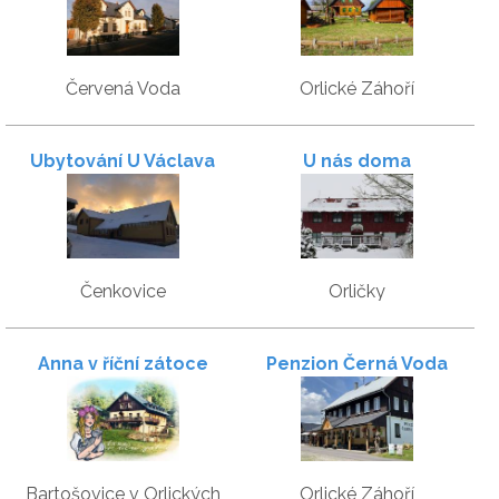
Červená Voda
Orlické Záhoří
Ubytování U Václava
U nás doma
Čenkovice
Orličky
Anna v říční zátoce
Penzion Černá Voda
Bartošovice v Orlických
Orlické Záhoří