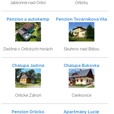
Jablonné nad Orlicí
Orličky
Penzion a autokemp
Penzion Továrníkova Vila
Zákoutí
Deštné v Orlických horách
Skuhrov nad Bělou
Chalupa Jadrná
Chalupa Bukovka
Orlické Záhoří
Čenkovice
Penzion Orlicko
Apartmány Lucie