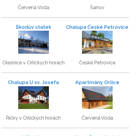
Červená Voda
Šanov
Škodův statek
Chalupa České Petrovice
Olešnice v Orlických horách
České Petrovice
Chalupa U sv. Josefa
Apartmány Orlice
Říčky v Orlických horách
Červená Voda