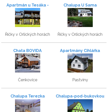
Apartmán u Tesáka -
Chalupa U Sama
Apartmány Říčky
Říčky v Orlických horách
Říčky v Orlických horách
Chata BOVIDA
Apartmány Cihlářka
Čenkovice
Pastviny
Chalupa Terezka
Chalupa-pod-bukovkou