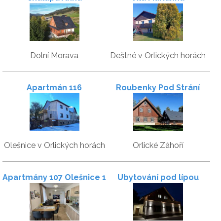
Dolní Morava
Deštné v Orlických horách
Apartmán 116
Roubenky Pod Strání
Olešnice v Orlických horách
Orlické Záhoří
Apartmány 107 Olešnice 1
Ubytování pod lípou