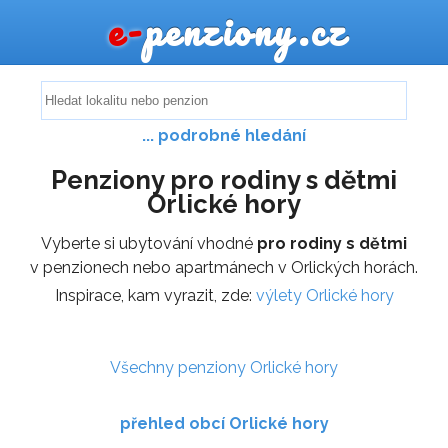
e-
penziony.cz
... podrobné hledání
Penziony pro rodiny s dětmi
Orlické hory
Vyberte si ubytování vhodné
pro rodiny s dětmi
v penzionech nebo apartmánech v Orlických horách.
Inspirace, kam vyrazit, zde:
výlety Orlické hory
Všechny penziony Orlické hory
přehled obcí Orlické hory