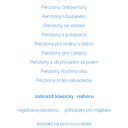
Penziony Orlické hory
Penziony s bazénem
Penziony se snídaní
Penziony s polopenzí
Penziony pro rodiny s dětmi
Penziony pro cyklisty
Penziony s ubytováním se psem
Penziony Rychnovsko
Penziony Královéhradecký
zobrazit klasicky
nahoru
registrace penzionu
přihlášení pro majitele
kontakt na provozovatele