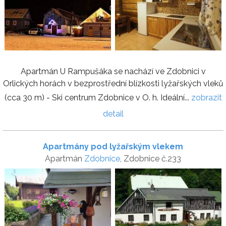
Apartmán U Rampušáka se nachází ve Zdobnici v
Orlických horách v bezprostřední blízkosti lyžařských vleků
(cca 30 m) - Ski centrum Zdobnice v O. h. Ideální...
zobrazit
detail
Apartmány pod lyžařským vlekem
Apartmán
Zdobnice
, Zdobnice č.233