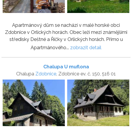
Apartmánový dům se nachází v malé horské obci
Zdobnice v Orlických horách. Obec leží mezi známějšími
středisky Deštné a Říčky v Orlických horách. Přímo u
Apartmánového...
zobrazit detail
Chalupa U muflona
Chalupa
Zdobnice
, Zdobnice ev. č. 150, 516 01