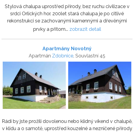
Stylová chalupa uprostřed přírody, bez ruchu civilizace v
srdci Orlických hor. 200let stará chalupa je po citlivé
rekonstrukci se zachovanými kamennými a dřevěnými
prvky a přitom...
zobrazit detail
Apartmány Novotný
Apartmán
Zdobnice
, Souvlastní 45
Rádi by jste prožili dovolenou nebo klidný víkend v chalupě,
v klidu a o samotě, uprostřed kouzelné a nezničené přírody