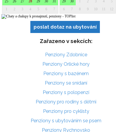
poslat dotaz na ubytování
Zařazeno v sekcích:
Penziony Zdobnice
Penziony Orlické hory
Penziony s bazénem
Penziony se snídaní
Penziony s polopenzí
Penziony pro rodiny s dětmi
Penziony pro cyklisty
Penziony s ubytováním se psem
Penziony Rychnovsko