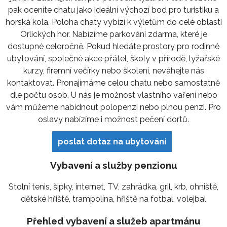
pak oceníte chatu jako ideální výchozí bod pro turistiku a
horská kola. Poloha chaty vybízí k výletům do celé oblasti
Orlických hor. Nabízíme parkování zdarma, které je
dostupné celoročně. Pokud hledáte prostory pro rodinné
ubytování, společné akce přátel, školy v přírodě, lyžařské
kurzy, firemní večírky nebo školení, neváhejte nás
kontaktovat. Pronajímáme celou chatu nebo samostatně
dle počtu osob. U nás je možnost vlastního vaření nebo
vám můžeme nabídnout polopenzi nebo plnou penzi. Pro
oslavy nabízíme i možnost pečení dortů.
poslat dotaz na ubytování
Vybavení a služby penzionu
Stolní tenis, šipky, internet, TV, zahrádka, gril, krb, ohniště,
dětské hřiště, trampolína, hřiště na fotbal, volejbal
Přehled vybavení a služeb apartmánu