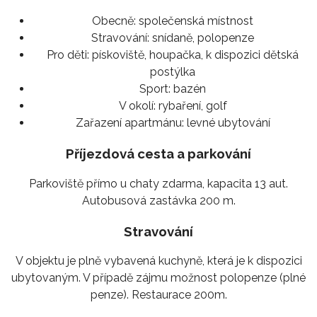
Obecně:
společenská místnost
Stravování:
snídaně, polopenze
Pro děti:
pískoviště, houpačka, k dispozici dětská
postýlka
Sport:
bazén
V okolí:
rybaření, golf
Zařazení apartmánu:
levné ubytování
Příjezdová cesta a parkování
Parkoviště přímo u chaty zdarma, kapacita 13 aut.
Autobusová zastávka 200 m.
Stravování
V objektu je plně vybavená kuchyně, která je k dispozici
ubytovaným. V případě zájmu možnost polopenze (plné
penze). Restaurace 200m.