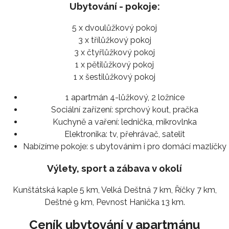
Ubytování - pokoje:
5 x dvoulůžkový pokoj
3 x třílůžkový pokoj
3 x čtyřlůžkový pokoj
1 x pětilůžkový pokoj
1 x šestilůžkový pokoj
1 apartmán 4-lůžkový, 2 ložnice
Sociální zařízení:
sprchový kout, pračka
Kuchyně a vaření:
lednička, mikrovlnka
Elektronika:
tv, přehrávač, satelit
Nabízíme pokoje:
s ubytováním i pro domácí mazlíčky
Výlety, sport a zábava v okolí
Kunštátská kaple 5 km, Velká Deštná 7 km, Říčky 7 km,
Deštné 9 km, Pevnost Hanička 13 km.
Ceník ubytování v apartmánu