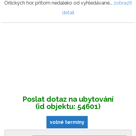
Orlických hor, přitom nedaleko od vyhledávané...
zobrazit
detail
Poslat dotaz na ubytování
(id objektu: 54601)
volné termíny