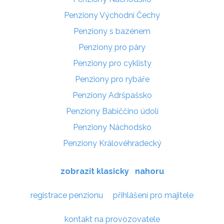
Penziony Východní Čechy
Penziony s bazénem
Penziony pro páry
Penziony pro cyklisty
Penziony pro rybáře
Penziony Adršpašsko
Penziony Babiččino údolí
Penziony Náchodsko
Penziony Královéhradecký
zobrazit klasicky
nahoru
registrace penzionu
přihlášení pro majitele
kontakt na provozovatele