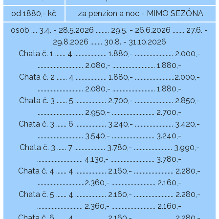
od 1880,- kč
za penzion a noc - MIMO SEZÓNA
osob .... 3.4. - 28.5.2026 ......... 29.5. - 26.6.2026 ........ 27.6. -
29.8.2026 ........ 30.8. - 31.10.2026
Chata č. 1 ....... 4 ...................... 1.880,- .......................... 2.000,-
............................... 2.080,- ............................. 1.880,-
Chata č. 2 ....... 4 ..................... 1.880,- ...........................2.000,-
............................... 2.080,- ............................. 1.880,-
Chata č. 3 ....... 5 ..................... 2.700,- .......................... 2.850,-
............................... 2.950,- ............................. 2.700,-
Chata č. 3 ....... 6 ..................... 3.240,- .......................... 3.420,-
............................... 3.540,- ............................. 3.240,-
Chata č. 3 ...... 7 ..................... 3.780,- .......................... 3.990,-
............................... 4.130,- .............................. 3.780,-
Chata č. 4 ....... 4 ..................... 2.160,- ........................... 2.280,-
................................2.360,- .............................. 2.160,-
Chata č. 5 ....... 4 ..................... 2.160,- ........................... 2.280,-
............................... 2.360,- .............................. 2.160,-
Chata č. 6 ....... 4 ..................... 2.160,- ........................... 2.280,-