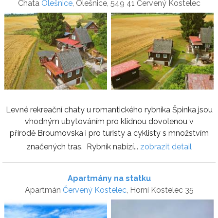
Chata
Olešnice
, Olešnice, 549 41 Červený Kostelec
Levné rekreační chaty u romantického rybníka Špinka jsou
vhodným ubytováním pro klidnou dovolenou v
přírodě Broumovska i pro turisty a cyklisty s množstvím
značených tras. Rybník nabízí...
zobrazit detail
Apartmány na statku
Apartmán
Červený Kostelec
, Horní Kostelec 35