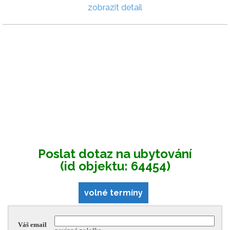
zobrazit detail
Poslat dotaz na ubytování
(id objektu: 64454)
volné termíny