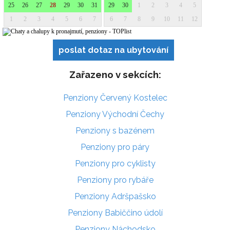
poslat dotaz na ubytování
Zařazeno v sekcích:
Penziony Červený Kostelec
Penziony Východní Čechy
Penziony s bazénem
Penziony pro páry
Penziony pro cyklisty
Penziony pro rybáře
Penziony Adršpašsko
Penziony Babiččino údolí
Penziony Náchodsko