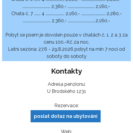
............................... 2.360,- .............................. 2.160,-
Chata č. 7 ....... 4 ..................... 2.160,- ........................... 2.280,-
............................... 2.360,- ...............................2.160.-
Pobyt se psem je dovolen pouze v chatách č. 1, 2 a 3 za
cenu 100,-Kč za noc.
Letní sezóna: 27.6 - 29.8.2026 pobyt na min 7 nocí od
soboty do soboty
Kontakty
Adresa penzionu:
U Brodského 1231
Rezervace:
poslat dotaz na ubytování
Web: