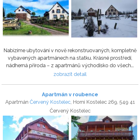
Nabízíme ubytování v nově rekonstruovaných, kompletně
vybavených apartmánech na statku. Krásné prostředí,
nádherná příroda – z apartmánů východisko do všech...
zobrazit detail
Apartmán v roubence
Apartmán
Červený Kostelec
, Horní Kostelec 269, 549 41
Červený Kostelec