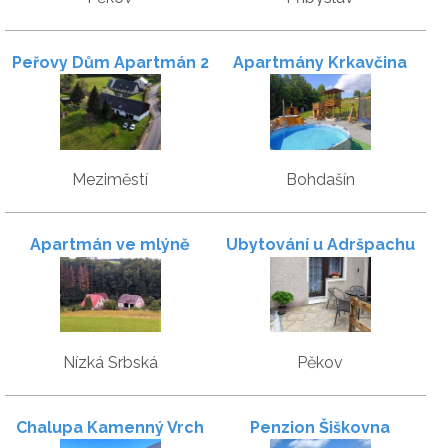
Peřovy Dům Apartmán 2
Apartmány Krkavčina
Meziměstí
Bohdašín
Apartmán ve mlýně
Ubytování u Adršpachu
Nízká Srbská
Pěkov
Chalupa Kamenný Vrch
Penzion Šiškovna