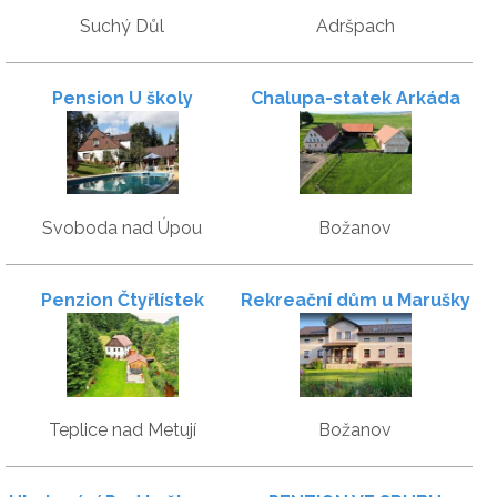
Suchý Důl
Adršpach
Pension U školy
Chalupa-statek Arkáda
Svoboda nad Úpou
Božanov
Penzion Čtyřlístek
Rekreační dům u Marušky
Teplice nad Metují
Božanov