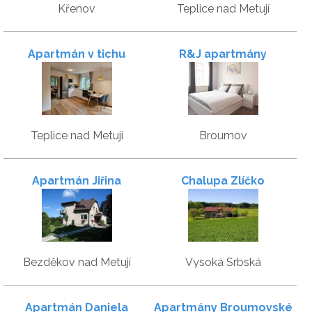
Křenov
Teplice nad Metují
Apartmán v tichu
R&J apartmány
Teplice nad Metují
Broumov
Apartmán Jiřina
Chalupa Zlíčko
Bezděkov nad Metují
Vysoká Srbská
Apartmán Daniela
Apartmány Broumovské