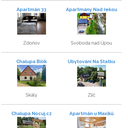
Apartmán 33
Apartmány Nad řekou
Zdoňov
Svoboda nad Úpou
Chalupa Bišík
Ubytování Na Statku
Skály
Zlíč
Chalupa Nocuj.cz
Apartmán u Maxíků