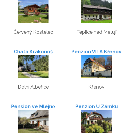
Červený Kostelec
Teplice nad Metují
Chata Krakonoš
Penzion VILA Křenov
Dolní Albeřice
Křenov
Pension ve Mlejně
Penzion U Zámku