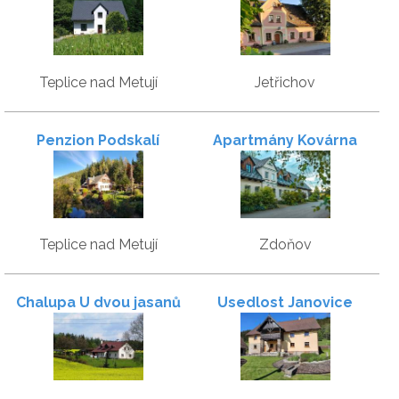
Teplice nad Metují
Jetřichov
Penzion Podskalí
Apartmány Kovárna
Teplice nad Metují
Zdoňov
Chalupa U dvou jasanů
Usedlost Janovice