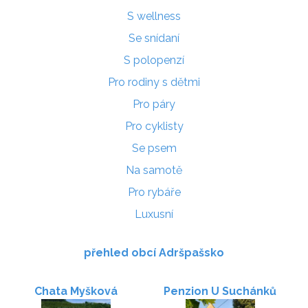
S wellness
Se snídaní
S polopenzí
Pro rodiny s dětmi
Pro páry
Pro cyklisty
Se psem
Na samotě
Pro rybáře
Luxusní
přehled obcí Adršpašsko
Chata Myšková
Penzion U Suchánků