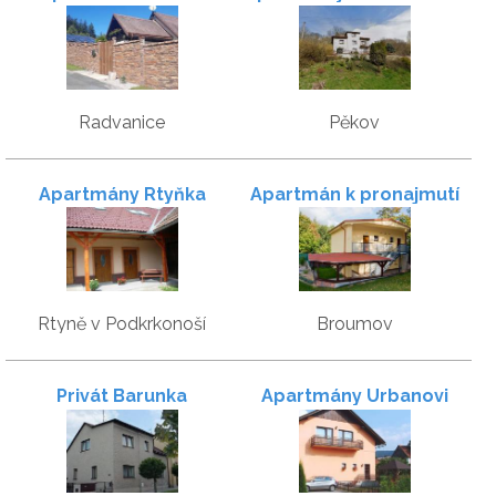
skály
Radvanice
Pěkov
Apartmány Rtyňka
Apartmán k pronajmutí
Rtyně v Podkrkonoší
Broumov
Privát Barunka
Apartmány Urbanovi