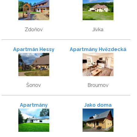
Adršpach
Zdoňov
Jívka
Apartmán Hessy
Apartmány Hvězdecká
Šonov
Broumov
Apartmány
Jako doma