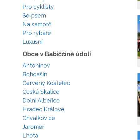
Pro cyklisty
Se psem
Na samotě
Pro rybáře
Luxusní
Obce v Babiččině údolí
Antonínov
Bohdašín
Červený Kostelec
Česká Skalice
Dolní Albeřice
Hradec Králové
Chvalkovice
Jaroměř
Lhota