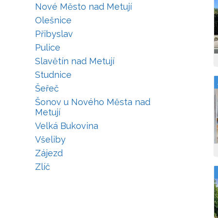
Nové Město nad Metují
Olešnice
Přibyslav
Pulice
Slavětín nad Metují
Studnice
Šeřeč
Šonov u Nového Města nad
Metují
Velká Bukovina
Všeliby
Zájezd
Zlíč