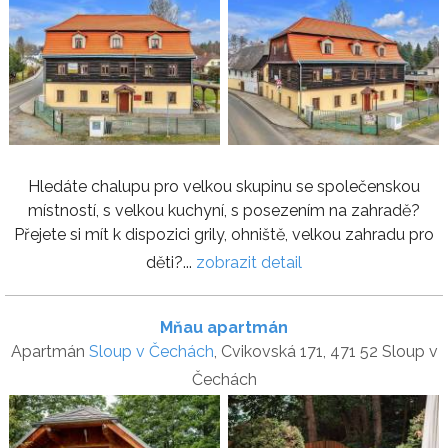
Hledáte chalupu pro velkou skupinu se společenskou
místností, s velkou kuchyní, s posezením na zahradě?
Přejete si mít k dispozici grily, ohniště, velkou zahradu pro
děti?...
zobrazit detail
Mňau apartmán
Apartmán
Sloup v Čechách
, Cvikovská 171, 471 52 Sloup v
Čechách