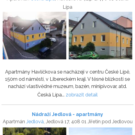
Lípa
Apartmány Havlíčkova se nacházejí v centru České Lípě,
150m od náměstí, v Libereckém kraji. V těsné blízkosti se
nachází vlastivědné muzeum, bazén, minipivovar, atd.
Česká Lípa...
zobrazit detail
Nádraží Jedlová - apartmány
Apartmán
Jedlová
, Jedlová 17, 408 01 Jiřetín pod Jedlovou