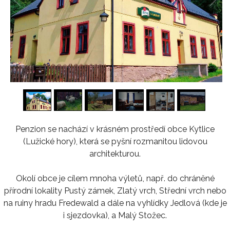
1
/
16
Penzion se nachází v krásném prostředí obce Kytlice
(Lužické hory), která se pyšní rozmanitou lidovou
architekturou.
Okolí obce je cílem mnoha výletů, např. do chráněné
přírodní lokality Pustý zámek, Zlatý vrch, Střední vrch nebo
na ruiny hradu Fredewald a dále na vyhlídky Jedlová (kde je
i sjezdovka), a Malý Stožec.