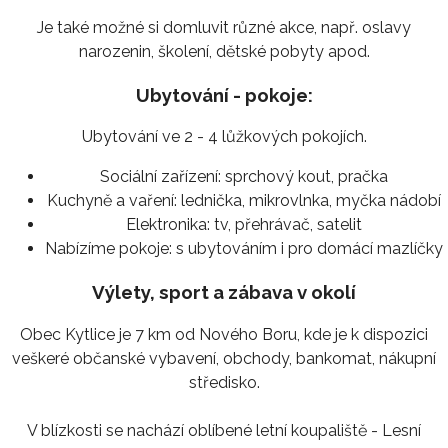
Je také možné si domluvit různé akce, např. oslavy
narozenin, školení, dětské pobyty apod.
Ubytování - pokoje:
Ubytování ve 2 - 4 lůžkových pokojích.
Sociální zařízení:
sprchový kout, pračka
Kuchyně a vaření:
lednička, mikrovlnka, myčka nádobí
Elektronika:
tv, přehrávač, satelit
Nabízíme pokoje:
s ubytováním i pro domácí mazlíčky
Výlety, sport a zábava v okolí
Obec Kytlice je 7 km od Nového Boru, kde je k dispozici
veškeré občanské vybavení, obchody, bankomat, nákupní
středisko.
V blízkosti se nachází oblíbené letní koupaliště - Lesní