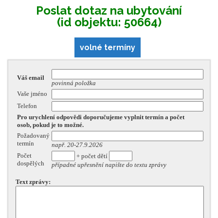
Poslat dotaz na ubytování
(id objektu: 50664)
volné termíny