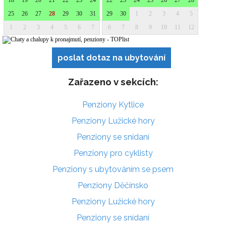
poslat dotaz na ubytování
Zařazeno v sekcích:
Penziony Kytlice
Penziony Lužické hory
Penziony se snídaní
Penziony pro cyklisty
Penziony s ubytováním se psem
Penziony Děčínsko
Penziony Lužické hory
Penziony se snídaní