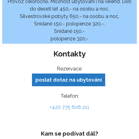
Provoz celoročně. Možnost ubytování i na víkend. Děti
do deseti let 450,- na osobu a noc.
Silvestrovské pobyty 650,- na osobu a noc.
Snídaně 150,- polopenze 320,-.
Snídaně 150,-
polopenze 320,-
Kontakty
Rezervace:
poslat dotaz na ubytování
Telefon:
+420 775 606 211
Kam se podívat dál?