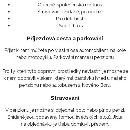
Obecně:
společenská místnost
Stravování:
snídaně, polopenze
Pro děti:
hřiště
Sport:
tenis
Příjezdová cesta a parkování
Přijet k nám můžete po vlastní ose automobilem, na kole
nebo motocyklu. Parkování máme u penzionu.
Pro ty, kteří tyto dopravní prostředky nevlastní je možné se
k nám dopravit vlakem, který má zastávku hned u našeho
penzionu nebo autobusem z Nového Boru.
Stravování
V penzionu je možné si objednat polo nebo plnou penzi.
Snídaně jsou podávány formou švédských stolů. Jídla
na objednávku je třeba domluvit předem.