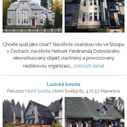
Chcete spát jako císař? Navštivte císařskou vilu ve Sloupu
v Čechách, navštivte Herberk Ferdinanda Dobrotivého,
rekonstruovaný objekt vlastněný a provozovaný
neziskovou organizací,...
zobrazit detail
Lužická bouda
Penzion
Horní Světlá
, Horní Světlá 81, 471 57 Mařenice