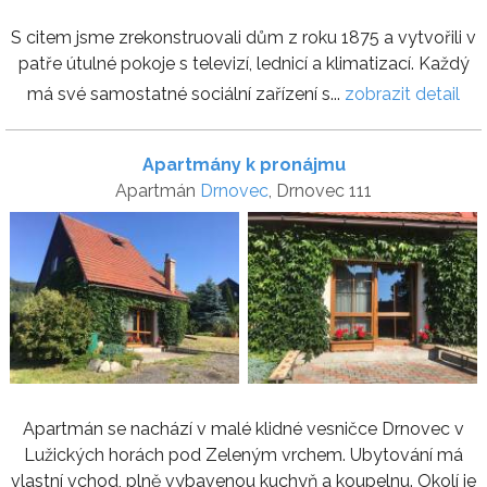
S citem jsme zrekonstruovali dům z roku 1875 a vytvořili v
patře útulné pokoje s televizí, lednicí a klimatizací. Každý
má své samostatné sociální zařízení s...
zobrazit detail
Apartmány k pronájmu
Apartmán
Drnovec
, Drnovec 111
Apartmán se nachází v malé klidné vesničce Drnovec v
Lužických horách pod Zeleným vrchem. Ubytování má
vlastní vchod, plně vybavenou kuchyň a koupelnu. Okolí je