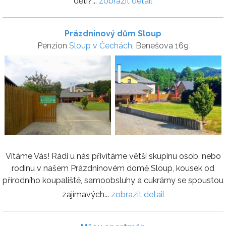
děti?...
zobrazit detail
Prázdninový dům Sloup
Penzion
Sloup v Čechách
, Benešova 169
Vítáme Vás! Rádi u nás přivítáme větší skupinu osob, nebo
rodinu v našem Prázdninovém domě Sloup, kousek od
přírodního koupaliště, samoobsluhy a cukrárny se spoustou
zajímavých...
zobrazit detail