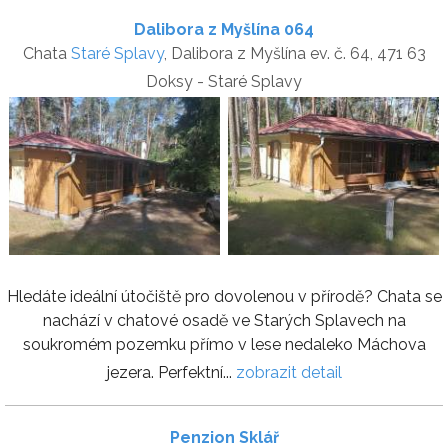
Dalibora z Myšlína 064
Chata
Staré Splavy
, Dalibora z Myšlína ev. č. 64, 471 63
Doksy - Staré Splavy
Hledáte ideální útočiště pro dovolenou v přírodě? Chata se
nachází v chatové osadě ve Starých Splavech na
soukromém pozemku přímo v lese nedaleko Máchova
jezera. Perfektní...
zobrazit detail
Penzion Sklář