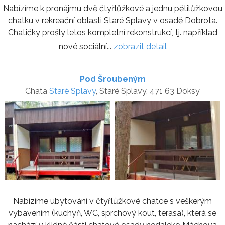
Nabízíme k pronájmu dvě čtyřlůžkové a jednu pětilůžkovou
chatku v rekreační oblasti Staré Splavy v osadě Dobrota.
Chatičky prošly letos kompletní rekonstrukcí, tj. například
nové sociální...
zobrazit detail
Pod Šroubeným
Chata
Staré Splavy
, Staré Splavy, 471 63 Doksy
Nabízíme ubytování v čtyřlůžkové chatce s veškerým
vybavením (kuchyň, WC, sprchový kout, terasa), která se