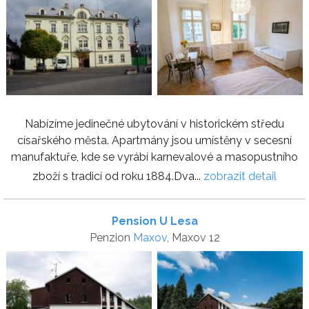
Nabízíme jedinečné ubytování v historickém středu
císařského města. Apartmány jsou umístěny v secesní
manufaktuře, kde se vyrábí karnevalové a masopustního
zboží s tradicí od roku 1884.Dva...
zobrazit detail
Pension U Lesa
Penzion
Maxov
, Maxov 12