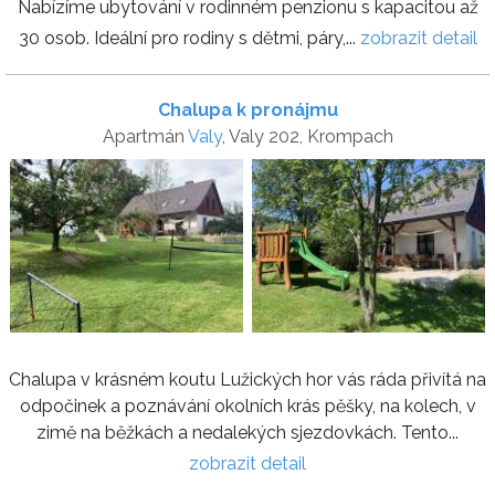
Nabízíme ubytování v rodinném penzionu s kapacitou až
30 osob. Ideální pro rodiny s dětmi, páry,...
zobrazit detail
Chalupa k pronájmu
Apartmán
Valy
, Valy 202, Krompach
Chalupa v krásném koutu Lužických hor vás ráda přivítá na
odpočinek a poznávání okolních krás pěšky, na kolech, v
zimě na běžkách a nedalekých sjezdovkách. Tento...
zobrazit detail