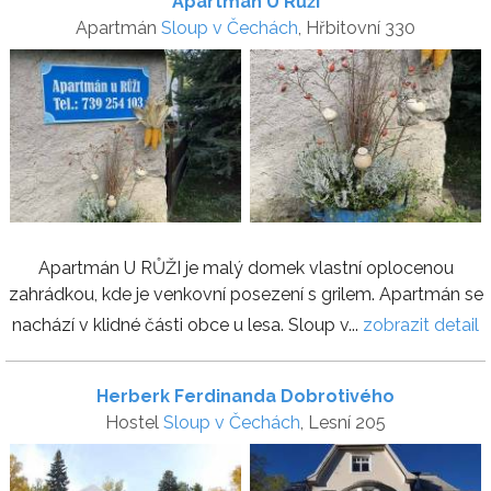
Apartmán U Růži
Apartmán
Sloup v Čechách
, Hřbitovní 330
Apartmán U RŮŽI je malý domek vlastní oplocenou
zahrádkou, kde je venkovní posezení s grilem. Apartmán se
nachází v klidné části obce u lesa. Sloup v...
zobrazit detail
Herberk Ferdinanda Dobrotivého
Hostel
Sloup v Čechách
, Lesní 205