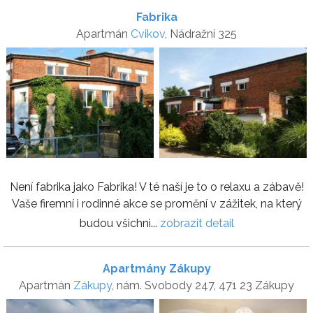
Fabrika
Apartmán
Cvikov
, Nádražní 325
Není fabrika jako Fabrika! V té naší je to o relaxu a zábavě!
Vaše firemní i rodinné akce se promění v zážitek, na který
budou všichni...
zobrazit detail
Apartmány Zákupy
Apartmán
Zákupy
, nám. Svobody 247, 471 23 Zákupy