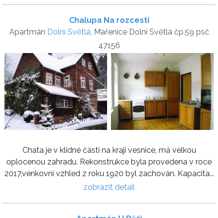
Chalupa Na rozcestí
Apartmán
Dolní Světlá
, Mařenice Dolní Světlá čp.59 psč
47156
Chata je v klidné části na kraji vesnice, má velkou
oplocenou zahradu. Rekonstrukce byla provedena v roce
2017,venkovní vzhled z roku 1920 byl zachován. Kapacita...
zobrazit detail