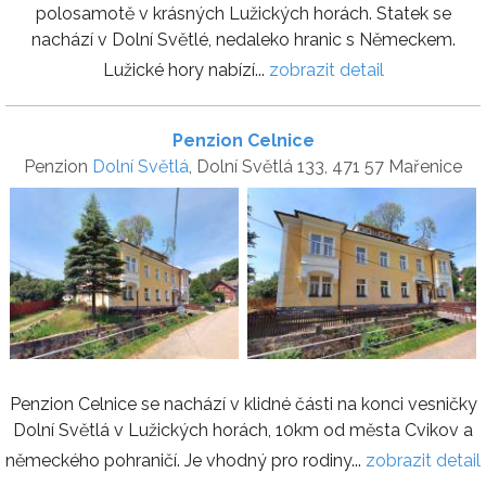
polosamotě v krásných Lužických horách. Statek se
nachází v Dolní Světlé, nedaleko hranic s Německem.
Lužické hory nabízí...
zobrazit detail
Penzion Celnice
Penzion
Dolní Světlá
, Dolní Světlá 133, 471 57 Mařenice
Penzion Celnice se nachází v klidné části na konci vesničky
Dolní Světlá v Lužických horách, 10km od města Cvikov a
německého pohraničí. Je vhodný pro rodiny...
zobrazit detail