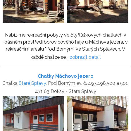
Nabízíme rekreační pobyty ve čtyřlůžkových chatkách v
krásném prostředí borovicového háje u Máchova jezera, v
rekreačním areálu "Pod Borným" ve Starých Splavech. V
každé chatce se...
zobrazit detail
Chatky Máchovo jezero
Chatka
Staré Splavy
, Pod Borným ev. č. 497,498,500 a 501,
471 63 Doksy - Staré Splavy