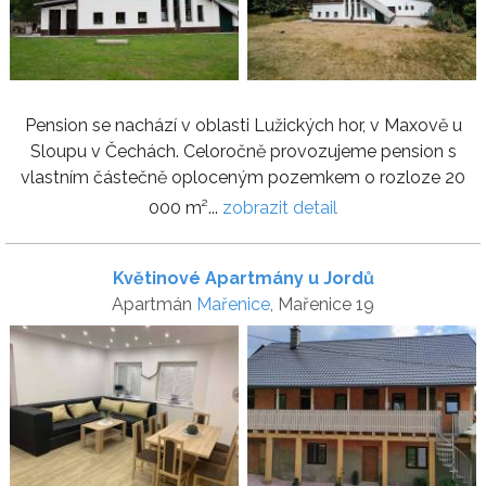
Pension se nachází v oblasti Lužických hor, v Maxově u
Sloupu v Čechách. Celoročně provozujeme pension s
vlastním částečně oploceným pozemkem o rozloze 20
000 m²...
zobrazit detail
Květinové Apartmány u Jordů
Apartmán
Mařenice
, Mařenice 19