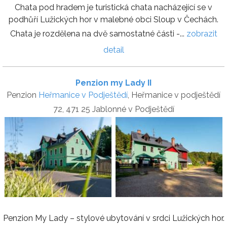
Chata pod hradem je turistická chata nacházející se v
podhůří Lužických hor v malebné obci Sloup v Čechách.
Chata je rozdělena na dvě samostatné části -...
zobrazit
detail
Penzion my Lady II
Penzion
Heřmanice v Podještědí
, Heřmanice v podještědí
72, 471 25 Jablonné v Podještědí
Penzion My Lady – stylové ubytování v srdci Lužických hor.