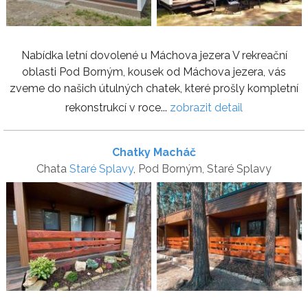
Nabídka letní dovolené u Máchova jezera V rekreační
oblasti Pod Borným, kousek od Máchova jezera, vás
zveme do našich útulných chatek, které prošly kompletní
rekonstrukcí v roce...
zobrazit detail
Chatky Macháč
Chata
Staré Splavy
, Pod Borným, Staré Splavy