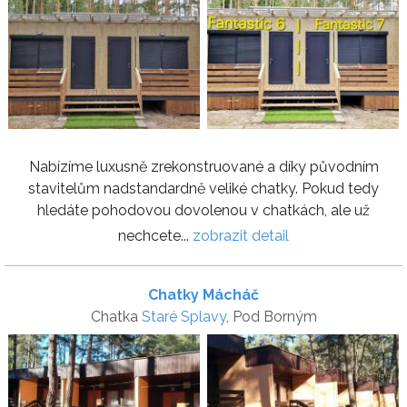
Nabízíme luxusně zrekonstruované a díky původním
stavitelům nadstandardně veliké chatky. Pokud tedy
hledáte pohodovou dovolenou v chatkách, ale už
nechcete...
zobrazit detail
Chatky Mácháč
Chatka
Staré Splavy
, Pod Borným