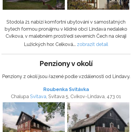
Stodola 21 nabízí komfortní ubytování v samostatných
bytech formou pronájmu v klidné obci Lindava nedaleko
Cvikova, v malebném prostředí severních Čech na okraji
Lužických hor. Celková...
zobrazit detail
Penziony v okolí
Penziony z okolí jsou řazené podle vzdálenosti od Lindavy.
Roubenka Svitávka
Chalupa
Svitava
, Svitava 5, Cvikov-Lindava, 473 01