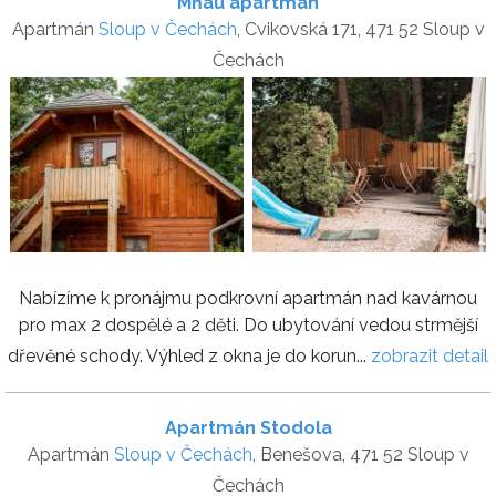
Mňau apartmán
Apartmán
Sloup v Čechách
, Cvikovská 171, 471 52 Sloup v
Čechách
Nabízíme k pronájmu podkrovní apartmán nad kavárnou
pro max 2 dospělé a 2 děti. Do ubytování vedou strmější
dřevěné schody. Výhled z okna je do korun...
zobrazit detail
Apartmán Stodola
Apartmán
Sloup v Čechách
, Benešova, 471 52 Sloup v
Čechách