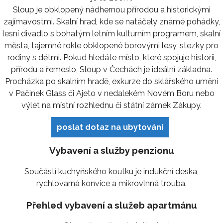
Sloup je obklopený nádhernou přírodou a historickými
zajímavostmi. Skalní hrad, kde se natáčely známé pohádky,
lesní divadlo s bohatým letním kulturním programem, skalní
města, tajemné rokle obklopené borovými lesy, stezky pro
rodiny s dětmi. Pokud hledáte místo, které spojuje historii,
přírodu a řemeslo, Sloup v Čechách je ideální základna.
Procházka po skalním hradě, exkurze do sklářského umění
v Pačinek Glass či Ajeto v nedalekém Novém Boru nebo
výlet na místní rozhlednu či státní zámek Zákupy.
poslat dotaz na ubytování
Vybavení a služby penzionu
Součástí kuchyňského koutku je indukční deska,
rychlovarná konvice a mikrovlnná trouba.
Přehled vybavení a služeb apartmánu