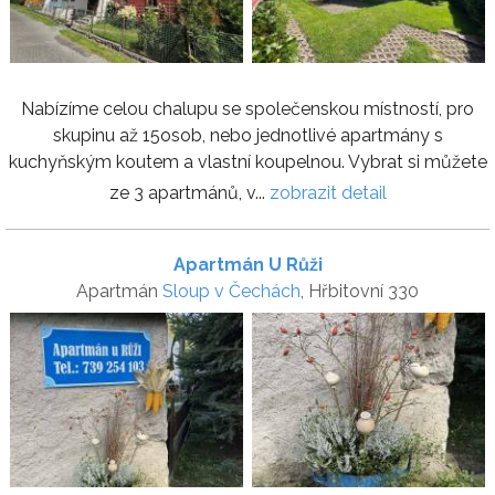
Nabízíme celou chalupu se společenskou místností, pro
skupinu až 15osob, nebo jednotlivé apartmány s
kuchyňským koutem a vlastní koupelnou. Vybrat si můžete
ze 3 apartmánů, v...
zobrazit detail
Apartmán U Růži
Apartmán
Sloup v Čechách
, Hřbitovní 330