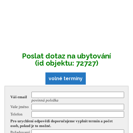
Poslat dotaz na ubytování
(id objektu: 72727)
volné termíny