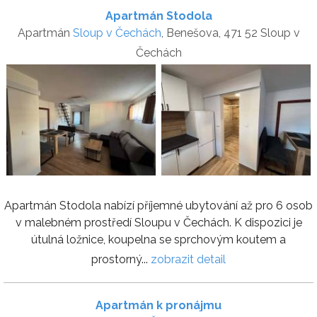
Apartmán Stodola
Apartmán
Sloup v Čechách
, Benešova, 471 52 Sloup v
Čechách
Apartmán Stodola nabízí příjemné ubytování až pro 6 osob
v malebném prostředí Sloupu v Čechách. K dispozici je
útulná ložnice, koupelna se sprchovým koutem a
prostorný...
zobrazit detail
Apartmán k pronájmu