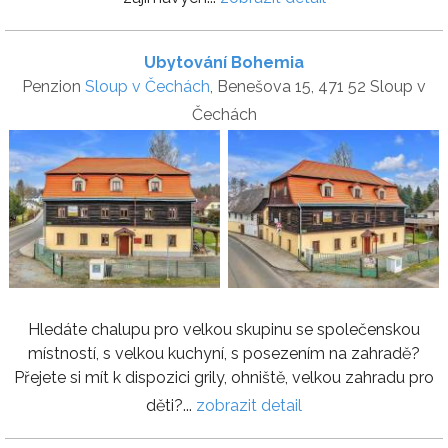
Ubytování Bohemia
Penzion
Sloup v Čechách
, Benešova 15, 471 52 Sloup v
Čechách
Hledáte chalupu pro velkou skupinu se společenskou
místností, s velkou kuchyní, s posezením na zahradě?
Přejete si mít k dispozici grily, ohniště, velkou zahradu pro
děti?...
zobrazit detail