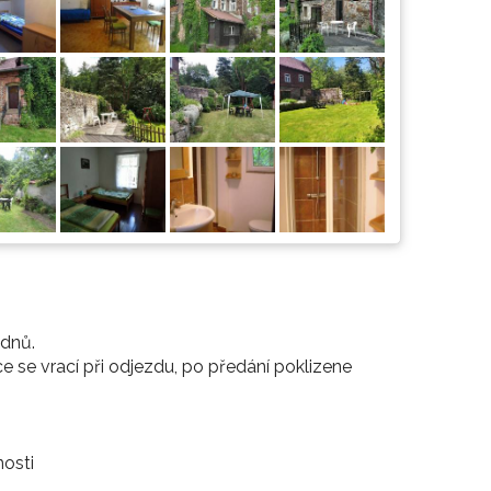
 dnů.
ce se vrací při odjezdu, po předání poklizene
osti