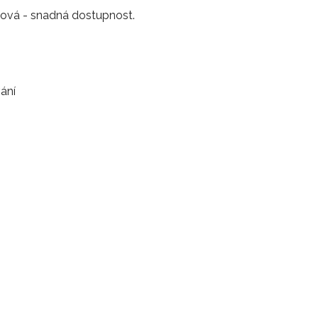
ltová - snadná dostupnost.
ání