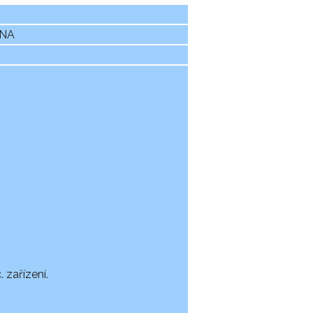
ÓNA
 zařízení.