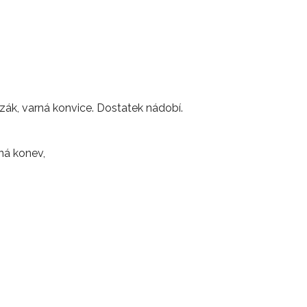
azák, varná konvice. Dostatek nádobí.
ná konev,