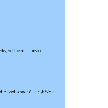
ýnky,rychlovarná konvice,
 obci osoba nad 18 let 15Kč/den