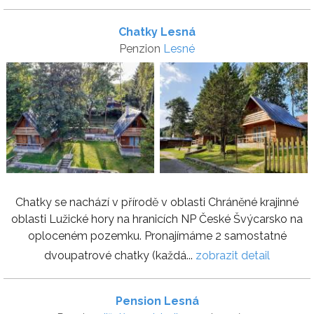
Chatky Lesná
Penzion
Lesné
Chatky se nachází v přírodě v oblasti Chráněné krajinné
oblasti Lužické hory na hranicích NP České Švýcarsko na
oploceném pozemku. Pronajímáme 2 samostatné
dvoupatrové chatky (každá...
zobrazit detail
Pension Lesná