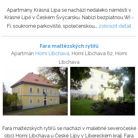
Apartmány Krásná Lípa se nachází nedaleko náměstí v
Krásné Lípě v Českém Švýcarsku. Nabízí bezplatnou Wi -
Fi, soukromé parkoviště, společenskou...
zobrazit detail
Fara maltézských rytířů
Apartmán
Horní Libchava
, Horní Libchava 62, Horní
Libchava
Fara maltézských rytířů se nachází v malebné severočeské
obci Horní Libchava u České Lípy v Libereckém kraji. Fara