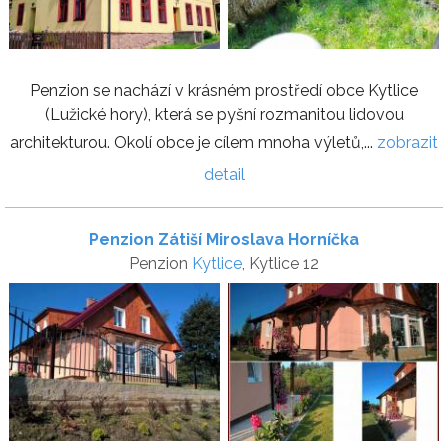
Penzion se nachází v krásném prostředí obce Kytlice
(Lužické hory), která se pyšní rozmanitou lidovou
architekturou. Okolí obce je cílem mnoha výletů,...
zobrazit
detail
Penzion Zátiší Miroslava Horníčka
Penzion
Kytlice
, Kytlice 12