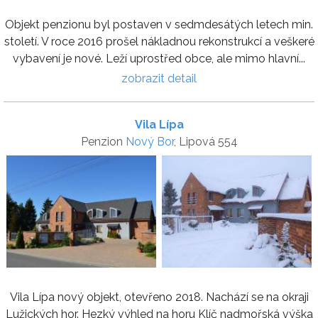
Objekt penzionu byl postaven v sedmdesátých letech min.
století. V roce 2016 prošel nákladnou rekonstrukcí a veškeré
vybavení je nové. Leží uprostřed obce, ale mimo hlavní...
zobrazit detail
Vila Lípa
Penzion
Nový Bor
, Lipová 554
Vila Lípa nový objekt, otevřeno 2018. Nachází se na okraji
Lužických hor. Hezký výhled na horu Klíč nadmořská výška