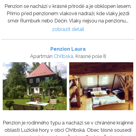
Penzion se nachází v krásné přírodě a je obklopen lesem.
Přímo před penzionem vlakové nádraží, kde vlaky jezdí
směr Rumburk nebo Děčín. Vlaky nejsou na penzionu...
zobrazit detail
Penzion Laura
Apartmán
Chřibská
, Krásné pole 8
Penzion je rodinného typu a nachází se v chráněné krajinné
oblasti Lužické hory v obci Chřibská. Obec těsně sousedí