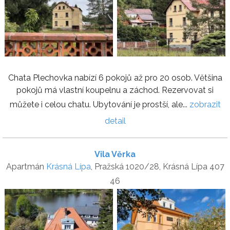
Chata Plechovka nabízí 6 pokojů až pro 20 osob. Většina
pokojů má vlastní koupelnu a záchod. Rezervovat si
můžete i celou chatu. Ubytování je prostší, ale...
zobrazit
detail
Vila Věrka
Apartmán
Krásná Lípa
, Pražská 1020/28, Krásná Lípa 407
46