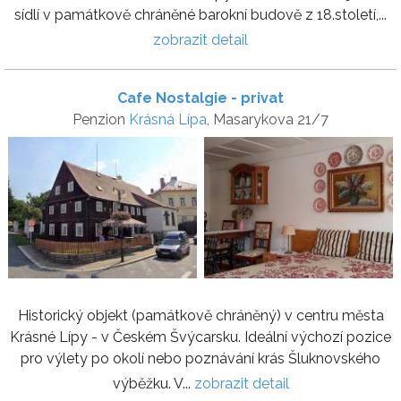
sídlí v památkově chráněné barokní budově z 18.století,...
zobrazit detail
Cafe Nostalgie - privat
Penzion
Krásná Lípa
, Masarykova 21/7
Historický objekt (památkově chráněný) v centru města
Krásné Lípy - v Českém Švýcarsku. Ideální výchozí pozice
pro výlety po okolí nebo poznávání krás Šluknovského
výběžku. V...
zobrazit detail