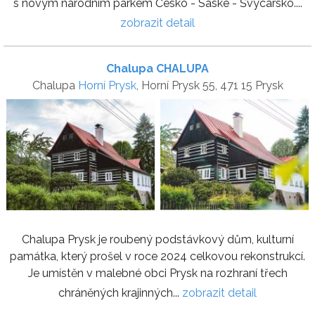
s novým národním parkem Česko - Saské - Švýcarsko....
zobrazit detail
Chalupa CHALUPA
Chalupa
Horní Prysk
, Horní Prysk 55, 471 15 Prysk
Chalupa Prysk je roubený podstávkový dům, kulturní
památka, který prošel v roce 2024 celkovou rekonstrukcí.
Je umístěn v malebné obci Prysk na rozhraní třech
chráněných krajinných...
zobrazit detail