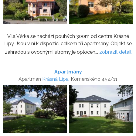
Vila Věrka se nachází pouhých 300m od centra Krásné
Lípy. Jsou v ní k dispozici celkem tři apartmány. Objekt se
zahradou s ovocnými stromy je oplocen...
zobrazit detail
Apartmány
Apartmán
Krásná Lípa
, Komenského 452/11