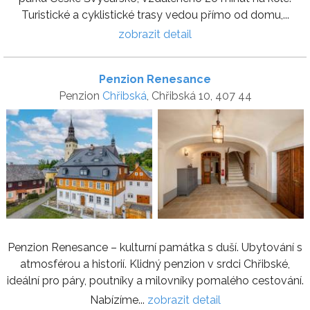
Turistické a cyklistické trasy vedou přímo od domu,...
zobrazit detail
Penzion Renesance
Penzion
Chřibská
, Chřibská 10, 407 44
Penzion Renesance – kulturní památka s duší. Ubytování s
atmosférou a historií. Klidný penzion v srdci Chřibské,
ideální pro páry, poutníky a milovníky pomalého cestování.
Nabízíme...
zobrazit detail