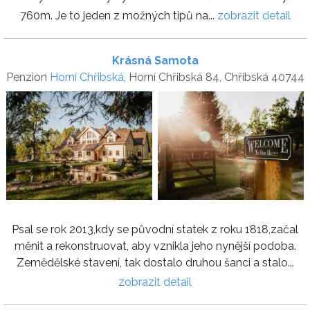
760m. Je to jeden z možných tipů na...
zobrazit detail
Krásná Samota
Penzion
Horní Chřibská
, Horní Chřibská 84, Chřibská 40744
Psal se rok 2013,kdy se původní statek z roku 1818,začal
měnit a rekonstruovat, aby vznikla jeho nynější podoba.
Zemědělské stavení, tak dostalo druhou šanci a stalo...
zobrazit detail