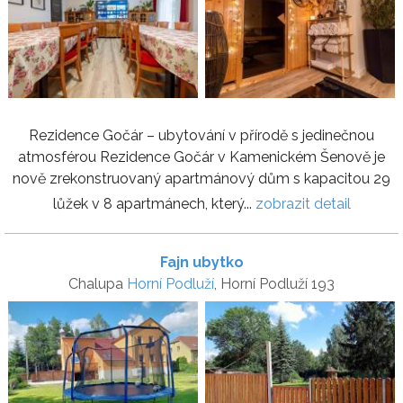
Rezidence Gočár – ubytování v přírodě s jedinečnou
atmosférou Rezidence Gočár v Kamenickém Šenově je
nově zrekonstruovaný apartmánový dům s kapacitou 29
lůžek v 8 apartmánech, který...
zobrazit detail
Fajn ubytko
Chalupa
Horní Podluží
, Horní Podluží 193