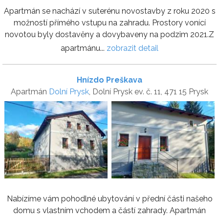
Apartmán se nachází v suterénu novostavby z roku 2020 s
možností přímého vstupu na zahradu. Prostory vonící
novotou byly dostavěny a dovybaveny na podzim 2021.Z
apartmánu...
zobrazit detail
Hnízdo Preškava
Apartmán
Dolní Prysk
, Dolní Prysk ev. č. 11, 471 15 Prysk
Nabízíme vám pohodlné ubytování v přední části našeho
domu s vlastním vchodem a částí zahrady. Apartmán