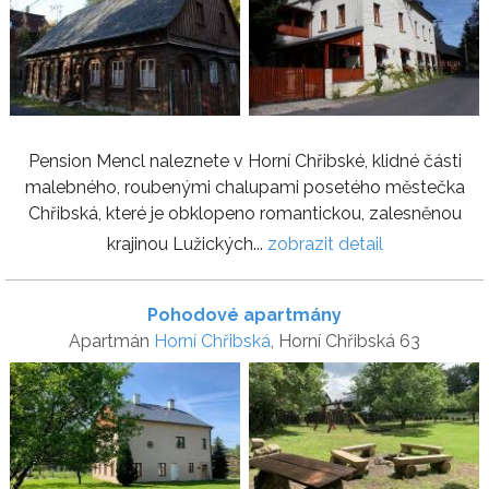
Pension Mencl naleznete v Horní Chřibské, klidné části
malebného, roubenými chalupami posetého městečka
Chřibská, které je obklopeno romantickou, zalesněnou
krajinou Lužických...
zobrazit detail
Pohodové apartmány
Apartmán
Horní Chřibská
, Horní Chřibská 63