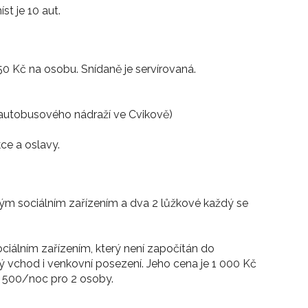
t je 10 aut.
 Kč na osobu. Snídaně je servírovaná.
autobusového nádraží ve Cvikově)
ce a oslavy.
čným sociálním zařízením a dva 2 lůžkové každý se
ciálním zařízením, který není započítán do
 vchod i venkovní posezení. Jeho cena je 1 000 Kč
1 500/noc pro 2 osoby.