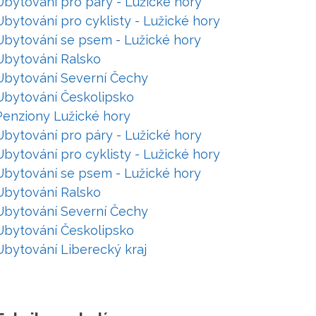
Ubytování pro páry - Lužické hory
Ubytování pro cyklisty - Lužické hory
Ubytování se psem - Lužické hory
Ubytování Ralsko
Ubytování Severní Čechy
Ubytování Českolipsko
Penziony Lužické hory
Ubytování pro páry - Lužické hory
Ubytování pro cyklisty - Lužické hory
Ubytování se psem - Lužické hory
Ubytování Ralsko
Ubytování Severní Čechy
Ubytování Českolipsko
Ubytování Liberecký kraj