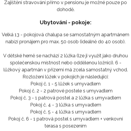
Zajištění stravování přímo v pensionu je možné pouze po
dohodě.
Ubytování - pokoje:
Velká 13 - pokojová chalupa se samostatným apartmánem
nabízí pronájem pro max. 50 osob (ideálně do 40 osob).
V dětské herně se nachází 2 lůžka (lze ji využít jako druhou
společenskou místnost nebo oddělenou ložnici). 6 -
lůžkový apartmán v přízemí má zcela samostatný vchod.
Rozložení lůžek v pokojích je následující:
Pokoj č. 1 - 5 lůžek s umyvadlem
Pokoj č. 2 - 2 patrové postele s umyvadlem
Pokoj č. 3 - 1 patrová postel a 2 lůžka s umyvadlem
Pokoj č. 4 - 3 lůžka s umyvadlem
Pokoj č. 5 - 4 lůžka s umyvadlem
Pokoj č. 6 - 1 patrová postel s umyvadlem + venkovní
terasa s posezením