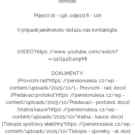
dohodě.
Příjezd 16 - 19h, odjezd 8 - 10h
V případě jakéhokoliv dotazu nás kontaktujte.
[VIDEO*https: //www. youtube. com/watch?
v=34G94Eu0qrM]
DOKUMENTY:
[Provozní řád*https: //pensionulesa. cz/wp -
content/uploads/2025/10/1.- Provozni - rad. docx]
[Předávací protokol*https: //pensionulesa. cz/wp -
content/uploads/2025/10/Predavaci - protokol. docx]
[Vratná kauce*https: //pensionulesa. cz/wp -
content/uploads/2025/10/Vratna - kauce. docx]
[Tiskopis spotřevy elektřiny*https: //pensionulesa. cz/wp -
content/uploads/2025/10/Tiskopis - sporeby - el. xlsx]