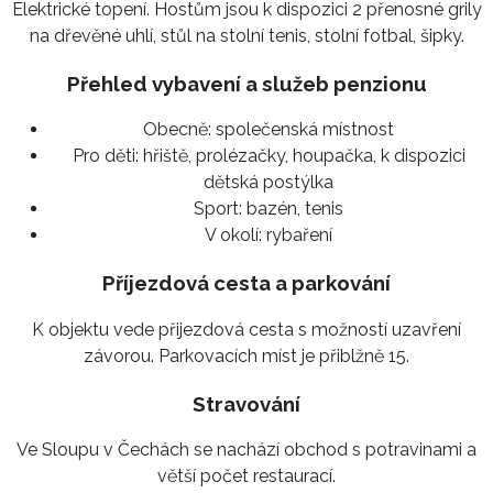
Elektrické topení. Hostům jsou k dispozici 2 přenosné grily
na dřevěné uhlí, stůl na stolní tenis, stolní fotbal, šipky.
Přehled vybavení a služeb penzionu
Obecně:
společenská místnost
Pro děti:
hřiště, prolézačky, houpačka, k dispozici
dětská postýlka
Sport:
bazén, tenis
V okolí:
rybaření
Příjezdová cesta a parkování
K objektu vede přijezdová cesta s možností uzavření
závorou. Parkovacích míst je přiblžně 15.
Stravování
Ve Sloupu v Čechách se nachází obchod s potravinami a
větší počet restaurací.