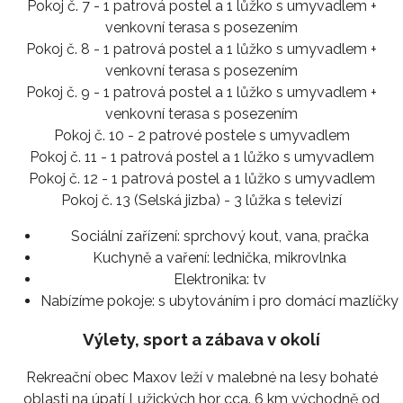
Pokoj č. 7 - 1 patrová postel a 1 lůžko s umyvadlem +
venkovní terasa s posezením
Pokoj č. 8 - 1 patrová postel a 1 lůžko s umyvadlem +
venkovní terasa s posezením
Pokoj č. 9 - 1 patrová postel a 1 lůžko s umyvadlem +
venkovní terasa s posezením
Pokoj č. 10 - 2 patrové postele s umyvadlem
Pokoj č. 11 - 1 patrová postel a 1 lůžko s umyvadlem
Pokoj č. 12 - 1 patrová postel a 1 lůžko s umyvadlem
Pokoj č. 13 (Selská jizba) - 3 lůžka s televizí
Sociální zařízení:
sprchový kout, vana, pračka
Kuchyně a vaření:
lednička, mikrovlnka
Elektronika:
tv
Nabízíme pokoje:
s ubytováním i pro domácí mazlíčky
Výlety, sport a zábava v okolí
Rekreační obec Maxov leží v malebné na lesy bohaté
oblasti na úpatí Lužických hor cca. 6 km východně od