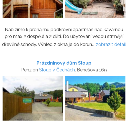
Nabízíme k pronájmu podkrovní apartmán nad kavárnou
pro max 2 dospělé a 2 děti. Do ubytování vedou strmější
dřevěné schody. Výhled z okna je do korun...
zobrazit detail
Prázdninový dům Sloup
Penzion
Sloup v Čechách
, Benešova 169