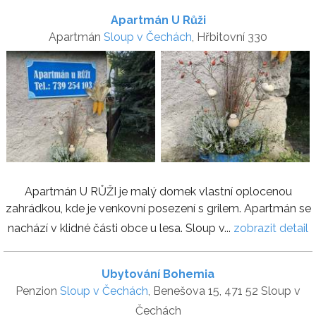
Apartmán U Růži
Apartmán
Sloup v Čechách
, Hřbitovní 330
Apartmán U RŮŽI je malý domek vlastní oplocenou
zahrádkou, kde je venkovní posezení s grilem. Apartmán se
nachází v klidné části obce u lesa. Sloup v...
zobrazit detail
Ubytování Bohemia
Penzion
Sloup v Čechách
, Benešova 15, 471 52 Sloup v
Čechách