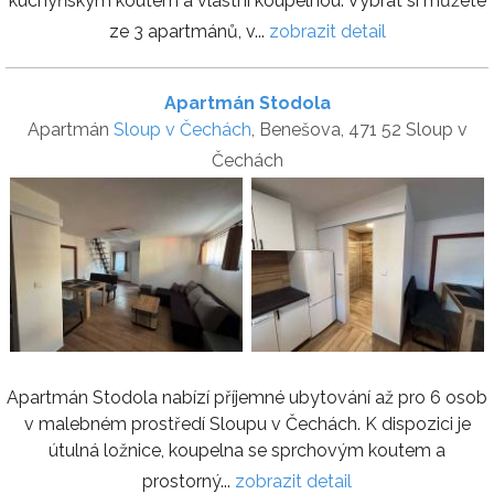
kuchyňským koutem a vlastní koupelnou. Vybrat si můžete
ze 3 apartmánů, v...
zobrazit detail
Apartmán Stodola
Apartmán
Sloup v Čechách
, Benešova, 471 52 Sloup v
Čechách
Apartmán Stodola nabízí příjemné ubytování až pro 6 osob
v malebném prostředí Sloupu v Čechách. K dispozici je
útulná ložnice, koupelna se sprchovým koutem a
prostorný...
zobrazit detail