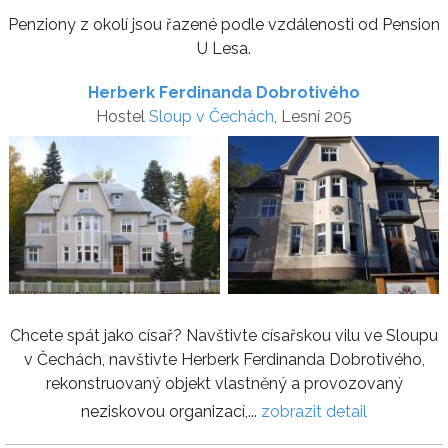
Penziony z okolí jsou řazené podle vzdálenosti od Pension
U Lesa.
Herberk Ferdinanda Dobrotivého
Hostel
Sloup v Čechách
, Lesní 205
Chcete spát jako císař? Navštivte císařskou vilu ve Sloupu
v Čechách, navštivte Herberk Ferdinanda Dobrotivého,
rekonstruovaný objekt vlastněný a provozovaný
neziskovou organizací,...
zobrazit detail