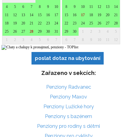
poslat dotaz na ubytování
Zařazeno v sekcích:
Penziony Radvanec
Penziony Maxov
Penziony Lužické hory
Penziony s bazénem
Penziony pro rodiny s dětmi
Penziony pro cyklisty