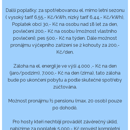
Další poplatky: za spotřebovanou el. mimo letní sezonu
( vysoký tarif 6,55,- Kč/kWh, nízký tarif 6,44,- Kč/kWh),
Poplatek obci 30,- Kč na osobu nad 18 let za den,
povlečení 200,- Kč na osobu (možnost vlastního
povlečení), pes 500,- Kč na týden. Dále možnost
pronájmu výčepního zařízení se 2 kohouty za 200,-
Kč/den.
Záloha na el. energii je ve výši 4.000 ,- Kč na den
(jaro/podzim), 7.000,- Kč na den (zima), tato záloha
bude po ukončení pobytu a podle skutečné spotřeby
zúčtována.
Možnost pronájmu ½ pensionu (max. 20 osob) pouze
po dohodě.
Pro hosty kteří nechtějí provádět závěrečný úklid,
nabízíme za poplatek 5.000,- Kč provést kompletní