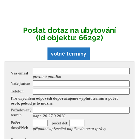
Poslat dotaz na ubytování
(id objektu: 66292)
volné termíny