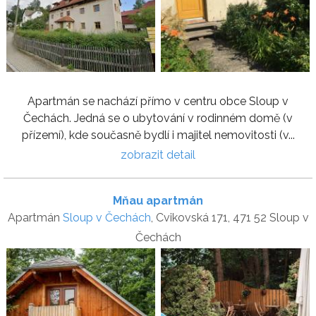
Apartmán se nachází přímo v centru obce Sloup v
Čechách. Jedná se o ubytování v rodinném domě (v
přízemí), kde současně bydlí i majitel nemovitosti (v...
zobrazit detail
Mňau apartmán
Apartmán
Sloup v Čechách
, Cvikovská 171, 471 52 Sloup v
Čechách