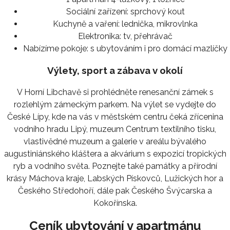
Sociální zařízení:
sprchový kout
Kuchyně a vaření:
lednička, mikrovlnka
Elektronika:
tv, přehrávač
Nabízíme pokoje:
s ubytováním i pro domácí mazlíčky
Výlety, sport a zábava v okolí
V Horní Libchavě si prohlédněte renesanční zámek s
rozlehlým zámeckým parkem. Na výlet se vydejte do
České Lípy, kde na vás v městském centru čeká zřícenina
vodního hradu Lipý, muzeum Centrum textilního tisku,
vlastivědné muzeum a galerie v areálu bývalého
augustiniánského kláštera a akvárium s expozicí tropických
ryb a vodního světa. Poznejte také památky a přírodní
krásy Máchova kraje, Labských Pískovců, Lužických hor a
Českého Středohoří, dále pak Českého Švýcarska a
Kokořínska.
Ceník ubytování v apartmánu