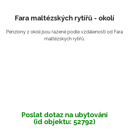
Fara maltézských rytířů - okolí
Penziony z okolí jsou řazené podle vzdálenosti od Fara
maltézských rytířů.
Poslat dotaz na ubytování
(id objektu: 52792)