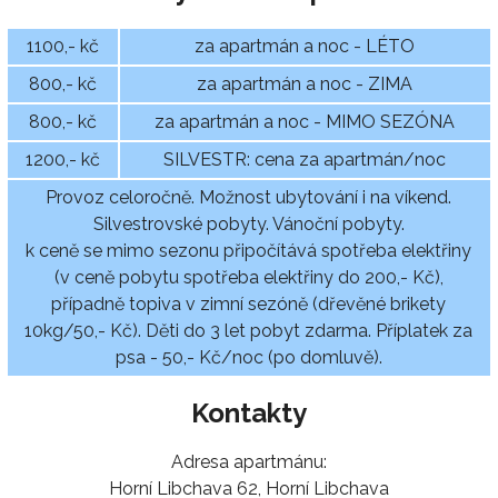
1100,- kč
za apartmán a noc - LÉTO
800,- kč
za apartmán a noc - ZIMA
800,- kč
za apartmán a noc - MIMO SEZÓNA
1200,- kč
SILVESTR: cena za apartmán/noc
Provoz celoročně. Možnost ubytování i na víkend.
Silvestrovské pobyty. Vánoční pobyty.
k ceně se mimo sezonu připočítává spotřeba elektřiny
(v ceně pobytu spotřeba elektřiny do 200,- Kč),
případně topiva v zimní sezóně (dřevěné brikety
10kg/50,- Kč). Děti do 3 let pobyt zdarma. Příplatek za
psa - 50,- Kč/noc (po domluvě).
Kontakty
Adresa apartmánu:
Horní Libchava 62, Horní Libchava