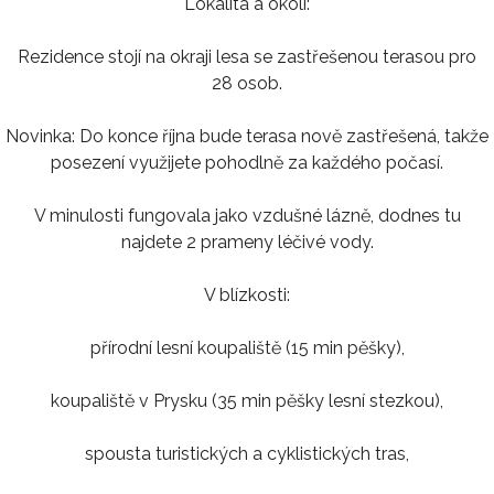
Lokalita a okolí:
Rezidence stojí na okraji lesa se zastřešenou terasou pro
28 osob.
Novinka: Do konce října bude terasa nově zastřešená, takže
posezení využijete pohodlně za každého počasí.
V minulosti fungovala jako vzdušné lázně, dodnes tu
najdete 2 prameny léčivé vody.
V blízkosti:
přírodní lesní koupaliště (15 min pěšky),
koupaliště v Prysku (35 min pěšky lesní stezkou),
spousta turistických a cyklistických tras,