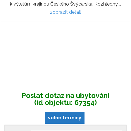
k výletům krajinou Českého Švýcarska. Rozhledny,...
zobrazit detail
Poslat dotaz na ubytování
(id objektu: 67354)
volné termíny