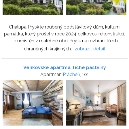
Chalupa Prysk je roubený podstávkový dům, kulturní
památka, který prošel v roce 2024 celkovou rekonstrukcí.
Je umístěn v malebné obci Prysk na rozhraní třech
chráněných krajinných...
zobrazit detail
Venkovské apartmá Tiché pastviny
Apartmán
Prácheň
, 101