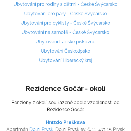
Ubytování pro rodiny s dětmi - České Švýcarsko
Ubytování pro páry - České Švýcarsko
Ubytování pro cyklisty - České Švýcarsko
Ubytování na samotě - České Švýcarsko
Ubytování Labské pískovce
Ubytování Českolipsko
Ubytování Liberecký kraj
Rezidence Gočár - okolí
Penziony z okolí jsou řazené podle vzdálenosti od
Rezidence Gočár.
Hnízdo Preškava
Apartmán
Dolní Prysk
, Dolní Prysk ev. č. 11, 471 15 Prysk