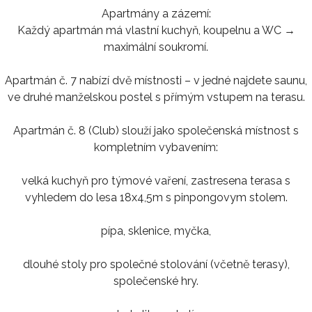
Apartmány a zázemí:
Každý apartmán má vlastní kuchyň, koupelnu a WC →
maximální soukromí.
Apartmán č. 7 nabízí dvě místnosti – v jedné najdete saunu,
ve druhé manželskou postel s přímým vstupem na terasu.
Apartmán č. 8 (Club) slouží jako společenská místnost s
kompletním vybavením:
velká kuchyň pro týmové vaření, zastresena terasa s
vyhledem do lesa 18x4,5m s pinpongovym stolem.
pípa, sklenice, myčka,
dlouhé stoly pro společné stolování (včetně terasy),
společenské hry.