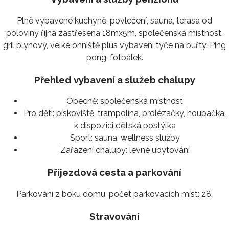
Plně vybavené kuchyně, povlečení, sauna, terasa od
poloviny října zastřesena 18mx5m, společenská místnost,
gril plynový, velké ohniště plus vybaveni tyče na buřty. Ping
pong, fotbálek.
Přehled vybavení a služeb chalupy
Obecně:
společenská místnost
Pro děti:
pískoviště, trampolína, prolézačky, houpačka,
k dispozici dětská postýlka
Sport:
sauna, wellness služby
Zařazení chalupy:
levné ubytování
Příjezdová cesta a parkování
Parkování z boku domu, počet parkovacích míst: 28.
Stravování