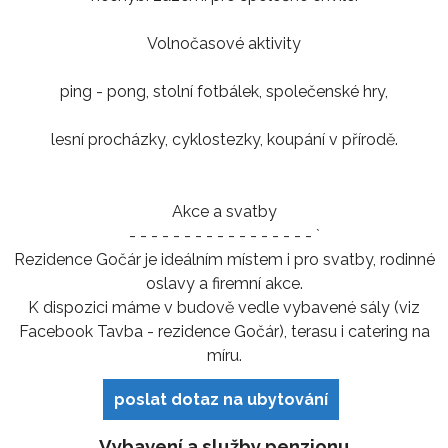
Volnočasové aktivity
ping - pong, stolní fotbálek, společenské hry,
lesní procházky, cyklostezky, koupání v přírodě.
Akce a svatby
- - - - - - - - - - - - - - - - - `
Rezidence Gočár je ideálním místem i pro svatby, rodinné
oslavy a firemní akce.
K dispozici máme v budově vedle vybavené sály (viz
Facebook Tavba - rezidence Gočár), terasu i catering na
míru.
poslat dotaz na ubytování
Vybavení a služby penzionu