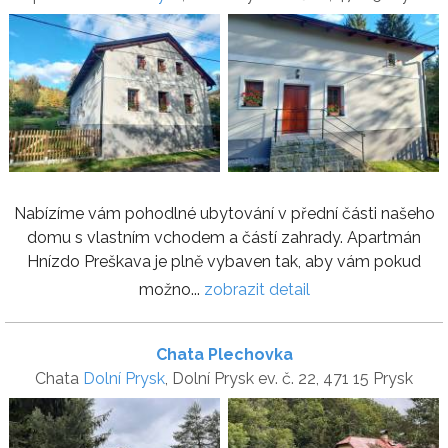
Nabízíme vám pohodlné ubytování v přední části našeho
domu s vlastním vchodem a částí zahrady. Apartmán
Hnízdo Preškava je plně vybaven tak, aby vám pokud
možno...
zobrazit detail
Chata Plechovka
Chata
Dolní Prysk
, Dolní Prysk ev. č. 22, 471 15 Prysk