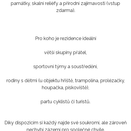
památky, skalní reliéfy a přírodní zajímavosti (vstup
zdarma).
Pro koho je rezidence ideální
větší skupiny přátel,
sportovní týmy a soustředění,
rodiny s dětmi (u objektu hřiště, trampolína, prolézačky,
houpačka, pískoviště),
partu cyklistů či turistů.
Díky dispozicím si každý najde své soukromí, ale zároveň
nechybí zázemí pro společné chvíle.