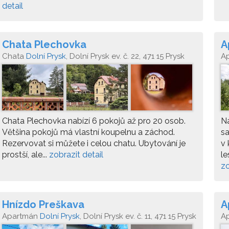
detail
Chata Plechovka
A
Chata
Dolní Prysk
, Dolní Prysk ev. č. 22, 471 15 Prysk
A
Chata Plechovka nabízí 6 pokojů až pro 20 osob.
Na
Většina pokojů má vlastní koupelnu a záchod.
s
Rezervovat si můžete i celou chatu. Ubytování je
v 
prostší, ale...
zobrazit detail
le
zo
Hnízdo Preškava
A
Apartmán
Dolní Prysk
, Dolní Prysk ev. č. 11, 471 15 Prysk
A