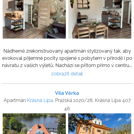
Nádherně zrekonstruovaný apartmán stylizovaný tak, aby
evokoval příjemné pocity spojené s pobytem v přírodě i po
návratu z vašich výletů. Nachází se přitom přímo v centru...
zobrazit detail
Vila Věrka
Apartmán
Krásná Lípa
, Pražská 1020/28, Krásná Lípa 407
46