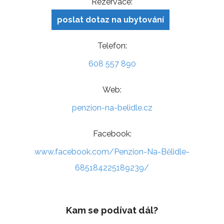
Rezervace:
poslat dotaz na ubytování
Telefon:
608 557 890
Web:
penzion-na-belidle.cz
Facebook:
www.facebook.com/Penzion-Na-Bělidle-
685184225189239/
Kam se podívat dál?