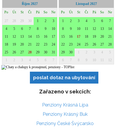
poslat dotaz na ubytování
Zařazeno v sekcích:
Penziony Krásná Lípa
Penziony Krásný Buk
Penziony České Švýcarsko