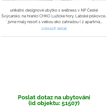
unikátní, designové ubytko s wellness v NP České
Švýcarsko, na hranici CHKO Lužické hory, Labské pískovce..
¨ jsme malý resort s velkou eko zahradou ( 2 apartmá...
zobrazit detail
Poslat dotaz na ubytování
(id objektu: 51507)