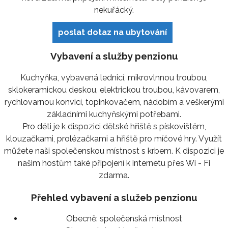
nekuřácký.
poslat dotaz na ubytování
Vybavení a služby penzionu
Kuchyňka, vybavená lednicí, mikrovlnnou troubou,
sklokeramickou deskou, elektrickou troubou, kávovarem,
rychlovarnou konvicí, topinkovačem, nádobím a veškerými
základními kuchyňskými potřebami.
Pro děti je k dispozici dětské hřiště s pískovištěm,
klouzačkami, prolézačkami a hřiště pro míčové hry. Využít
můžete naši společenskou místnost s krbem. K dispozici je
našim hostům také připojení k internetu přes Wi - Fi
zdarma.
Přehled vybavení a služeb penzionu
Obecně:
společenská místnost