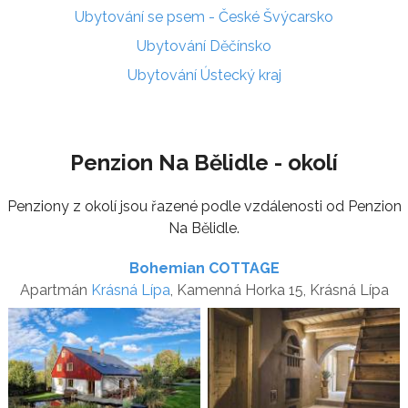
Ubytování se psem - České Švýcarsko
Ubytování Děčínsko
Ubytování Ústecký kraj
Penzion Na Bělidle - okolí
Penziony z okolí jsou řazené podle vzdálenosti od Penzion
Na Bělidle.
Bohemian COTTAGE
Apartmán
Krásná Lípa
, Kamenná Horka 15, Krásná Lípa