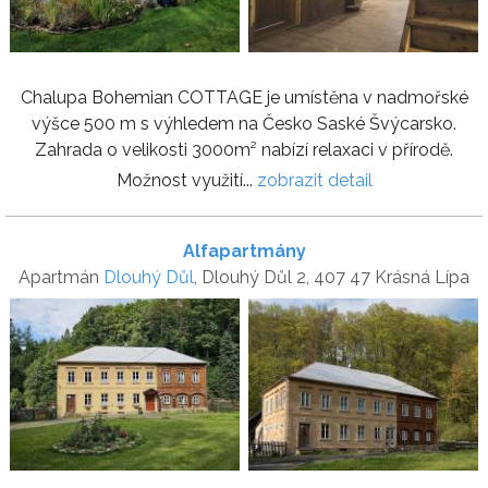
Chalupa Bohemian COTTAGE je umístěna v nadmořské
výšce 500 m s výhledem na Česko Saské Švýcarsko.
Zahrada o velikosti 3000m² nabízí relaxaci v přírodě.
Možnost využití...
zobrazit detail
Alfapartmány
Apartmán
Dlouhý Důl
, Dlouhý Důl 2, 407 47 Krásná Lípa