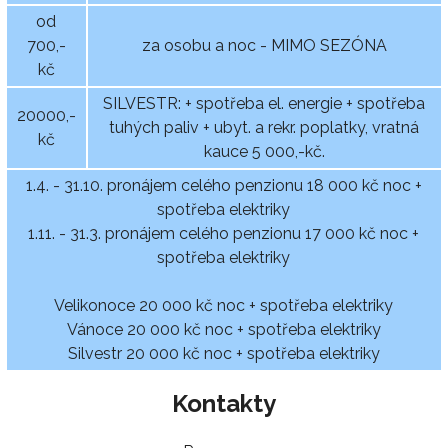
od
700,-
za osobu a noc - MIMO SEZÓNA
kč
SILVESTR: + spotřeba el. energie + spotřeba
20000,-
tuhých paliv + ubyt. a rekr. poplatky, vratná
kč
kauce 5 000,-kč.
1.4. - 31.10. pronájem celého penzionu 18 000 kč noc +
spotřeba elektriky
1.11. - 31.3. pronájem celého penzionu 17 000 kč noc +
spotřeba elektriky
Velikonoce 20 000 kč noc + spotřeba elektriky
Vánoce 20 000 kč noc + spotřeba elektriky
Silvestr 20 000 kč noc + spotřeba elektriky
Kontakty