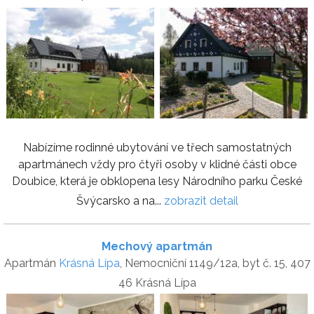
Nabízíme rodinné ubytování ve třech samostatných
apartmánech vždy pro čtyři osoby v klidné části obce
Doubice, která je obklopena lesy Národního parku České
Švýcarsko a na...
zobrazit detail
Mechový apartmán
Apartmán
Krásná Lípa
, Nemocniční 1149/12a, byt č. 15, 407
46 Krásná Lípa