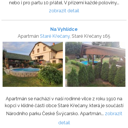
nebo i pro partu 10 přátel. V přízemí každé poloviny...
zobrazit detail
Na Vyhlídce
Apartmán
Staré Křečany
, Staré Křečany 165
Apartmán se nachází v naší rodinné vilce z roku 1910 na
kopci v klidné části obce Staré Křečany, která je součástí
Národního parku České Švýcarsko. Apartmán...
zobrazit
detail