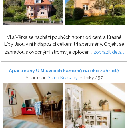
Vila Věrka se nachází pouhých 300m od centra Krásné
Lípy. Jsou v ní k dispozici celkem tři apartmány. Objekt se
zahradou s ovocnými stromy je oplocen...
zobrazit detail
Apartmány U Mluvících kamenů na eko zahradě
Apartmán
Staré Křečany
, Brtníky 257