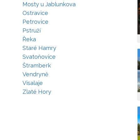
Mosty u Jablunkova
Ostravice
Petrovice
Pstruží
Řeka
Staré Hamry
Svatoňovice
Štramberk
Vendryně
Visalaje
Zlaté Hory