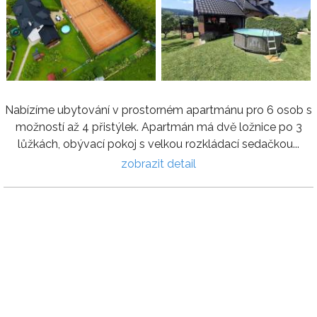
Nabízíme ubytování v prostorném apartmánu pro 6 osob s
možností až 4 přistýlek. Apartmán má dvě ložnice po 3
lůžkách, obývací pokoj s velkou rozkládací sedačkou...
zobrazit detail