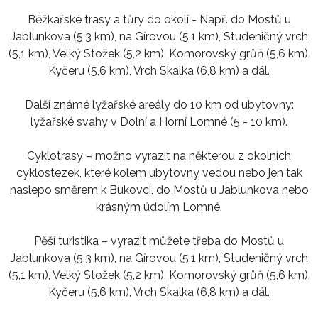
Běžkařské trasy a tůry do okolí - Např. do Mostů u
Jablunkova (5,3 km), na Gírovou (5,1 km), Studeničný vrch
(5,1 km), Velký Stožek (5,2 km), Komorovský grůň (5,6 km),
Kyčeru (5,6 km), Vrch Skalka (6,8 km) a dál.
Další známé lyžařské areály do 10 km od ubytovny:
lyžařské svahy v Dolní a Horní Lomné (5 - 10 km).
Cyklotrasy – možno vyrazit na některou z okolních
cyklostezek, které kolem ubytovny vedou nebo jen tak
naslepo směrem k Bukovci, do Mostů u Jablunkova nebo
krásným údolím Lomné.
Pěší turistika – vyrazit můžete třeba do Mostů u
Jablunkova (5,3 km), na Gírovou (5,1 km), Studeničný vrch
(5,1 km), Velký Stožek (5,2 km), Komorovský grůň (5,6 km),
Kyčeru (5,6 km), Vrch Skalka (6,8 km) a dál.