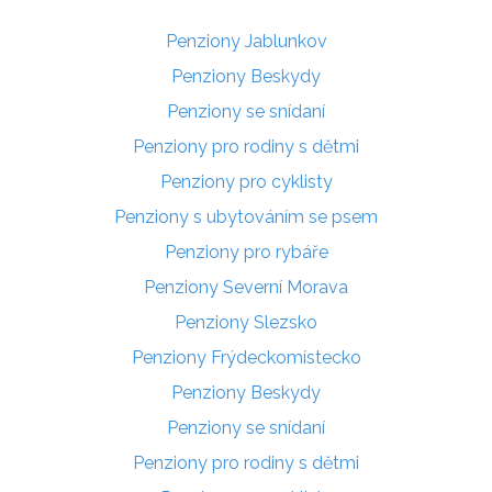
Penziony Jablunkov
Penziony Beskydy
Penziony se snídaní
Penziony pro rodiny s dětmi
Penziony pro cyklisty
Penziony s ubytováním se psem
Penziony pro rybáře
Penziony Severní Morava
Penziony Slezsko
Penziony Frýdeckomístecko
Penziony Beskydy
Penziony se snídaní
Penziony pro rodiny s dětmi