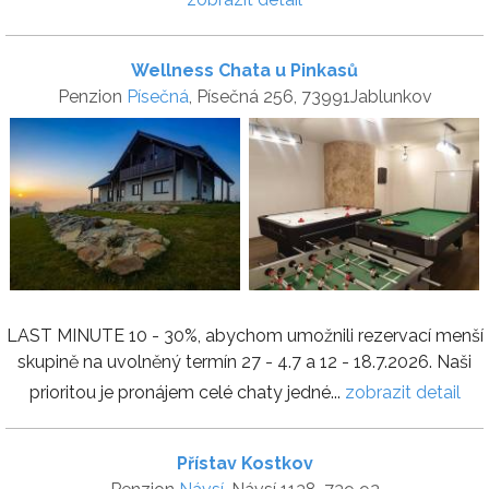
Wellness Chata u Pinkasů
Penzion
Písečná
, Písečná 256, 73991Jablunkov
LAST MINUTE 10 - 30%, abychom umožnili rezervací menší
skupině na uvolněný termín 27 - 4.7 a 12 - 18.7.2026. Naši
prioritou je pronájem celé chaty jedné...
zobrazit detail
Přístav Kostkov