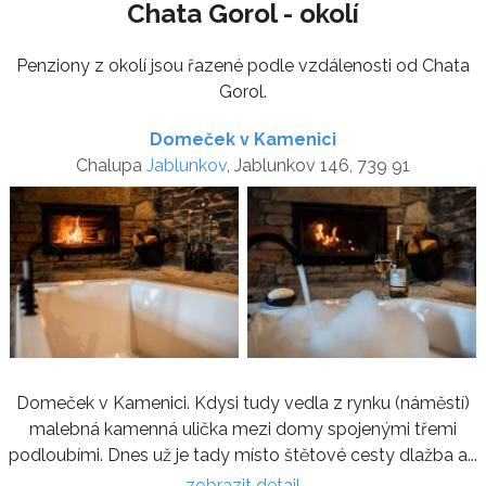
Chata Gorol - okolí
Penziony z okolí jsou řazené podle vzdálenosti od Chata
Gorol.
Domeček v Kamenici
Chalupa
Jablunkov
, Jablunkov 146, 739 91
Domeček v Kamenici. Kdysi tudy vedla z rynku (náměstí)
malebná kamenná ulička mezi domy spojenými třemi
podloubími. Dnes už je tady místo štětové cesty dlažba a...
zobrazit detail