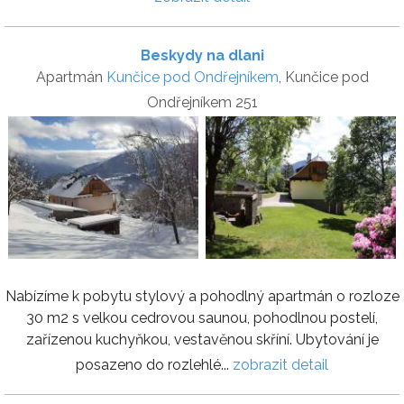
Beskydy na dlani
Apartmán
Kunčice pod Ondřejníkem
, Kunčice pod
Ondřejníkem 251
Nabízíme k pobytu stylový a pohodlný apartmán o rozloze
30 m2 s velkou cedrovou saunou, pohodlnou postelí,
zařízenou kuchyňkou, vestavěnou skříní. Ubytování je
posazeno do rozlehlé...
zobrazit detail