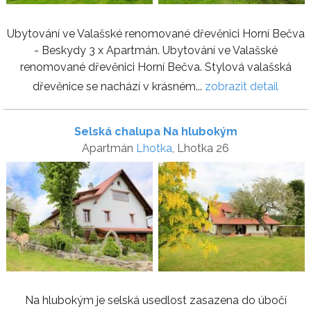
Ubytování ve Valašské renomované dřevěnici Horní Bečva
- Beskydy 3 x Apartmán. Ubytování ve Valašské
renomované dřevěnici Horní Bečva. Stylová valašská
dřevěnice se nachází v krásném...
zobrazit detail
Selská chalupa Na hlubokým
Apartmán
Lhotka
, Lhotka 26
Na hlubokým je selská usedlost zasazena do úbočí