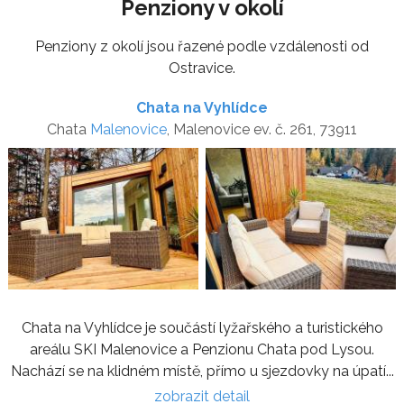
Penziony v okolí
Penziony z okolí jsou řazené podle vzdálenosti od
Ostravice.
Chata na Vyhlídce
Chata
Malenovice
, Malenovice ev. č. 261, 73911
Chata na Vyhlídce je součástí lyžařského a turistického
areálu SKI Malenovice a Penzionu Chata pod Lysou.
Nachází se na klidném místě, přímo u sjezdovky na úpatí...
zobrazit detail