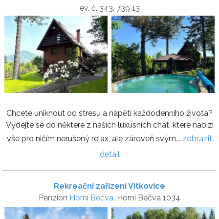
ev. č. 343, 739 13
Chcete uniknout od stresu a napětí každodenního života?
Vydejte se do některé z našich luxusních chat, které nabízí
vše pro ničím nerušený relax, ale zároveň svým...
zobrazit
detail
Rekreační zařízení Vítkovice
Penzion
Horní Bečva
, Horní Bečva 1034