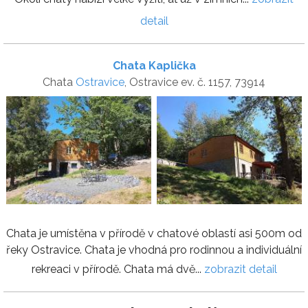
detail
Chata Kaplička
Chata
Ostravice
, Ostravice ev. č. 1157, 73914
Chata je umístěna v přírodě v chatové oblastí asi 500m od
řeky Ostravice. Chata je vhodná pro rodinnou a individuální
rekreaci v přírodě. Chata má dvě...
zobrazit detail