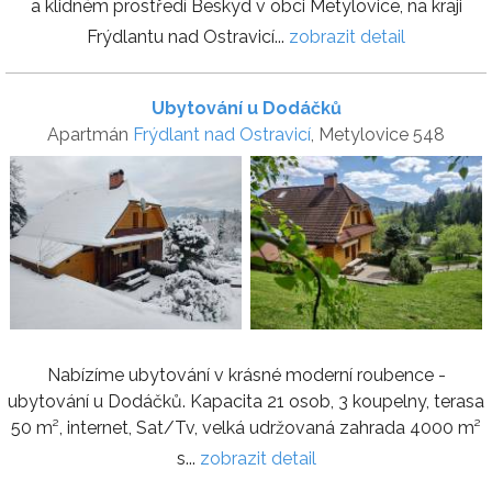
a klidném prostředí Beskyd v obci Metylovice, na kraji
Frýdlantu nad Ostravicí...
zobrazit detail
Ubytování u Dodáčků
Apartmán
Frýdlant nad Ostravicí
, Metylovice 548
Nabízíme ubytování v krásné moderní roubence -
ubytování u Dodáčků. Kapacita 21 osob, 3 koupelny, terasa
50 m², internet, Sat/Tv, velká udržovaná zahrada 4000 m²
s...
zobrazit detail