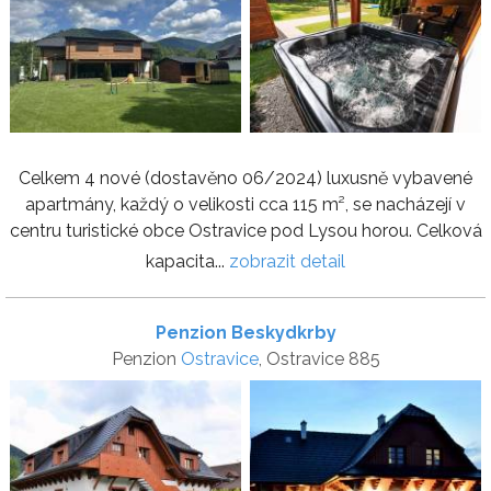
Celkem 4 nové (dostavěno 06/2024) luxusně vybavené
apartmány, každý o velikosti cca 115 m², se nacházejí v
centru turistické obce Ostravice pod Lysou horou. Celková
kapacita...
zobrazit detail
Penzion Beskydkrby
Penzion
Ostravice
, Ostravice 885