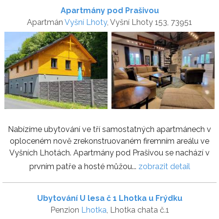
Apartmány pod Prašivou
Apartmán
Vyšní Lhoty
, Vyšní Lhoty 153, 73951
Nabízíme ubytování ve tří samostatných apartmánech v
oploceném nově zrekonstruovaném firemním areálu ve
Vyšních Lhotách. Apartmány pod Prašivou se nachází v
prvním patře a hosté můžou...
zobrazit detail
Ubytování U lesa č 1 Lhotka u Frýdku
Penzion
Lhotka
, Lhotka chata č.1