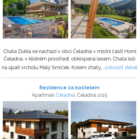
Chata Dukla se nachází v obci Čeladná v místní části Horní
Čeladná, v klidném prostředí, obklopená lesem. Chata leží
na úpatí vrcholu Malý Smrček. Kolem chaty...
zobrazit detail
Rezidence za kostelem
Apartmán
Čeladná
, Čeladná 1015