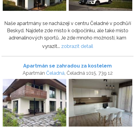
Naše apartmány se nacházejí v centru Čeladné v podhůří
Beskyd. Najdete zde místo k odpočinku, ale také místo
adrenalinových sportů. Je zde mnoho možností, kam
vyrazit...
zobrazit detail
Apartmán se zahradou za kostelem
Apartmán
Čeladná
, Čeladná 1015, 739 12