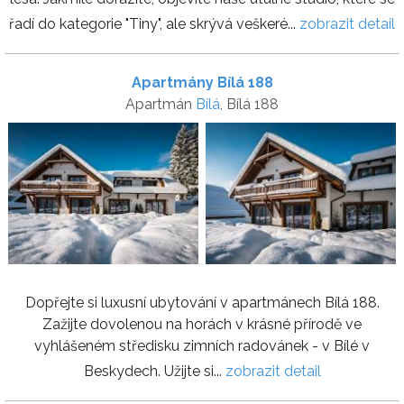
řadí do kategorie "Tiny", ale skrývá veškeré...
zobrazit detail
Apartmány Bílá 188
Apartmán
Bílá
, Bílá 188
Dopřejte si luxusní ubytování v apartmánech Bílá 188.
Zažijte dovolenou na horách v krásné přírodě ve
vyhlášeném středisku zimních radovánek - v Bílé v
Beskydech. Užijte si...
zobrazit detail