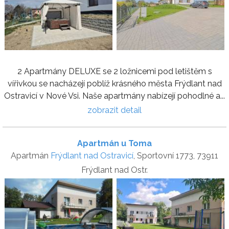
2 Apartmány DELUXE se 2 ložnicemi pod letištěm s
vířivkou se nacházejí poblíž krásného města Frýdlant nad
Ostravicí v Nové Vsi. Naše apartmány nabízejí pohodlné a...
zobrazit detail
Apartmán u Toma
Apartmán
Frýdlant nad Ostravicí
, Sportovní 1773, 73911
Frýdlant nad Ostr.