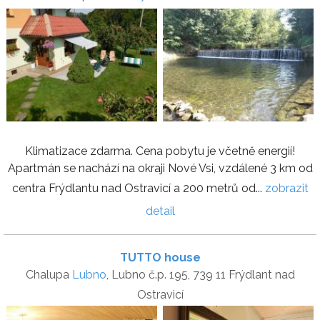
Klimatizace zdarma. Cena pobytu je včetně energií!
Apartmán se nachází na okraji Nové Vsi, vzdálené 3 km od
centra Frýdlantu nad Ostravicí a 200 metrů od...
zobrazit
detail
TUTTO house
Chalupa
Lubno
, Lubno č.p. 195, 739 11 Frýdlant nad
Ostravicí