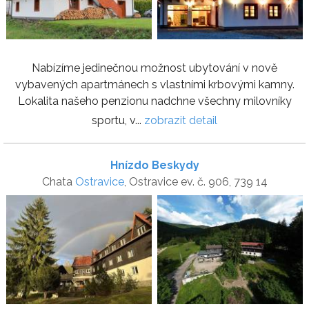
Nabízíme jedinečnou možnost ubytování v nově
vybavených apartmánech s vlastními krbovými kamny.
Lokalita našeho penzionu nadchne všechny milovníky
sportu, v...
zobrazit detail
Hnízdo Beskydy
Chata
Ostravice
, Ostravice ev. č. 906, 739 14