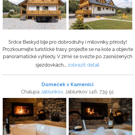
Srdce Beskyd bije pro dobrodruhy i milovníky přírody!
Prozkoumejte turistické trasy, projeďte se na kole a objevte
panoramatické výhledy. V zimě se svezte po zasněžených
sjezdovkách...
zobrazit detail
Domeček v Kamenici
Chalupa
Jablunkov
, Jablunkov 146, 739 91