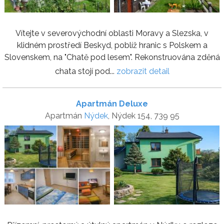
Vítejte v severovýchodní oblasti Moravy a Slezska, v
klidném prostředí Beskyd, poblíž hranic s Polskem a
Slovenskem, na "Chatě pod lesem". Rekonstruována zděná
chata stojí pod...
zobrazit detail
Apartmán Deluxe
Apartmán
Nýdek
, Nýdek 154, 739 95