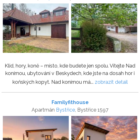
Klid, hory, koně – místo, kde budete jen spolu. Vítejte Nad
konírnou, ubytování v Beskydech, kde jste na dosah hor i
koňských kopyt. Nad konírnou má...
zobrazit detail
Familyfithouse
Apartmán
Bystřice
, Bystřice 1597