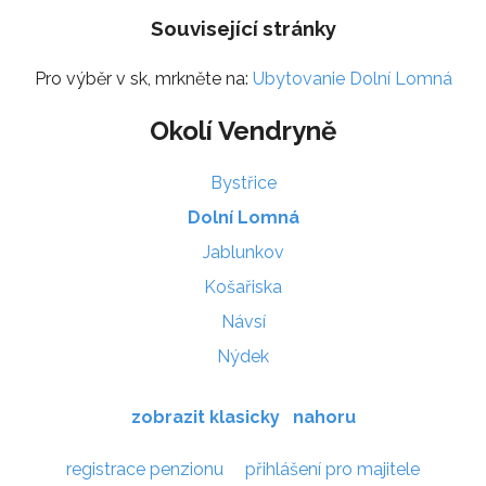
Související stránky
Pro výběr v sk, mrkněte na:
Ubytovanie Dolní Lomná
Okolí Vendryně
Bystřice
Dolní Lomná
Jablunkov
Košařiska
Návsí
Nýdek
zobrazit klasicky
nahoru
registrace penzionu
přihlášení pro majitele