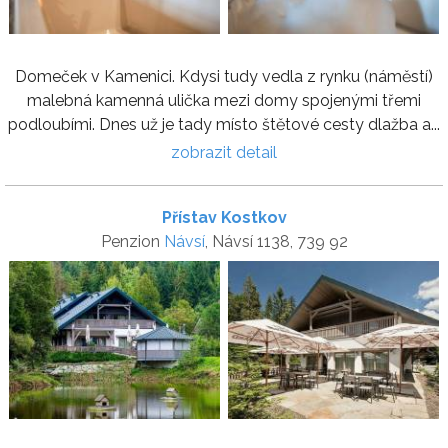
Domeček v Kamenici. Kdysi tudy vedla z rynku (náměstí)
malebná kamenná ulička mezi domy spojenými třemi
podloubími. Dnes už je tady místo štětové cesty dlažba a...
zobrazit detail
Přístav Kostkov
Penzion
Návsí
, Návsí 1138, 739 92