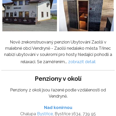
Nově zrekonstruovaný penzion Ubytování Zaolší v
malebné obci Vendryně - Zaolší nedaleko města Třinec
nabízí ubytování v soukromí pro hosty hledající pohodlí a
relaxaci. Se zaměřením...
zobrazit detail
Penziony v okolí
Penziony z okolí jsou řazené podle vzdálenosti od
Vendryně.
Nad konírnou
Chalupa
Bystřice
, Bystřice 1634, 739 95