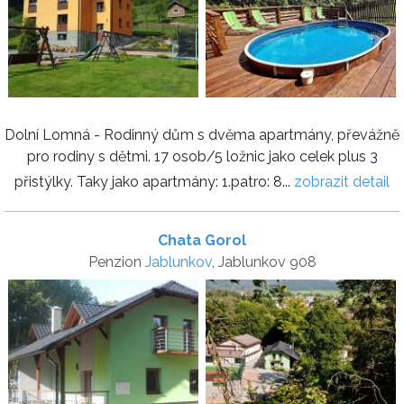
Dolní Lomná - Rodinný dům s dvěma apartmány, převážně
pro rodiny s dětmi. 17 osob/5 ložnic jako celek plus 3
přistýlky. Taky jako apartmány: 1.patro: 8...
zobrazit detail
Chata Gorol
Penzion
Jablunkov
, Jablunkov 908