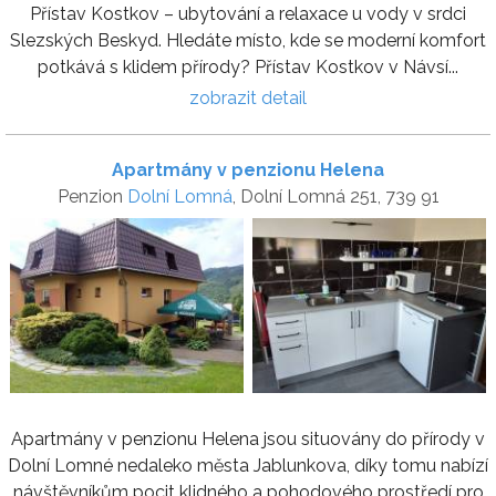
Přístav Kostkov – ubytování a relaxace u vody v srdci
Slezských Beskyd. Hledáte místo, kde se moderní komfort
potkává s klidem přírody? Přístav Kostkov v Návsí...
zobrazit detail
Apartmány v penzionu Helena
Penzion
Dolní Lomná
, Dolní Lomná 251, 739 91
Apartmány v penzionu Helena jsou situovány do přírody v
Dolní Lomné nedaleko města Jablunkova, díky tomu nabízí
návštěvníkům pocit klidného a pohodového prostředí pro