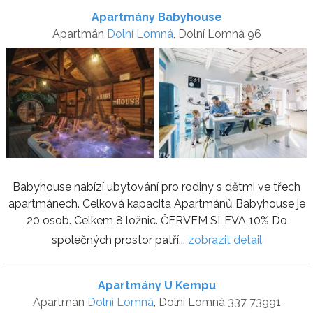
Apartmány Babyhouse
Apartmán
Dolní Lomná
, Dolní Lomná 96
Babyhouse nabízí ubytování pro rodiny s dětmi ve třech
apartmánech. Celková kapacita Apartmánů Babyhouse je
20 osob. Celkem 8 ložnic. ČERVEM SLEVA 10% Do
společných prostor patří...
zobrazit detail
Apartmány U Kempu
Apartmán
Dolní Lomná
, Dolní Lomná 337 73991