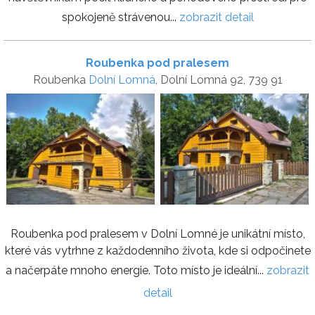
spokojeně strávenou...
zobrazit detail
Roubenka pod pralesem
Roubenka
Dolní Lomná
, Dolní Lomná 92, 739 91
Roubenka pod pralesem v Dolní Lomné je unikátní místo,
které vás vytrhne z každodenního života, kde si odpočinete
a načerpáte mnoho energie. Toto místo je ideální...
zobrazit
detail