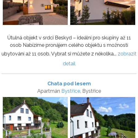
Útulná objekt v srdci Beskyd – ideální pro skupiny až 11
osob Nabízíme pronájem celého objektu s možností
ubytování až 11 osob. Vybrat si můžete z několika...
zobrazit
detail
Chata pod lesem
Apartmán
Bystřice
, Bystřice