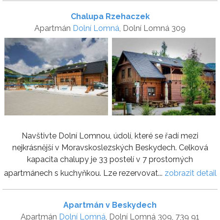
Chalupa Rzehaczek
Apartmán
Dolní Lomná
, Dolní Lomná 309
Navštivte Dolní Lomnou, údolí, které se řadí mezi
nejkrásnější v Moravskoslezských Beskydech. Celková
kapacita chalupy je 33 postelí v 7 prostorných
apartmánech s kuchyňkou. Lze rezervovat...
zobrazit detail
Apartmán v Beskydech
Apartmán
Dolní Lomná
, Dolní Lomná 309, 739 91