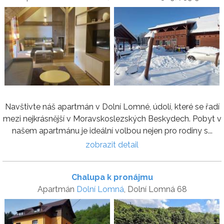
Navštivte náš apartmán v Dolní Lomné, údolí, které se řadí
mezi nejkrásnější v Moravskoslezských Beskydech. Pobyt v
našem apartmánu je ideální volbou nejen pro rodiny s...
zobrazit detail
Chalupa k pronájmu
Apartmán
Dolní Lomná
, Dolní Lomná 68