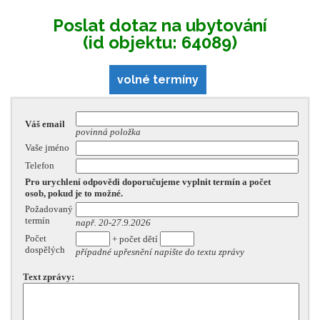
Poslat dotaz na ubytování
(id objektu: 64089)
volné termíny