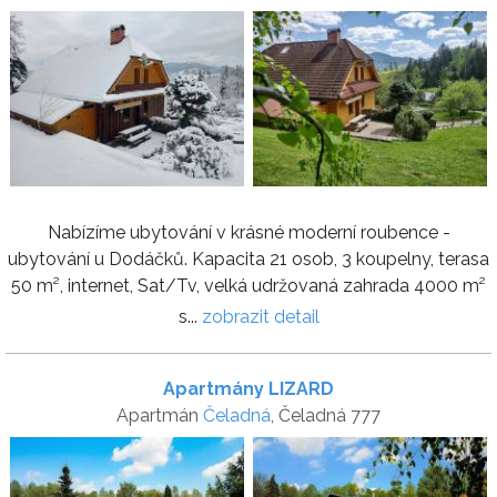
Nabízíme ubytování v krásné moderní roubence -
ubytování u Dodáčků. Kapacita 21 osob, 3 koupelny, terasa
50 m², internet, Sat/Tv, velká udržovaná zahrada 4000 m²
s...
zobrazit detail
Apartmány LIZARD
Apartmán
Čeladná
, Čeladná 777