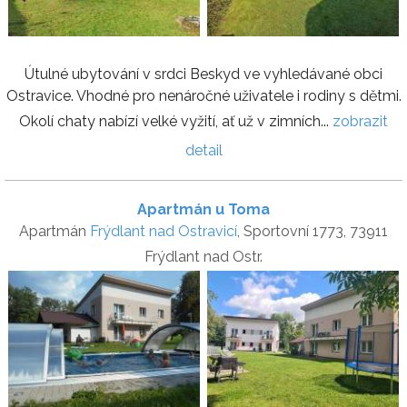
Útulné ubytování v srdci Beskyd ve vyhledávané obci
Ostravice. Vhodné pro nenáročné uživatele i rodiny s dětmi.
Okolí chaty nabízí velké vyžití, ať už v zimních...
zobrazit
detail
Apartmán u Toma
Apartmán
Frýdlant nad Ostravicí
, Sportovní 1773, 73911
Frýdlant nad Ostr.