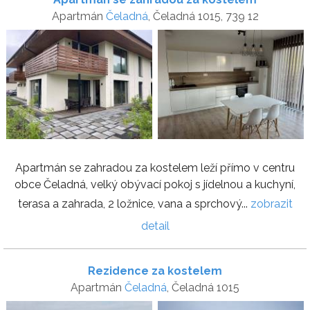
Apartmán
Čeladná
, Čeladná 1015, 739 12
Apartmán se zahradou za kostelem leží přímo v centru
obce Čeladná, velký obývací pokoj s jídelnou a kuchyní,
terasa a zahrada, 2 ložnice, vana a sprchový...
zobrazit
detail
Rezidence za kostelem
Apartmán
Čeladná
, Čeladná 1015