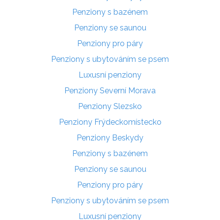
Penziony s bazénem
Penziony se saunou
Penziony pro páry
Penziony s ubytováním se psem
Luxusní penziony
Penziony Severní Morava
Penziony Slezsko
Penziony Frýdeckomístecko
Penziony Beskydy
Penziony s bazénem
Penziony se saunou
Penziony pro páry
Penziony s ubytováním se psem
Luxusní penziony