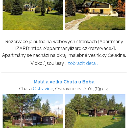
Rezervace je nutná na webových stránkách [Apartmány
LIZARD*https://apartmanylizard.cz/rezervace/].
Apartmány se nachází na okraji malebné vesničky Čeladná.
V okolí jsou lesy...
zobrazit detail
Malá a velká Chata u Boba
Chata
Ostravice
, Ostravice ev. č. 01, 739 14