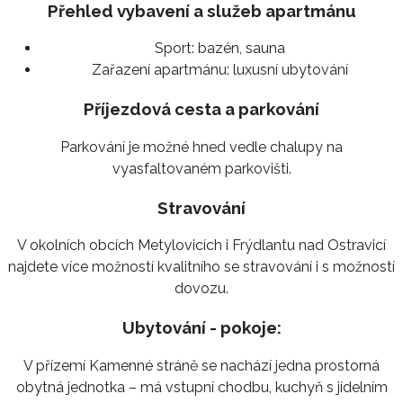
Přehled vybavení a služeb apartmánu
Sport:
bazén, sauna
Zařazení apartmánu:
luxusní ubytování
Příjezdová cesta a parkování
Parkování je možné hned vedle chalupy na
vyasfaltovaném parkovišti.
Stravování
V okolních obcích Metylovicích i Frýdlantu nad Ostravicí
najdete více možností kvalitního se stravování i s možností
dovozu.
Ubytování - pokoje:
V přízemí Kamenné stráně se nachází jedna prostorná
obytná jednotka – má vstupní chodbu, kuchyň s jídelním