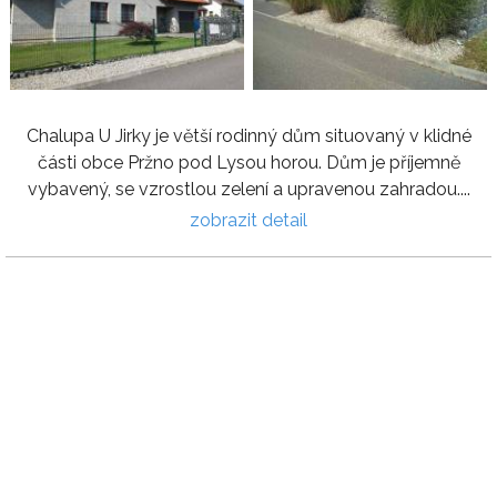
Chalupa U Jirky je větší rodinný dům situovaný v klidné
části obce Pržno pod Lysou horou. Dům je příjemně
vybavený, se vzrostlou zelení a upravenou zahradou....
zobrazit detail