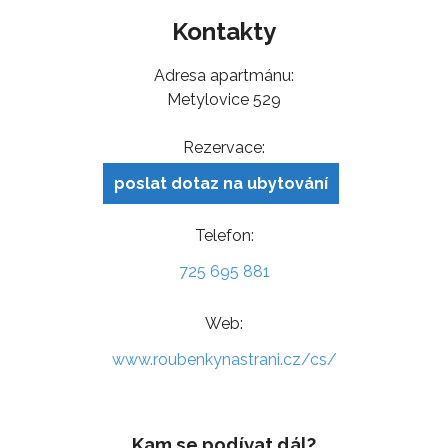
Kontakty
Adresa apartmánu:
Metylovice 529
Rezervace:
poslat dotaz na ubytování
Telefon:
725 695 881
Web:
www.roubenkynastrani.cz/cs/
Kam se podívat dál?