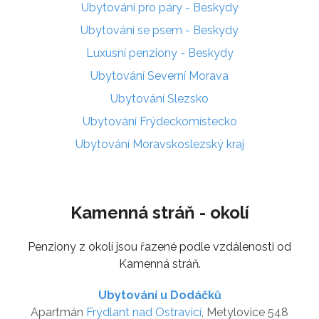
Ubytování pro páry - Beskydy
Ubytování se psem - Beskydy
Luxusní penziony - Beskydy
Ubytování Severní Morava
Ubytování Slezsko
Ubytování Frýdeckomístecko
Ubytování Moravskoslezský kraj
Kamenná stráň - okolí
Penziony z okolí jsou řazené podle vzdálenosti od
Kamenná stráň.
Ubytování u Dodáčků
Apartmán
Frýdlant nad Ostravicí
, Metylovice 548