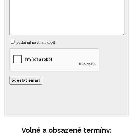
Volné a obsazené termíny: