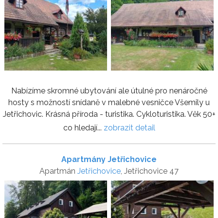
Nabízíme skromné ubytování ale útulné pro nenáročné
hosty s možností snídaně v malebné vesničce Všemily u
Jetřichovic. Krásná příroda - turistika. Cykloturistika. Věk 50+
co hledají...
zobrazit detail
Apartmány Jetřichovice
Apartmán
Jetřichovice
, Jetřichovice 47