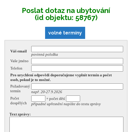
Poslat dotaz na ubytování
(id objektu: 58767)
volné termíny