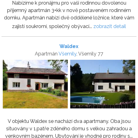
Nabízíme k pronájmu pro vaši rodinnou dovolenou
příjemný apartmán 3+kk v nově postaveném rodinném
domku. Apartmán nabízí dvě oddělené ložnice, které vám
zajistí soukromí, společný obývací...
zobrazit detail
Waldex
Apartmán
Všemily
, Všemily 77
V objektu Waldex se nachází dva apartmany. Oba jsou
situovány v 1.patře zděného domu s velkou zahradou a
venkovním bazénem. Ubytování je vhodné pro rodiny s...