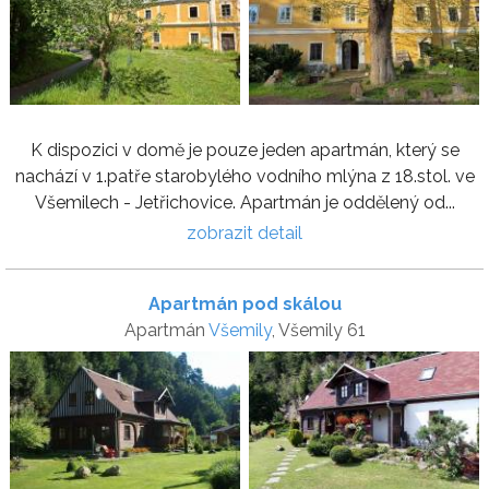
K dispozici v domě je pouze jeden apartmán, který se
nachází v 1.patře starobylého vodního mlýna z 18.stol. ve
Všemilech - Jetřichovice. Apartmán je oddělený od...
zobrazit detail
Apartmán pod skálou
Apartmán
Všemily
, Všemily 61