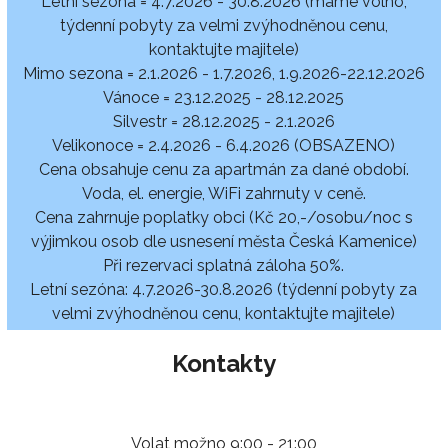
Letní sezona = 4.7.2026 - 30.8.2026 (máme volno,
týdenní pobyty za velmi zvýhodněnou cenu,
kontaktujte majitele)
Mimo sezona = 2.1.2026 - 1.7.2026, 1.9.2026-22.12.2026
Vánoce = 23.12.2025 - 28.12.2025
Silvestr = 28.12.2025 - 2.1.2026
Velikonoce = 2.4.2026 - 6.4.2026 (OBSAZENO)
Cena obsahuje cenu za apartmán za dané období.
Voda, el. energie, WiFi zahrnuty v ceně.
Cena zahrnuje poplatky obci (Kč 20,-/osobu/noc s
výjimkou osob dle usnesení města Česká Kamenice)
Při rezervaci splatná záloha 50%.
Letní sezóna: 4.7.2026-30.8.2026 (týdenní pobyty za
velmi zvýhodněnou cenu, kontaktujte majitele)
Kontakty
Volat možno 9:00 - 21:00