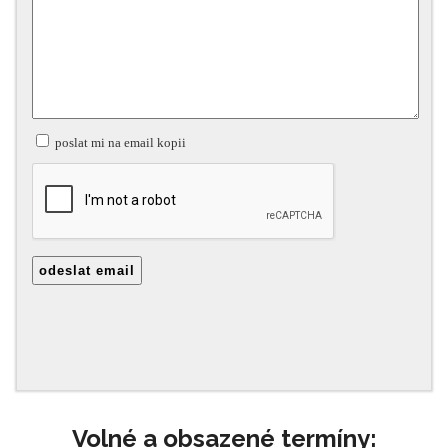
Volné a obsazené termíny: