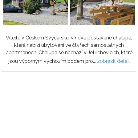
Vítejte v Českém Švýcarsku, v nově postavené chalupě,
která nabízí ubytování ve čtyřech samostatných
apartmánech. Chalupa se nachází v Jetřichovicích, které
jsou výborným výchozím bodem pro...
zobrazit detail