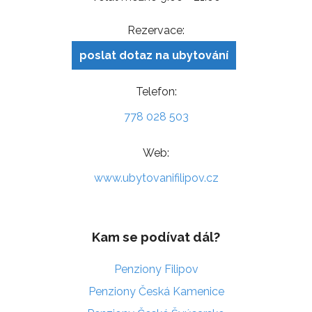
Rezervace:
poslat dotaz na ubytování
Telefon:
778 028 503
Web:
www.ubytovanifilipov.cz
Kam se podívat dál?
Penziony Filipov
Penziony Česká Kamenice