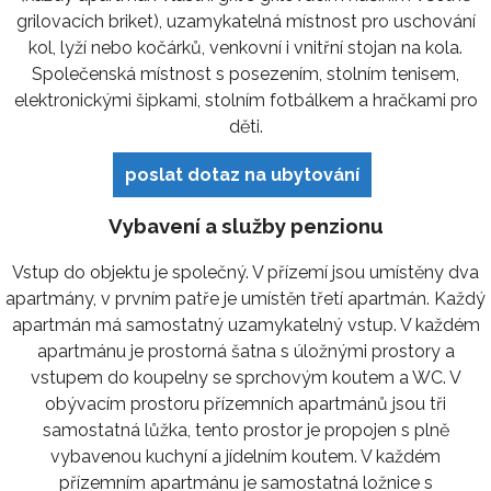
grilovacích briket), uzamykatelná místnost pro uschování
kol, lyží nebo kočárků, venkovní i vnitřní stojan na kola.
Společenská místnost s posezením, stolním tenisem,
elektronickými šipkami, stolním fotbálkem a hračkami pro
děti.
poslat dotaz na ubytování
Vybavení a služby penzionu
Vstup do objektu je společný. V přízemí jsou umístěny dva
apartmány, v prvním patře je umístěn třetí apartmán. Každý
apartmán má samostatný uzamykatelný vstup. V každém
apartmánu je prostorná šatna s úložnými prostory a
vstupem do koupelny se sprchovým koutem a WC. V
obývacím prostoru přízemních apartmánů jsou tři
samostatná lůžka, tento prostor je propojen s plně
vybavenou kuchyní a jídelním koutem. V každém
přízemním apartmánu je samostatná ložnice s