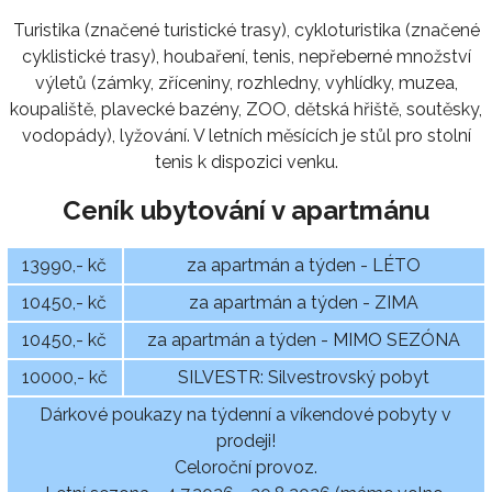
Turistika (značené turistické trasy), cykloturistika (značené
cyklistické trasy), houbaření, tenis, nepřeberné množství
výletů (zámky, zříceniny, rozhledny, vyhlídky, muzea,
koupaliště, plavecké bazény, ZOO, dětská hřiště, soutěsky,
vodopády), lyžování. V letních měsících je stůl pro stolní
tenis k dispozici venku.
Ceník ubytování v apartmánu
13990,- kč
za apartmán a týden - LÉTO
10450,- kč
za apartmán a týden - ZIMA
10450,- kč
za apartmán a týden - MIMO SEZÓNA
10000,- kč
SILVESTR: Silvestrovský pobyt
Dárkové poukazy na týdenní a víkendové pobyty v
prodeji!
Celoroční provoz.