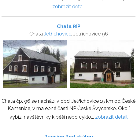
zobrazit detail
Chata ŘÍP
Chata
Jetřichovice
, Jetřichovice 96
Chata čp. 96 se nachází v obci Jetřichovice 15 km od České
Kamenice, v malebné části NP České Švýcarsko. Okolí
vybízí návštěvníky k pěší nebo cyklo...
zobrazit detail
Pension Pod skálou