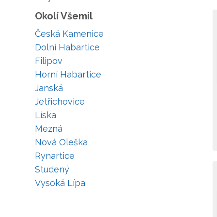
Okolí Všemil
Česká Kamenice
Dolní Habartice
Filipov
Horní Habartice
Janská
Jetřichovice
Líska
Mezná
Nová Oleška
Rynartice
Studený
Vysoká Lípa