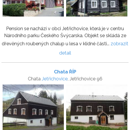
Pension se nachází v obci Jetřichovice, která je v centru
Národního parku Českého Švýcarska. Objekt se skládá ze
dřevěných roubených chalup u lesa v klidné části...
zobrazit
detail
Chata ŘÍP
Chata
Jetřichovice
, Jetřichovice 96