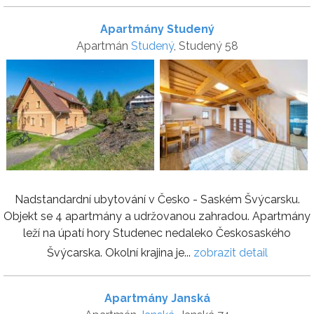
Apartmány Studený
Apartmán
Studený
, Studený 58
Nadstandardní ubytování v Česko - Saském Švýcarsku.
Objekt se 4 apartmány a udržovanou zahradou. Apartmány
leží na úpatí hory Studenec nedaleko Českosaského
Švýcarska. Okolní krajina je...
zobrazit detail
Apartmány Janská