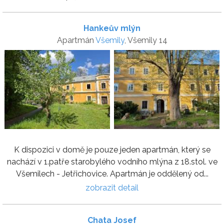
Hankeův mlýn
Apartmán
Všemily
, Všemily 14
K dispozici v domě je pouze jeden apartmán, který se
nachází v 1.patře starobylého vodního mlýna z 18.stol. ve
Všemilech - Jetřichovice. Apartmán je oddělený od...
zobrazit detail
Chata Josef