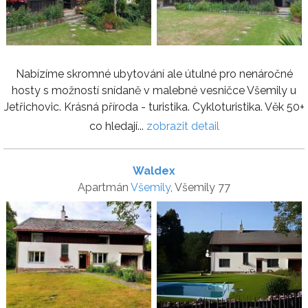
Nabízíme skromné ubytování ale útulné pro nenáročné
hosty s možností snídaně v malebné vesničce Všemily u
Jetřichovic. Krásná příroda - turistika. Cykloturistika. Věk 50+
co hledají...
zobrazit detail
Waldex
Apartmán
Všemily
, Všemily 77