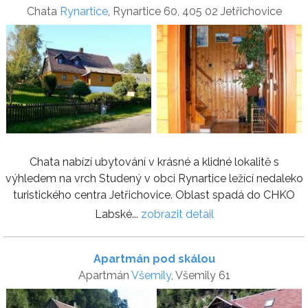
Chata
Rynartice
, Rynartice 60, 405 02 Jetřichovice
Chata nabízí ubytování v krásné a klidné lokalitě s
výhledem na vrch Studený v obci Rynartice ležící nedaleko
turistického centra Jetřichovice. Oblast spadá do CHKO
Labské...
zobrazit detail
Apartmán pod skálou
Apartmán
Všemily
, Všemily 61