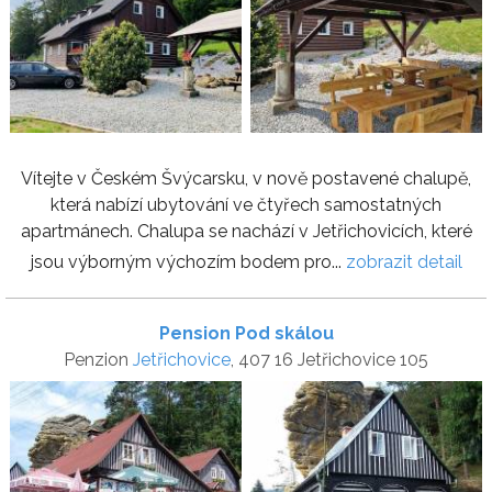
Vítejte v Českém Švýcarsku, v nově postavené chalupě,
která nabízí ubytování ve čtyřech samostatných
apartmánech. Chalupa se nachází v Jetřichovicích, které
jsou výborným výchozím bodem pro...
zobrazit detail
Pension Pod skálou
Penzion
Jetřichovice
, 407 16 Jetřichovice 105