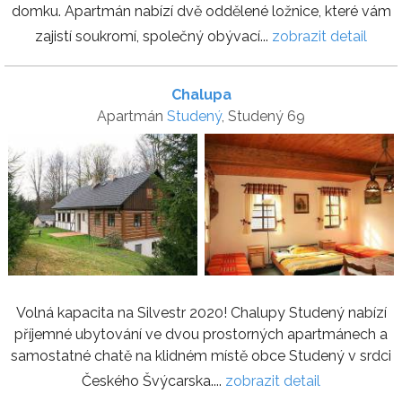
domku. Apartmán nabízí dvě oddělené ložnice, které vám
zajistí soukromí, společný obývací...
zobrazit detail
Chalupa
Apartmán
Studený
, Studený 69
Volná kapacita na Silvestr 2020! Chalupy Studený nabízí
příjemné ubytování ve dvou prostorných apartmánech a
samostatné chatě na klidném místě obce Studený v srdci
Českého Švýcarska....
zobrazit detail