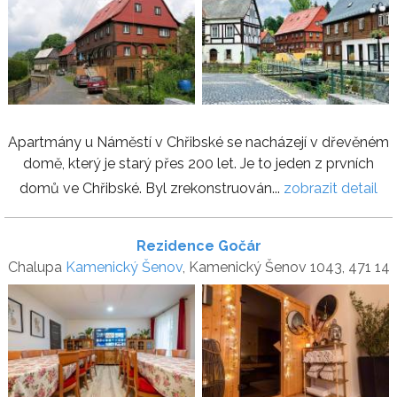
Apartmány u Náměstí v Chřibské se nacházejí v dřevěném
domě, který je starý přes 200 let. Je to jeden z prvních
domů ve Chřibské. Byl zrekonstruován...
zobrazit detail
Rezidence Gočár
Chalupa
Kamenický Šenov
, Kamenický Šenov 1043, 471 14