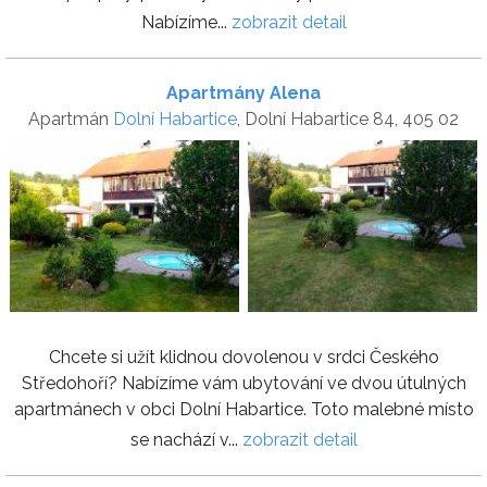
Nabízíme...
zobrazit detail
Apartmány Alena
Apartmán
Dolní Habartice
, Dolní Habartice 84, 405 02
Chcete si užít klidnou dovolenou v srdci Českého
Středohoří? Nabízíme vám ubytování ve dvou útulných
apartmánech v obci Dolní Habartice. Toto malebné místo
se nachází v...
zobrazit detail