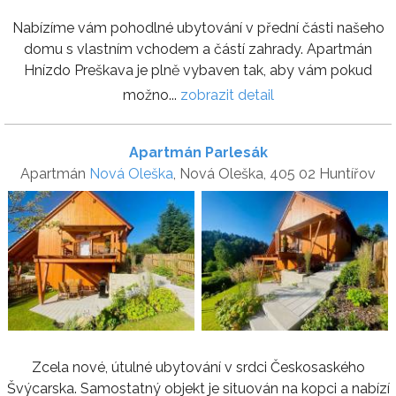
Nabízíme vám pohodlné ubytování v přední části našeho
domu s vlastním vchodem a částí zahrady. Apartmán
Hnízdo Preškava je plně vybaven tak, aby vám pokud
možno...
zobrazit detail
Apartmán Parlesák
Apartmán
Nová Oleška
, Nová Oleška, 405 02 Huntířov
Zcela nové, útulné ubytování v srdci Českosaského
Švýcarska. Samostatný objekt je situován na kopci a nabízí