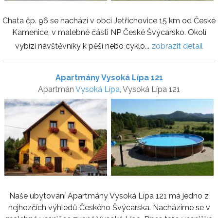
Chata čp. 96 se nachází v obci Jetřichovice 15 km od České
Kamenice, v malebné části NP České Švýcarsko. Okolí
vybízí návštěvníky k pěší nebo cyklo...
zobrazit detail
Apartmány Vysoká Lípa 121
Apartmán
Vysoká Lípa
, Vysoká Lípa 121
Naše ubytování Apartmány Vysoká Lípa 121 má jedno z
nejhezčích výhledů Českého Švýcarska. Nacházíme se v