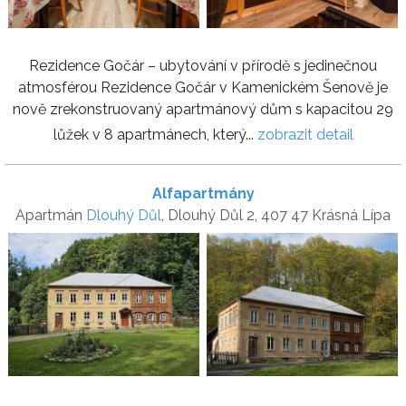
Rezidence Gočár – ubytování v přírodě s jedinečnou
atmosférou Rezidence Gočár v Kamenickém Šenově je
nově zrekonstruovaný apartmánový dům s kapacitou 29
lůžek v 8 apartmánech, který...
zobrazit detail
Alfapartmány
Apartmán
Dlouhý Důl
, Dlouhý Důl 2, 407 47 Krásná Lípa