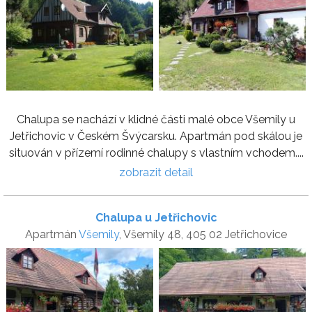
Chalupa se nachází v klidné části malé obce Všemily u
Jetřichovic v Českém Švýcarsku. Apartmán pod skálou je
situován v přízemí rodinné chalupy s vlastním vchodem....
zobrazit detail
Chalupa u Jetřichovic
Apartmán
Všemily
, Všemily 48, 405 02 Jetřichovice