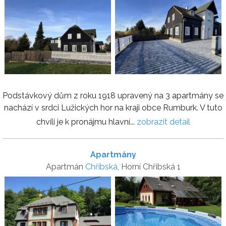
Podstávkový dům z roku 1918 upravený na 3 apartmány se
nachází v srdci Lužických hor na kraji obce Rumburk. V tuto
chvíli je k pronájmu hlavní...
zobrazit detail
Apartmány
Apartmán
Chřibská
, Horní Chřibská 1