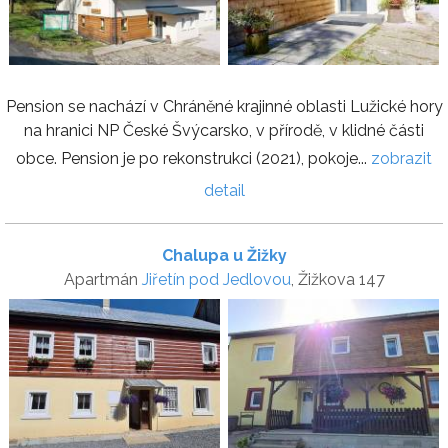
Pension se nachází v Chráněné krajinné oblasti Lužické hory
na hranici NP České Švýcarsko, v přírodě, v klidné části
obce. Pension je po rekonstrukci (2021), pokoje...
zobrazit
detail
Chalupa u Žižky
Apartmán
Jiřetín pod Jedlovou
, Žižkova 147