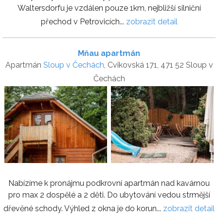
Waltersdorfu je vzdálen pouze 1km, nejbližší silniční
přechod v Petrovicích...
zobrazit detail
Mňau apartmán
Apartmán
Sloup v Čechách
, Cvikovská 171, 471 52 Sloup v
Čechách
Nabízíme k pronájmu podkrovní apartmán nad kavárnou
pro max 2 dospělé a 2 děti. Do ubytování vedou strmější
dřevěné schody. Výhled z okna je do korun...
zobrazit detail