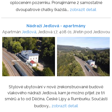
oploceném pozemku. Pronajímáme 2 samostatné
dvoupatrové chatky (každá...
zobrazit detail
Nádraží Jedlová - apartmány
Apartmán
Jedlová
, Jedlová 17, 408 01 Jiřetín pod Jedlovou
Stylové ubytování v nově zrekonstruované budově
vlakového nádraží Jedlová, kam je možno přijet ze tří
směrů a to od Děčína, České Lípy a Rumburku. Součástí
budovy...
zobrazit detail