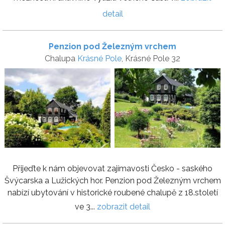
detail
Penzion pod Železným vrchem
Chalupa
Krásné Pole
, Krásné Pole 32
Přijeďte k nám objevovat zajímavosti Česko - saského
Švýcarska a Lužických hor. Penzion pod Železným vrchem
nabízí ubytování v historické roubené chalupě z 18.století
ve 3...
zobrazit detail