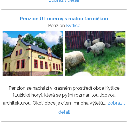
zobrazit detail
Penzion U Lucerny s malou farmičkou
Penzion
Kytlice
Penzion se nachází v krásném prostředí obce Kytlice
(Lužické hory), která se pyšní rozmanitou lidovou
architekturou. Okolí obce je cílem mnoha výletů,...
zobrazit
detail