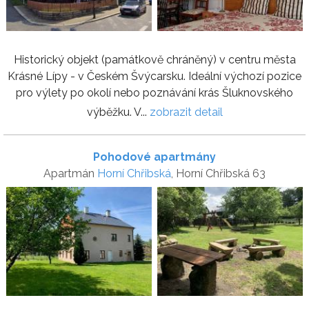
Historický objekt (památkově chráněný) v centru města
Krásné Lípy - v Českém Švýcarsku. Ideální výchozí pozice
pro výlety po okolí nebo poznávání krás Šluknovského
výběžku. V...
zobrazit detail
Pohodové apartmány
Apartmán
Horní Chřibská
, Horní Chřibská 63