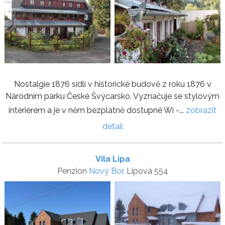
Nostalgie 1876 sídlí v historické budově z roku 1876 v
Národním parku České Švýcarsko. Vyznačuje se stylovým
interiérem a je v něm bezplatně dostupné Wi -...
zobrazit
detail
Vila Lípa
Penzion
Nový Bor
, Lipová 554