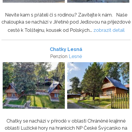
Nevíte kam s přáteli či s rodinou? Zavítejte k nám. Naše
chaloupka se nachází v Jiřetíně pod Jedlovou na příjezdové
cestě k Tolštejnu, kousek od Polských...
zobrazit detail
Chatky Lesná
Penzion
Lesné
Chatky se nachází v přírodě v oblasti Chráněné krajinné
oblasti Lužické hory na hranicích NP České Švýcarsko na