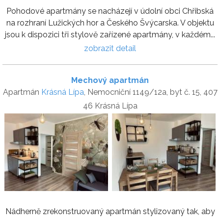
Pohodové apartmány se nacházejí v údolní obci Chřibská
na rozhraní Lužických hor a Českého Švýcarska. V objektu
jsou k dispozici tři stylově zařízené apartmány, v každém...
zobrazit detail
Mechový apartmán
Apartmán
Krásná Lípa
, Nemocniční 1149/12a, byt č. 15, 407
46 Krásná Lípa
Nádherně zrekonstruovaný apartmán stylizovaný tak, aby