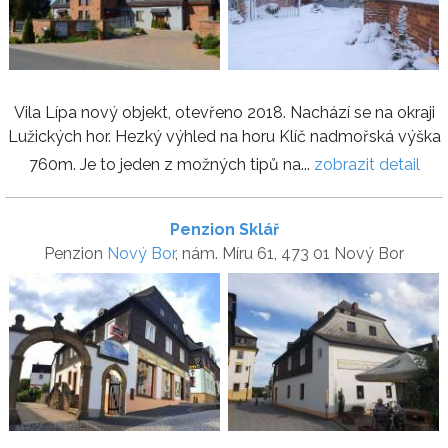
Vila Lípa nový objekt, otevřeno 2018. Nachází se na okraji
Lužických hor. Hezký výhled na horu Klíč nadmořská výška
760m. Je to jeden z možných tipů na...
zobrazit detail
Penzion Sklář
Penzion
Nový Bor
, nám. Míru 61, 473 01 Nový Bor