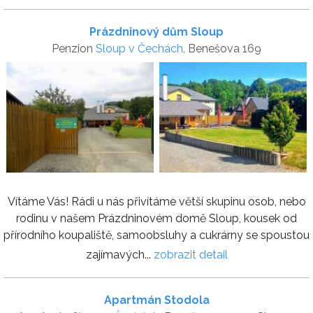
Prázdninový dům Sloup
Penzion
Sloup v Čechách
, Benešova 169
Vítáme Vás! Rádi u nás přivítáme větší skupinu osob, nebo
rodinu v našem Prázdninovém domě Sloup, kousek od
přírodního koupaliště, samoobsluhy a cukrárny se spoustou
zajímavých...
zobrazit detail
Apartmán Stodola