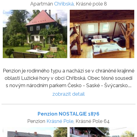
Apartmán
Chřibská
, Krásné pole 8
Penzion je rodinného typu a nachází se v chráněné krajinné
oblasti Lužické hory v obci Chřibská. Obec těsně sousedí
s novým národním parkem Česko - Saské - Švýcarsko....
zobrazit detail
Penzion NOSTALGIE 1876
Penzion
Krásné Pole
, Krásné Pole 64