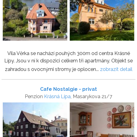
Vila Věrka se nachází pouhých 300m od centra Krásné
Lípy. Jsou v ní k dispozici celkem tři apartmány. Objekt se
zahradou s ovocnými stromy je oplocen...
zobrazit detail
Cafe Nostalgie - privat
Penzion
Krásná Lípa
, Masarykova 21/7