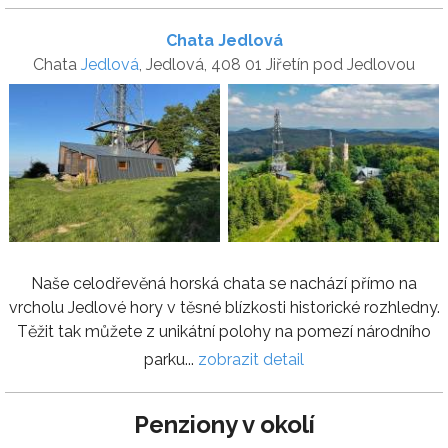
Chata Jedlová
Chata
Jedlová
, Jedlová, 408 01 Jiřetín pod Jedlovou
Naše celodřevěná horská chata se nachází přímo na
vrcholu Jedlové hory v těsné blízkosti historické rozhledny.
Těžit tak můžete z unikátní polohy na pomezí národního
parku...
zobrazit detail
Penziony v okolí