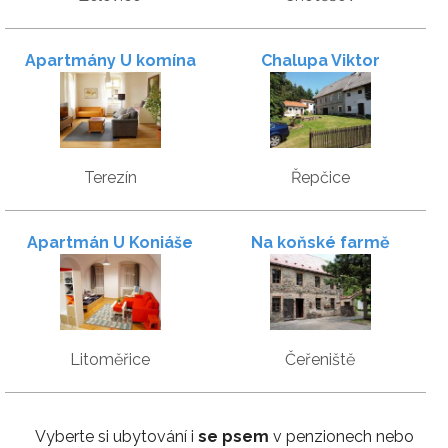
Apartmány U komína
Chalupa Viktor
Terezín
Řepčice
Apartmán U Koniáše
Na koňské farmě
Litoměřice
Čeřeniště
Vyberte si ubytování i
se psem
v penzionech nebo