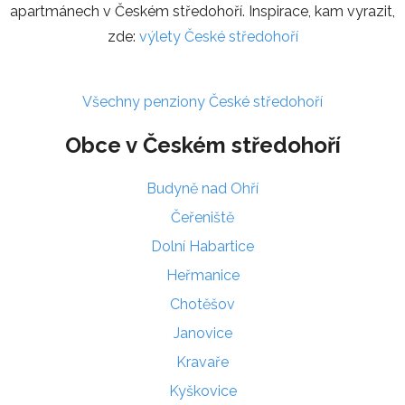
apartmánech v Českém středohoří. Inspirace, kam vyrazit,
zde:
výlety České středohoří
Všechny penziony České středohoří
Obce v Českém středohoří
Budyně nad Ohří
Čeřeniště
Dolní Habartice
Heřmanice
Chotěšov
Janovice
Kravaře
Kyškovice