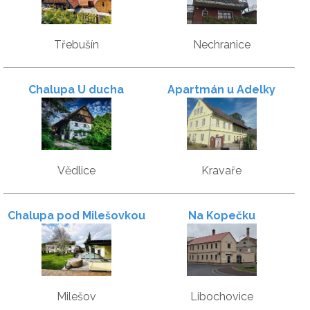
Třebušín
Nechranice
Chalupa U ducha
Apartmán u Adelky
Vědlice
Kravaře
Chalupa pod Milešovkou
Na Kopečku
Milešov
Libochovice