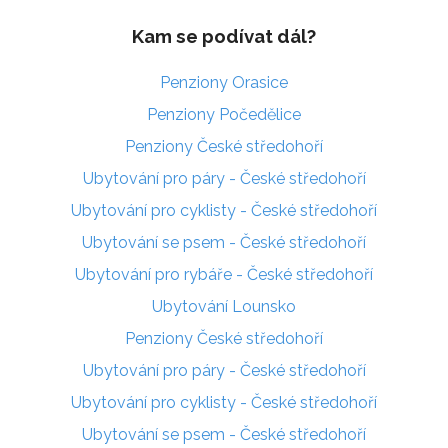
Kam se podívat dál?
Penziony Orasice
Penziony Počedělice
Penziony České středohoří
Ubytování pro páry - České středohoří
Ubytování pro cyklisty - České středohoří
Ubytování se psem - České středohoří
Ubytování pro rybáře - České středohoří
Ubytování Lounsko
Penziony České středohoří
Ubytování pro páry - České středohoří
Ubytování pro cyklisty - České středohoří
Ubytování se psem - České středohoří