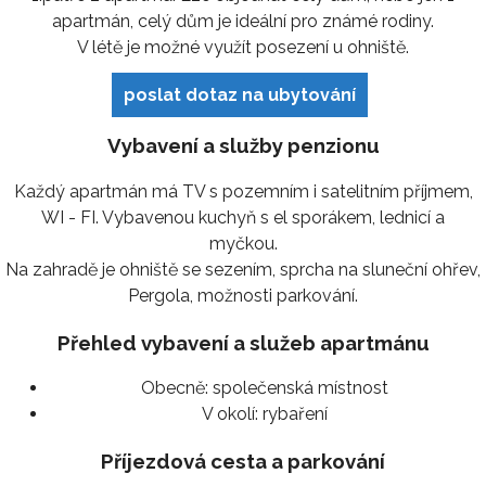
apartmán, celý dům je ideální pro známé rodiny.
V létě je možné využít posezení u ohniště.
poslat dotaz na ubytování
Vybavení a služby penzionu
Každý apartmán má TV s pozemním i satelitním příjmem,
WI - FI. Vybavenou kuchyň s el sporákem, lednicí a
myčkou.
Na zahradě je ohniště se sezením, sprcha na sluneční ohřev,
Pergola, možnosti parkování.
Přehled vybavení a služeb apartmánu
Obecně:
společenská místnost
V okolí:
rybaření
Příjezdová cesta a parkování