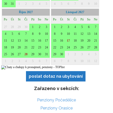
poslat dotaz na ubytování
Zařazeno v sekcích:
Penziony Počedělice
Penziony Orasice