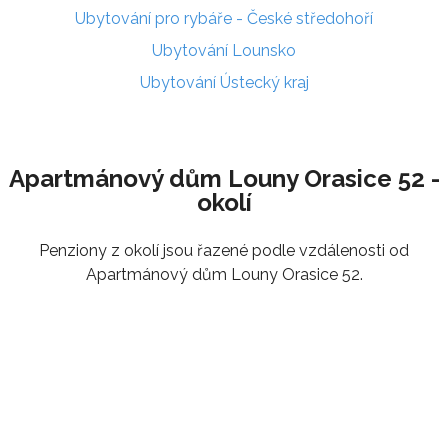
Ubytování pro rybáře - České středohoří
Ubytování Lounsko
Ubytování Ústecký kraj
Apartmánový dům Louny Orasice 52 -
okolí
Penziony z okolí jsou řazené podle vzdálenosti od
Apartmánový dům Louny Orasice 52.