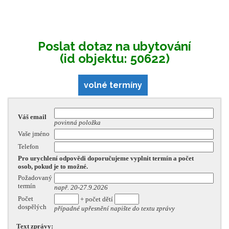
Poslat dotaz na ubytování
(id objektu: 50622)
volné termíny