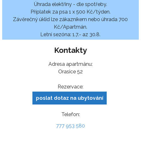
Úhrada elektřiny - dle spotřeby.
Příplatek za psa 1 x 500 Kč/týden.
Závěrečný úklid lze zákazníkem nebo úhrada 700
Kč/Apartmán.
Letní sezóna: 1.7.- az 30.8.
Kontakty
Adresa apartmánu:
Orasice 52
Rezervace:
poslat dotaz na ubytování
Telefon:
777 953 580