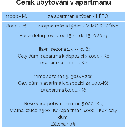
Ceník ubytování v apartmánu
11000,- kč
za apartmán a týden - LÉTO
8000,- kč
za apartmán a týden - MIMO SEZÓNA
Pouze letní provoz od 15.4.- do 15.10.2019
Hlavni sezona 1.7. -- 30.8.:
Celý dům 3 apartmá k dispozici 33.000,- Kc
1x apartma 11.000,- Kc
Mimo sezona 1.5.-30.6. + září:
Cely dům 3 apartmá k dispozici 24.000,-Kč
1x apartmá 8.000,-Kč
Reservace pobytu-terminu 5.000,-Kč,
Vratná kauce 2.500,-Kč/apartmán, 4000,- Kč/ cely
dum.
Záloha 50%