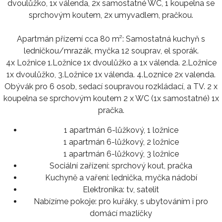
dvoulůžko, 1x válenda, 2x samostatné WC, 1 koupelna se
sprchovým koutem, 2x umyvadlem, pračkou.
Apartmán přízemí cca 80 m²: Samostatná kuchyň s
ledničkou/mrazák, myčka 12 souprav, el sporák.
4x Ložnice 1.Ložnice 1x dvoulůžko a 1x válenda. 2.Ložnice
1x dvoulůžko, 3.Ložnice 1x válenda. 4.Loznice 2x valenda.
Obývák pro 6 osob, sedací soupravou rozkládací, a TV. 2 x
koupelna se sprchovým koutem 2 x WC (1x samostatné) 1x
pračka.
1 apartmán 6-lůžkový, 1 ložnice
1 apartmán 6-lůžkový, 2 ložnice
1 apartmán 6-lůžkový, 3 ložnice
Sociální zařízení:
sprchový kout, pračka
Kuchyně a vaření:
lednička, myčka nádobí
Elektronika:
tv, satelit
Nabízíme pokoje:
pro kuřáky, s ubytováním i pro
domácí mazlíčky