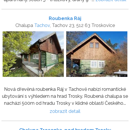
Roubenka Ráj
Chalupa
Tachov
, Tachov 23, 512 63 Troskovice
Nová dřevěná roubenka Ráj v Tachově nabízí romantické
ubytování s výhledem na hrad Trosky. Roubená chalupa se
nachází 500m od hradu Trosky v klidné oblasti Českého...
zobrazit detail