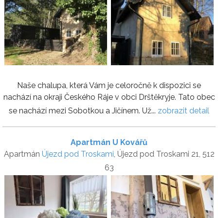
Naše chalupa, která Vám je celoročně k dispozici se
nachází na okraji Českého Ráje v obci Drštěkryje. Tato obec
se nachází mezi Sobotkou a Jičínem. Už...
zobrazit detail
Apartmán U Kovářů
Apartmán
Újezd pod Troskami
, Újezd pod Troskami 21, 512
63