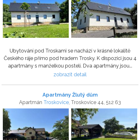
Ubytování pod Troskami se nachází v krásné lokalitě
Českého ráje přímo pod hradem Trosky. K dispozici jsou 4
apartmány s manželkou postelí. Dva apartmány jsou...
zobrazit detail
Apartmány Žlutý dům
Apartmán
Troskovice
, Troskovice 44, 512 63