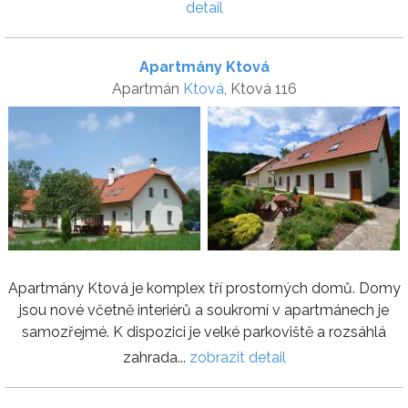
detail
Apartmány Ktová
Apartmán
Ktová
, Ktová 116
Apartmány Ktová je komplex tří prostorných domů. Domy
jsou nové včetně interiérů a soukromí v apartmánech je
samozřejmé. K dispozici je velké parkoviště a rozsáhlá
zahrada...
zobrazit detail