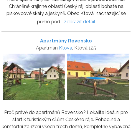
Chráněné krajinné oblasti Český ráj, oblasti bohaté na
pískovcové skály a jeskyně. Obec Ktová, nacházející se
přímo pod...
zobrazit detail
Apartmány Rovensko
Apartmán
Ktová
, Ktová 125
Proč právě do apartmánů Rovensko? Lokalita ideální pro
start k turistickým cílům Českého ráje. Pohodlné a
komfortní zařízení všech třech domů, kompletně vybavená