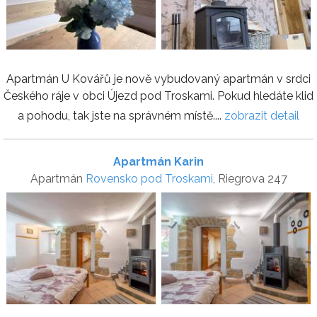
Apartmán U Kovářů je nově vybudovaný apartmán v srdci
Českého ráje v obci Újezd pod Troskami. Pokud hledáte klid
a pohodu, tak jste na správném místě....
zobrazit detail
Apartmán Karin
Apartmán
Rovensko pod Troskami
, Riegrova 247