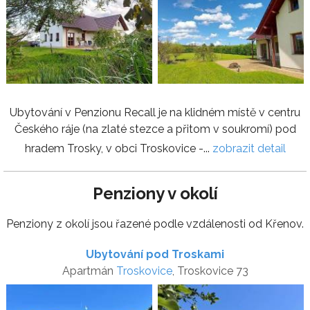
Ubytování v Penzionu Recall je na klidném místě v centru
Českého ráje (na zlaté stezce a přitom v soukromí) pod
hradem Trosky, v obci Troskovice -...
zobrazit detail
Penziony v okolí
Penziony z okolí jsou řazené podle vzdálenosti od Křenov.
Ubytování pod Troskami
Apartmán
Troskovice
, Troskovice 73