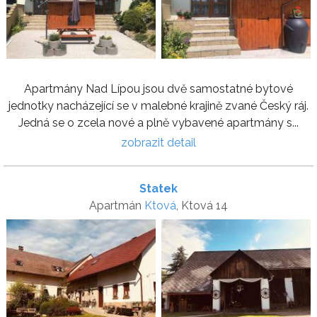
Apartmány Nad Lípou jsou dvě samostatné bytové
jednotky nacházející se v malebné krajině zvané Český ráj.
Jedná se o zcela nové a plně vybavené apartmány s...
zobrazit detail
Statek
Apartmán
Ktová
, Ktová 14