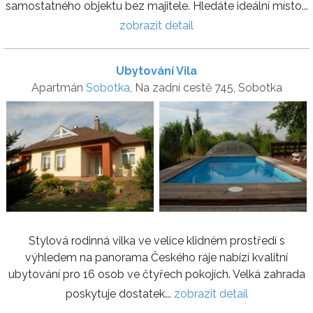
samostatného objektu bez majitele. Hledáte ideální místo...
zobrazit detail
Ubytování Vila
Apartmán
Sobotka
, Na zadní cestě 745, Sobotka
Stylová rodinná vilka ve velice klidném prostředí s
výhledem na panorama Českého ráje nabízí kvalitní
ubytování pro 16 osob ve čtyřech pokojích. Velká zahrada
poskytuje dostatek...
zobrazit detail