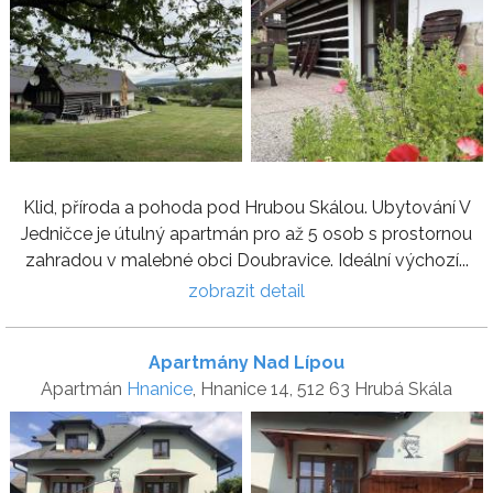
Klid, příroda a pohoda pod Hrubou Skálou. Ubytování V
Jedničce je útulný apartmán pro až 5 osob s prostornou
zahradou v malebné obci Doubravice. Ideální výchozí...
zobrazit detail
Apartmány Nad Lípou
Apartmán
Hnanice
, Hnanice 14, 512 63 Hrubá Skála