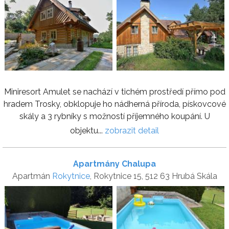
Miniresort Amulet se nachází v tichém prostředí přímo pod
hradem Trosky, obklopuje ho nádherná příroda, pískovcové
skály a 3 rybníky s možností příjemného koupání. U
objektu...
zobrazit detail
Apartmány Chalupa
Apartmán
Rokytnice
, Rokytnice 15, 512 63 Hrubá Skála