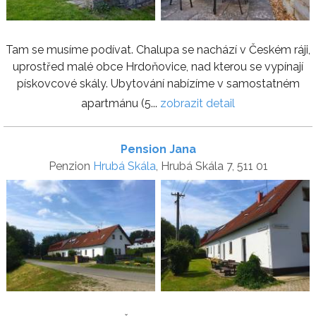
Tam se musíme podívat. Chalupa se nachází v Českém ráji,
uprostřed malé obce Hrdoňovice, nad kterou se vypínají
pískovcové skály. Ubytování nabízíme v samostatném
apartmánu (5...
zobrazit detail
Pension Jana
Penzion
Hrubá Skála
, Hrubá Skála 7, 511 01