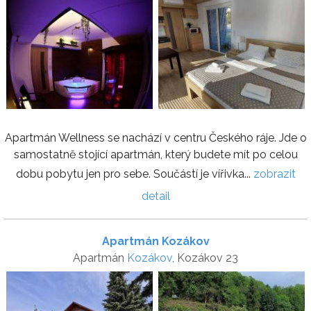
Apartmán Wellness se nachází v centru Českého ráje. Jde o
samostatně stojící apartmán, který budete mít po celou
dobu pobytu jen pro sebe. Součástí je vířivka...
zobrazit
detail
Apartmán Kozákov
Apartmán
Kozákov
, Kozákov 23