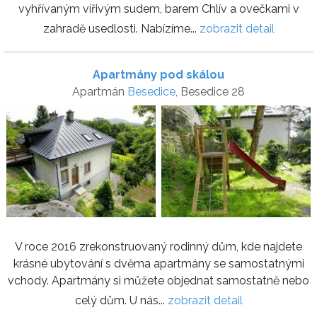
vyhřívaným vířivým sudem, barem Chlív a ovečkami v
zahradě usedlosti. Nabízíme...
zobrazit detail
Apartmány pod skálou
Apartmán
Besedice
, Besedice 28
V roce 2016 zrekonstruovaný rodinný dům, kde najdete
krásné ubytování s dvěma apartmány se samostatnými
vchody. Apartmány si můžete objednat samostatně nebo
celý dům. U nás...
zobrazit detail