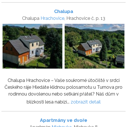
Chalupa
Chalupa
Hrachovice
, Hrachovice č. p. 13
Chalupa Hrachovice – Vaše soukromé útočiště v srdci
Českého ráje Hledáte klidnou polosamotu u Turnova pro
rodinnou dovolenou nebo setkání přátel? Náš dům v
blízkosti lesa nabízí...
zobrazit detail
Apartmány ve dvoře