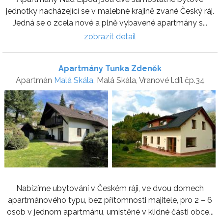
jednotky nacházející se v malebné krajině zvané Český ráj.
Jedná se o zcela nové a plně vybavené apartmány s...
zobrazit detail
Apartmány Tunka Zdeněk
Apartmán
Malá Skála
, Malá Skála, Vranové l.díl čp.34
Nabízíme ubytování v Českém ráji, ve dvou domech
apartmánového typu, bez přítomnosti majitele, pro 2 – 6
osob v jednom apartmánu, umístěné v klidné části obce...