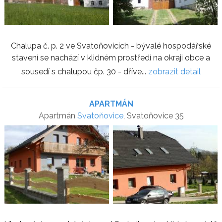
Chalupa č. p. 2 ve Svatoňovicích - bývalé hospodářské
stavení se nachází v klidném prostředí na okraji obce a
sousedí s chalupou čp. 30 - dříve...
zobrazit detail
APARTMÁN
Apartmán
Svatoňovice
, Svatoňovice 35