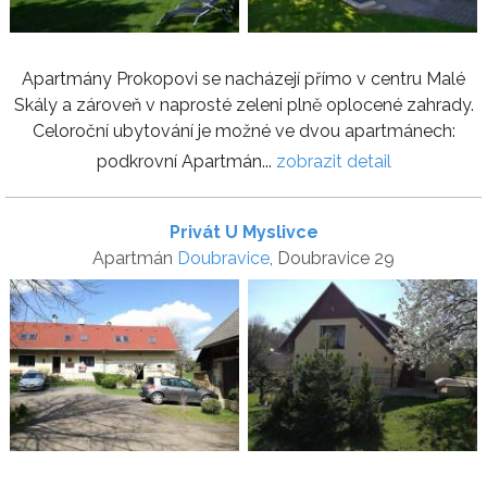
Apartmány Prokopovi se nacházejí přímo v centru Malé
Skály a zároveň v naprosté zeleni plně oplocené zahrady.
Celoroční ubytování je možné ve dvou apartmánech:
podkrovní Apartmán...
zobrazit detail
Privát U Myslivce
Apartmán
Doubravice
, Doubravice 29