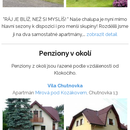
"RÁJ JE BLÍŽ, NEŽ SI MYSLÍŠ! " Naše chalupa je nyní mimo
hlavní sezony k dispozici i pro menší skupiny! Rozdělili jsme
ji na dva samostatné apartmány,...
zobrazit detail
Penziony v okolí
Penziony z okolí jsou řazené podle vzdálenosti od
Klokočího.
Vila Chutnovka
Apartmán
Mírová pod Kozákovem
, Chutnovka 13