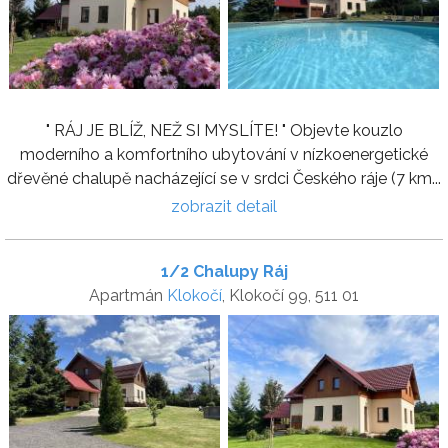
" RÁJ JE BLÍŽ, NEŽ SI MYSLÍTE! " Objevte kouzlo
moderního a komfortního ubytování v nízkoenergetické
dřevěné chalupě nacházející se v srdci Českého ráje (7 km...
zobrazit detail
1/2 Chalupy Ráj
Apartmán
Klokočí
, Klokočí 99, 511 01