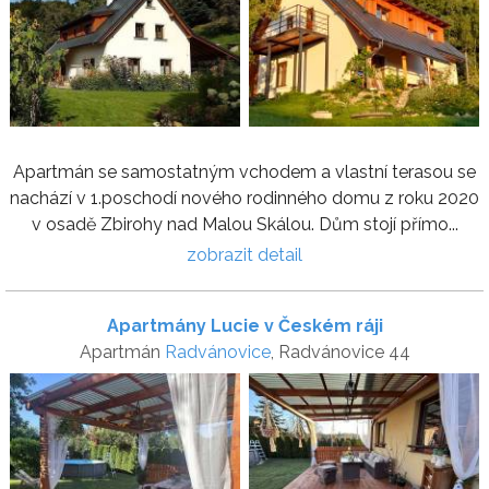
Apartmán se samostatným vchodem a vlastní terasou se
nachází v 1.poschodí nového rodinného domu z roku 2020
v osadě Zbirohy nad Malou Skálou. Dům stojí přímo...
zobrazit detail
Apartmány Lucie v Českém ráji
Apartmán
Radvánovice
, Radvánovice 44