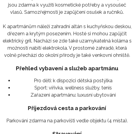
jsou zdarma k využití kosmetické potřeby a vysoušeč
vlasů. Samozřejmostí je zapůjčení osušek a ručníků.
K apartmánům náleží zahradní altán s kuchyňskou deskou,
dřezem a krytým posezením. Hosté si mohou zapůjčit
elektrický gril. Nachází se zde také uzamykatelná kolárna s
možností nabití elektrokola. V prostorné zahradě, která
volně přechází do okolní přírody je také venkovní ohniště.
Přehled vybavení a služeb apartmánu
Pro děti:
k dispozici dětská postýlka
Sport:
vířivka, wellness služby, tenis
Zařazení apartmánu:
luxusní ubytování
Příjezdová cesta a parkování
Parkování zdarma na parkovišti vedle objektu (4 místa).
Stravování