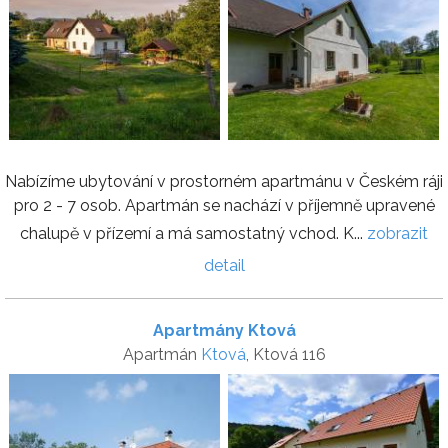
Nabízíme ubytování v prostorném apartmánu v Českém ráji
pro 2 - 7 osob. Apartmán se nachází v příjemně upravené
chalupě v přízemí a má samostatný vchod. K...
zobrazit
detail
Apartmány Ktová
Apartmán
Ktová
, Ktová 116