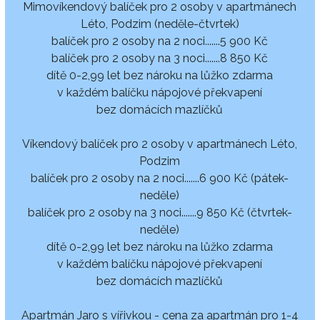
Mimovíkendový balíček pro 2 osoby v apartmánech
Léto, Podzim (neděle-čtvrtek)
balíček pro 2 osoby na 2 noci.......5 900 Kč
balíček pro 2 osoby na 3 noci.......8 850 Kč
dítě 0-2,99 let bez nároku na lůžko zdarma
v každém balíčku nápojové překvapení
bez domácích mazlíčků
Víkendový balíček pro 2 osoby v apartmánech Léto,
Podzim
balíček pro 2 osoby na 2 noci.......6 900 Kč (pátek-
neděle)
balíček pro 2 osoby na 3 noci.......9 850 Kč (čtvrtek-
neděle)
dítě 0-2,99 let bez nároku na lůžko zdarma
v každém balíčku nápojové překvapení
bez domácích mazlíčků
Apartmán Jaro s vířivkou - cena za apartmán pro 1-4