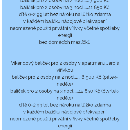
balíček pro 2 osoby na 2 noci....... 7 900 Kč
balíček pro 2 osoby na 3 noci.......11 850 Kč
dítě 0-2,99 let bez nároku na lůžko zdarma
v každém balíčku nápojové překvapení
neomezené použití privátní vířivky včetně spotřeby
energií
bez domácích mazlíčků
Víkendový balíček pro 2 osoby v apartmánu Jaro s
vířivkou
balíček pro 2 osoby na 2 noci....... 8 900 Kč (pátek-
neděle)
balíček pro 2 osoby na 3 noci.......12 850 Kč (čtvrtek-
neděle)
dítě 0-2,99 let bez nároku na lůžko zdarma
v každém balíčku nápojové překvapení
neomezené použití privátní vířivky včetně spotřeby
energií