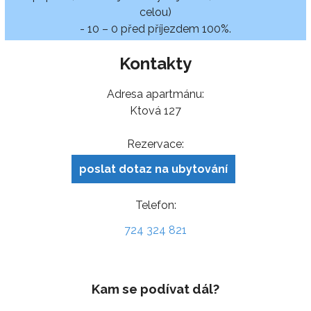
celou)
- 10 – 0 před příjezdem 100%.
Kontakty
Adresa apartmánu:
Ktová 127
Rezervace:
poslat dotaz na ubytování
Telefon:
724 324 821
Kam se podívat dál?