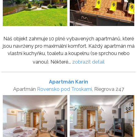
Náš objekt zahrnuje 10 plně vybavených apartmánů, které
jsou navrženy pro maximální komfort. Každý apartmán má
vlastní kuchyňku, toaletu a koupelnu (se sprchou nebo
vanou). Některé...
zobrazit detail
Apartmán Karin
Apartmán
Rovensko pod Troskami
, Riegrova 247