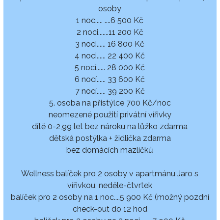
osoby
1 noc..... ....6 500 Kč
2 noci.......11 200 Kč
3 noci...... 16 800 Kč
4 noci...... 22 400 Kč
5 nocí...... 28 000 Kč
6 nocí...... 33 600 Kč
7 nocí...... 39 200 Kč
5. osoba na přistýlce 700 Kč/noc
neomezené použití privátní vířivky
dítě 0-2,99 let bez nároku na lůžko zdarma
dětská postýlka + židlička zdarma
bez domácích mazlíčků
Wellness balíček pro 2 osoby v apartmánu Jaro s
vířivkou, neděle-čtvrtek
balíček pro 2 osoby na 1 noc....5 900 Kč (možný pozdní
check-out do 12 hod