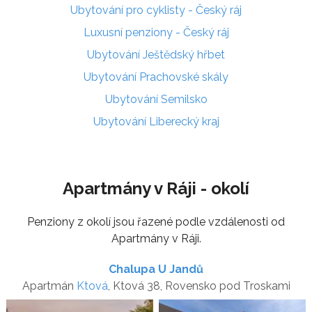
Ubytování pro cyklisty - Český ráj
Luxusní penziony - Český ráj
Ubytování Ještědský hřbet
Ubytování Prachovské skály
Ubytování Semilsko
Ubytování Liberecký kraj
Apartmány v Ráji - okolí
Penziony z okolí jsou řazené podle vzdálenosti od
Apartmány v Ráji.
Chalupa U Jandů
Apartmán
Ktová
, Ktová 38, Rovensko pod Troskami