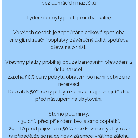
bez domácích mazlíčků
Týdenní pobyty poptejte individuálně.
Ve všech cenách je započítána celková spotřeba
energií, rekreační poplatky, závěrečný úklid, spotřeba
dřeva na ohništi.
Všechny platby probíhají pouze bankovním převodem z
účtu na účet.
Záloha 50% ceny pobytu obratem po námi potvrzené
rezervaci.
Doplatek 50% ceny pobytu se hradí nejpozději 10 dnů
před nástupem na ubytování.
Storno podmínky:
- 30 dnů před příjezdem bez storno poplatků
- 29 – 10 před příjezdem 50 % z celkové ceny ubytování
(v případě, že se najde nový zájemce, vrátíme zálohu