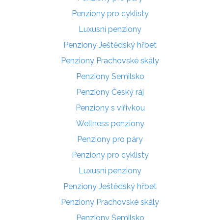
Penziony pro cyklisty
Luxusní penziony
Penziony Ještědský hřbet
Penziony Prachovské skály
Penziony Semilsko
Penziony Český ráj
Penziony s vířivkou
Wellness penziony
Penziony pro páry
Penziony pro cyklisty
Luxusní penziony
Penziony Ještědský hřbet
Penziony Prachovské skály
Penziony Semilsko