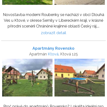
Novostavba moderní Roubenky se nachází v obci Dlouhá
Ves u Ktové, v okrese Semily v Libereckém kraji, v krásné
přírodní scenérii Chráněné krajinné oblasti Český ráj,...
zobrazit detail
Apartmány Rovensko
Apartmán
Ktová
, Ktová 125
Proč právě do apartmánů Rovensko? Lokalita ideální pro