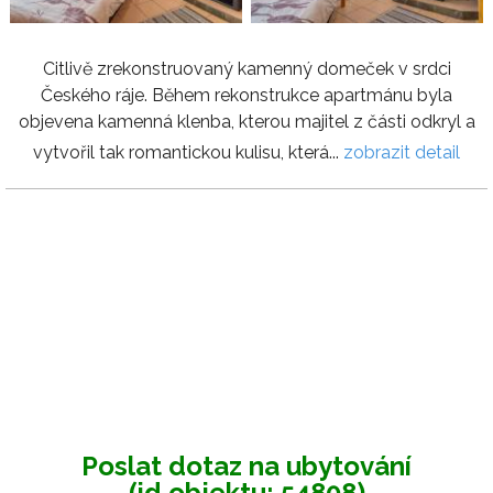
Citlivě zrekonstruovaný kamenný domeček v srdci
Českého ráje. Během rekonstrukce apartmánu byla
objevena kamenná klenba, kterou majitel z části odkryl a
vytvořil tak romantickou kulisu, která...
zobrazit detail
Poslat dotaz na ubytování
(id objektu: 54808)