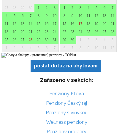
poslat dotaz na ubytování
Zařazeno v sekcích:
Penziony Ktová
Penziony Český ráj
Penziony s vířivkou
Wellness penziony
Penziony pro páry