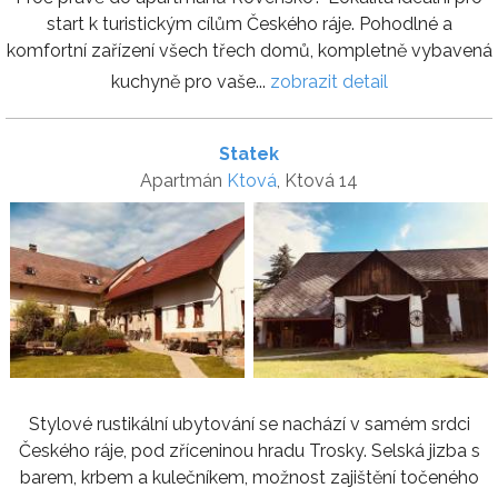
start k turistickým cílům Českého ráje. Pohodlné a
komfortní zařízení všech třech domů, kompletně vybavená
kuchyně pro vaše...
zobrazit detail
Statek
Apartmán
Ktová
, Ktová 14
Stylové rustikální ubytování se nachází v samém srdci
Českého ráje, pod zříceninou hradu Trosky. Selská jizba s
barem, krbem a kulečníkem, možnost zajištění točeného