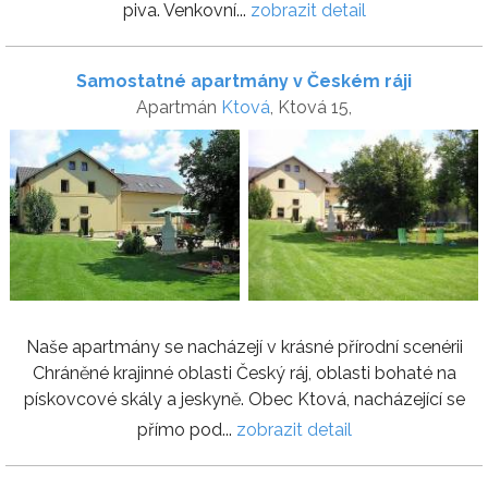
piva. Venkovní...
zobrazit detail
Samostatné apartmány v Českém ráji
Apartmán
Ktová
, Ktová 15,
Naše apartmány se nacházejí v krásné přírodní scenérii
Chráněné krajinné oblasti Český ráj, oblasti bohaté na
pískovcové skály a jeskyně. Obec Ktová, nacházející se
přímo pod...
zobrazit detail