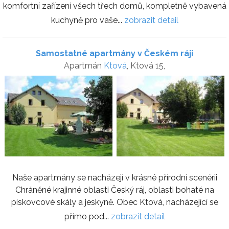
komfortní zařízení všech třech domů, kompletně vybavená
kuchyně pro vaše...
zobrazit detail
Samostatné apartmány v Českém ráji
Apartmán
Ktová
, Ktová 15,
Naše apartmány se nacházejí v krásné přírodní scenérii
Chráněné krajinné oblasti Český ráj, oblasti bohaté na
pískovcové skály a jeskyně. Obec Ktová, nacházející se
přímo pod...
zobrazit detail