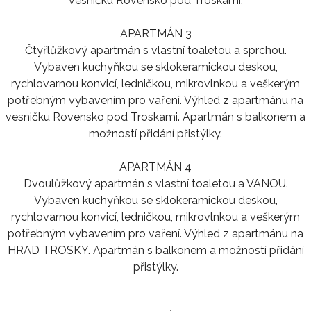
vesničku Rovensko pod Troskami.
APARTMÁN 3
Čtyřlůžkový apartmán s vlastní toaletou a sprchou.
Vybaven kuchyňkou se sklokeramickou deskou,
rychlovarnou konvicí, ledničkou, mikrovlnkou a veškerým
potřebným vybavením pro vaření. Výhled z apartmánu na
vesničku Rovensko pod Troskami. Apartmán s balkonem a
možností přidání přistýlky.
APARTMÁN 4
Dvoulůžkový apartmán s vlastní toaletou a VANOU.
Vybaven kuchyňkou se sklokeramickou deskou,
rychlovarnou konvicí, ledničkou, mikrovlnkou a veškerým
potřebným vybavením pro vaření. Výhled z apartmánu na
HRAD TROSKY. Apartmán s balkonem a možností přidání
přistýlky.