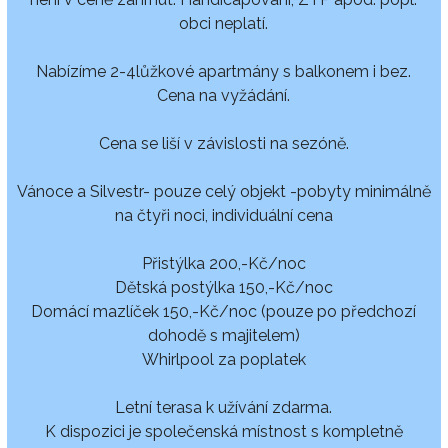
obci neplatí.
Nabízíme 2-4lůžkové apartmány s balkonem i bez.
Cena na vyžádání.
Cena se liší v závislosti na sezóně.
Vánoce a Silvestr- pouze celý objekt -pobyty minimálně
na čtyři noci, individuální cena
Přistýlka 200,-Kč/noc
Dětská postýlka 150,-Kč/noc
Domácí mazlíček 150,-Kč/noc (pouze po předchozí
dohodě s majitelem)
Whirlpool za poplatek
Letní terasa k užívání zdarma.
K dispozici je společenská místnost s kompletně