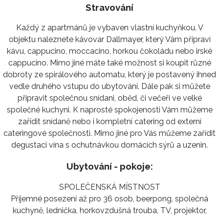
Stravování
Každý z apartmánů je vybaven vlastní kuchyňkou. V
objektu naleznete kávovar Dallmayer, který Vám připraví
kávu, cappucino, moccacino, horkou čokoládu nebo irské
cappucino. Mimo jiné máte také možnost si koupit různé
dobroty ze spirálového automatu, který je postavený ihned
vedle druhého vstupu do ubytování. Dále pak si můžete
připravit společnou snídani, oběd, či večeři ve velké
společné kuchyni. K naprosté spokojenosti Vám můžeme
zařídit snídaně nebo i kompletní catering od externí
cateringové společnosti. Mimo jiné pro Vás můžeme zařídit
degustaci vína s ochutnávkou domácích sýrů a uzenin.
Ubytování - pokoje:
SPOLEČENSKÁ MÍSTNOST
Příjemné posezení až pro 36 osob, beerpong, společná
kuchyně, lednička, horkovzdušná trouba, TV, projektor,