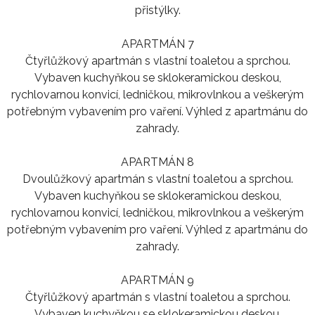
přistýlky.
APARTMÁN 7
Čtyřlůžkový apartmán s vlastní toaletou a sprchou.
Vybaven kuchyňkou se sklokeramickou deskou,
rychlovarnou konvicí, ledničkou, mikrovlnkou a veškerým
potřebným vybavením pro vaření. Výhled z apartmánu do
zahrady.
APARTMÁN 8
Dvoulůžkový apartmán s vlastní toaletou a sprchou.
Vybaven kuchyňkou se sklokeramickou deskou,
rychlovarnou konvicí, ledničkou, mikrovlnkou a veškerým
potřebným vybavením pro vaření. Výhled z apartmánu do
zahrady.
APARTMÁN 9
Čtyřlůžkový apartmán s vlastní toaletou a sprchou.
Vybaven kuchyňkou se sklokeramickou deskou,