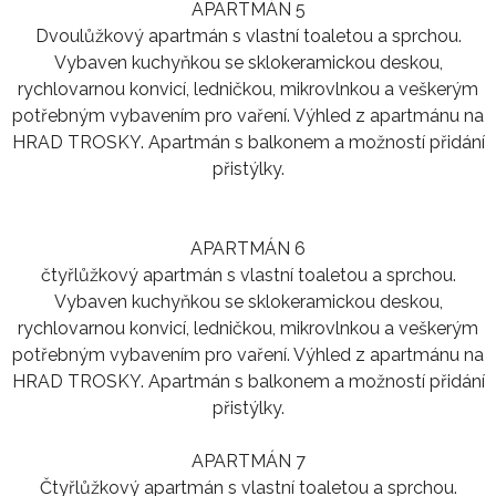
APARTMÁN 5
Dvoulůžkový apartmán s vlastní toaletou a sprchou.
Vybaven kuchyňkou se sklokeramickou deskou,
rychlovarnou konvicí, ledničkou, mikrovlnkou a veškerým
potřebným vybavením pro vaření. Výhled z apartmánu na
HRAD TROSKY. Apartmán s balkonem a možností přidání
přistýlky.
APARTMÁN 6
čtyřlůžkový apartmán s vlastní toaletou a sprchou.
Vybaven kuchyňkou se sklokeramickou deskou,
rychlovarnou konvicí, ledničkou, mikrovlnkou a veškerým
potřebným vybavením pro vaření. Výhled z apartmánu na
HRAD TROSKY. Apartmán s balkonem a možností přidání
přistýlky.
APARTMÁN 7
Čtyřlůžkový apartmán s vlastní toaletou a sprchou.