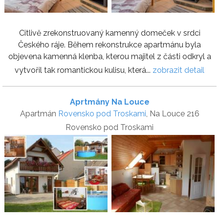
Citlivě zrekonstruovaný kamenný domeček v srdci
Českého ráje. Během rekonstrukce apartmánu byla
objevena kamenná klenba, kterou majitel z části odkryl a
vytvořil tak romantickou kulisu, která...
zobrazit detail
Aprtmány Na Louce
Apartmán
Rovensko pod Troskami
, Na Louce 216
Rovensko pod Troskami