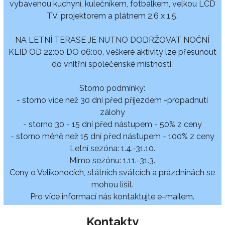
vybavenou kuchyní, kulečníkem, fotbálkem, velkou LCD
TV, projektorem a plátnem 2,6 x 1,5.
NA LETNÍ TERASE JE NUTNO DODRŽOVAT NOČNÍ
KLID OD 22:00 DO 06:00, veškeré aktivity lze přesunout
do vnitřní společenské místnosti.
Storno podmínky:
- storno více než 30 dní před příjezdem -propadnutí
zálohy
- storno 30 - 15 dní před nástupem - 50% z ceny
- storno méně než 15 dní před nástupem - 100% z ceny
Letní sezóna: 1.4.-31.10.
Mimo sezónu: 1.11.-31.3.
Ceny o Velikonocích, státních svátcích a prázdninách se
mohou lišit.
Pro více informací nás kontaktujte e-mailem.
Kontakty