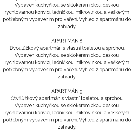
Vybaven kuchyňkou se sklokeramickou deskou,
rychlovarnou konvicí, ledničkou, mikrovlnkou a veškerým
potřebným vybavením pro vaření. Výhled z apartmánu do
zahrady.
APARTMÁN 8
Dvoulůžkový apartmán s vlastní toaletou a sprchou.
Vybaven kuchyňkou se sklokeramickou deskou,
rychlovarnou konvicí, ledničkou, mikrovlnkou a veškerým
potřebným vybavením pro vaření. Výhled z apartmánu do
zahrady.
APARTMÁN 9
Čtyřlůžkový apartmán s vlastní toaletou a sprchou.
Vybaven kuchyňkou se sklokeramickou deskou,
rychlovarnou konvicí, ledničkou, mikrovlnkou a veškerým
potřebným vybavením pro vaření. Výhled z apartmánu do
zahrady.