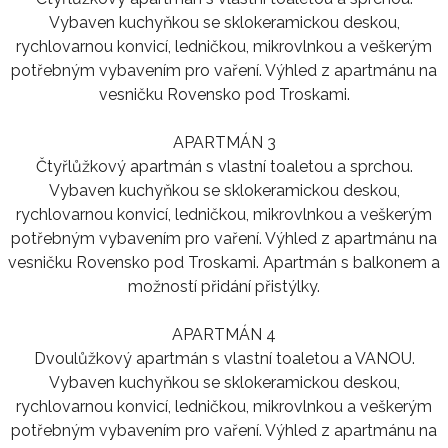
Vybaven kuchyňkou se sklokeramickou deskou,
rychlovarnou konvicí, ledničkou, mikrovlnkou a veškerým
potřebným vybavením pro vaření. Výhled z apartmánu na
vesničku Rovensko pod Troskami.
APARTMÁN 3
Čtyřlůžkový apartmán s vlastní toaletou a sprchou.
Vybaven kuchyňkou se sklokeramickou deskou,
rychlovarnou konvicí, ledničkou, mikrovlnkou a veškerým
potřebným vybavením pro vaření. Výhled z apartmánu na
vesničku Rovensko pod Troskami. Apartmán s balkonem a
možností přidání přistýlky.
APARTMÁN 4
Dvoulůžkový apartmán s vlastní toaletou a VANOU.
Vybaven kuchyňkou se sklokeramickou deskou,
rychlovarnou konvicí, ledničkou, mikrovlnkou a veškerým
potřebným vybavením pro vaření. Výhled z apartmánu na