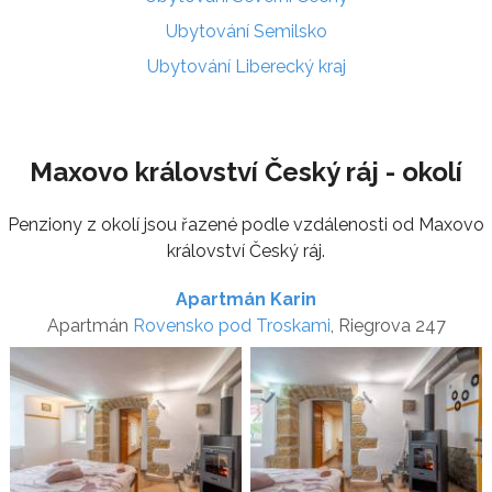
Ubytování Semilsko
Ubytování Liberecký kraj
Maxovo království Český ráj - okolí
Penziony z okolí jsou řazené podle vzdálenosti od Maxovo
království Český ráj.
Apartmán Karin
Apartmán
Rovensko pod Troskami
, Riegrova 247