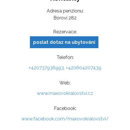
Adresa penzionu:
Boroví 282
Rezervace:
poslat dotaz na ubytování
Telefon:
+420737936993, +420604207439
Web:
www.maxovokralovstvi.cz
Facebook:
www.facebook.com/maxovokralovstvi/