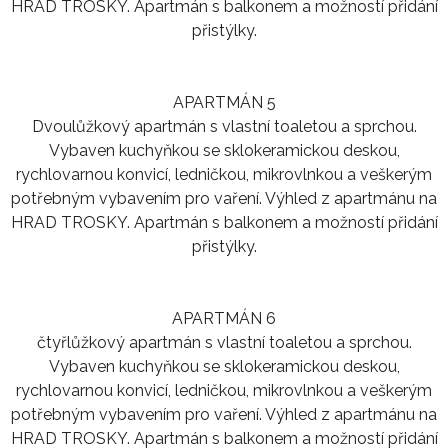
HRAD TROSKY. Apartmán s balkonem a možností přidání
přistýlky.
APARTMÁN 5
Dvoulůžkový apartmán s vlastní toaletou a sprchou.
Vybaven kuchyňkou se sklokeramickou deskou,
rychlovarnou konvicí, ledničkou, mikrovlnkou a veškerým
potřebným vybavením pro vaření. Výhled z apartmánu na
HRAD TROSKY. Apartmán s balkonem a možností přidání
přistýlky.
APARTMÁN 6
čtyřlůžkový apartmán s vlastní toaletou a sprchou.
Vybaven kuchyňkou se sklokeramickou deskou,
rychlovarnou konvicí, ledničkou, mikrovlnkou a veškerým
potřebným vybavením pro vaření. Výhled z apartmánu na
HRAD TROSKY. Apartmán s balkonem a možností přidání