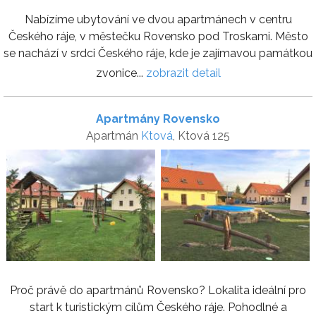
Nabízíme ubytování ve dvou apartmánech v centru
Českého ráje, v městečku Rovensko pod Troskami. Město
se nachází v srdci Českého ráje, kde je zajímavou památkou
zvonice...
zobrazit detail
Apartmány Rovensko
Apartmán
Ktová
, Ktová 125
Proč právě do apartmánů Rovensko? Lokalita ideální pro
start k turistickým cílům Českého ráje. Pohodlné a