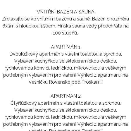
VNITŘNÍ BAZÉN A SAUNA
Zrelaxujte se ve vnitřním bazénu a sauně. Bazén o rozměru
6x3m s hloubkou 150cm. Finská sauna vždy předehřátá na
100 stupňů.
APARTMÁN 1
Dvoulůžkový apartmán s vlastní toaletou a sprchou.
Vybaven kuchyňkou se sklokeramickou deskou,
rychlovarnou konvicí, ledničkou, mikrovlnkou a veškerým
potřebným vybavením pro vaření. Výhled z apartmánu na
vesničku Rovensko pod Troskami.
APARTMÁN 2
Čtyřlůžkový apartmán s vlastní toaletou a sprchou.
Vybaven kuchyňkou se sklokeramickou deskou,
rychlovarnou konvicí, ledničkou, mikrovlnkou a veškerým
potřebným vybavením pro vaření. Výhled z apartmánu na