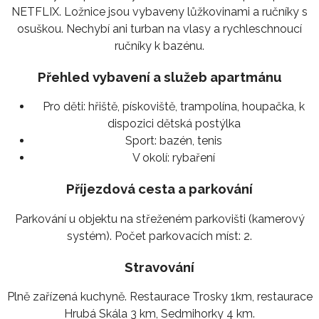
NETFLIX. Ložnice jsou vybaveny lůžkovinami a ručníky s
osuškou. Nechybí ani turban na vlasy a rychleschnoucí
ručníky k bazénu.
Přehled vybavení a služeb apartmánu
Pro děti:
hřiště, pískoviště, trampolína, houpačka, k
dispozici dětská postýlka
Sport:
bazén, tenis
V okolí:
rybaření
Příjezdová cesta a parkování
Parkování u objektu na střeženém parkovišti (kamerový
systém). Počet parkovacích míst: 2.
Stravování
Plně zařízená kuchyně. Restaurace Trosky 1km, restaurace
Hrubá Skála 3 km, Sedmihorky 4 km.