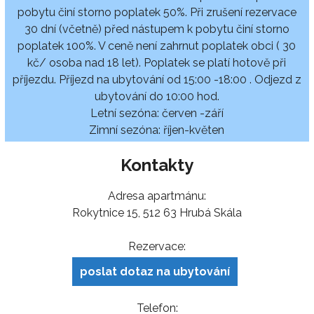
pobytu činí storno poplatek 50%. Při zrušení rezervace
30 dní (včetně) před nástupem k pobytu činí storno
poplatek 100%. V ceně není zahrnut poplatek obci ( 30
kč/ osoba nad 18 let). Poplatek se platí hotově při
příjezdu. Příjezd na ubytování od 15:00 -18:00 . Odjezd z
ubytování do 10:00 hod.
Letní sezóna: červen -září
Zimní sezóna: říjen-květen
Kontakty
Adresa apartmánu:
Rokytnice 15, 512 63 Hrubá Skála
Rezervace:
poslat dotaz na ubytování
Telefon: