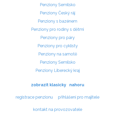
Penziony Semilsko
Penziony Český ráj
Penziony s bazénem
Penziony pro rodiny s dětmi
Penziony pro páry
Penziony pro cyklisty
Penziony na samotě
Penziony Semilsko
Penziony Liberecký kraj
zobrazit klasicky
nahoru
registrace penzionu
přihlášení pro majitele
kontakt na provozovatele