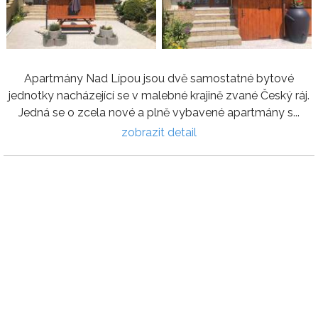
Apartmány Nad Lípou jsou dvě samostatné bytové
jednotky nacházející se v malebné krajině zvané Český ráj.
Jedná se o zcela nové a plně vybavené apartmány s...
zobrazit detail