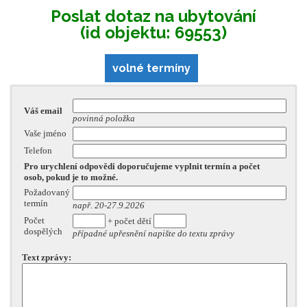
Poslat dotaz na ubytování
(id objektu: 69553)
volné termíny