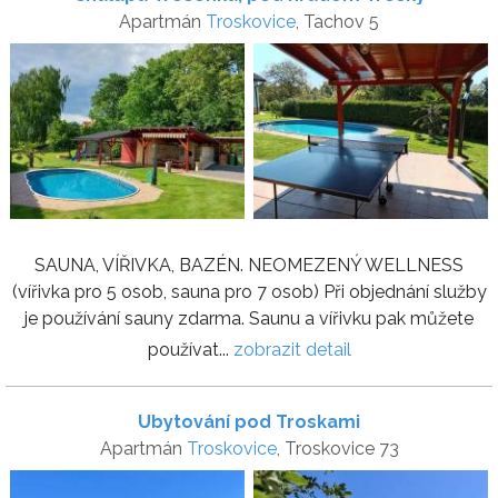
Apartmán
Troskovice
, Tachov 5
SAUNA, VÍŘIVKA, BAZÉN. NEOMEZENÝ WELLNESS
(vířivka pro 5 osob, sauna pro 7 osob) Při objednání služby
je používání sauny zdarma. Saunu a vířivku pak můžete
používat...
zobrazit detail
Ubytování pod Troskami
Apartmán
Troskovice
, Troskovice 73