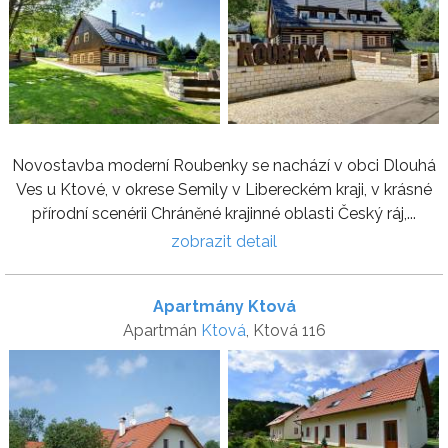
Novostavba moderní Roubenky se nachází v obci Dlouhá
Ves u Ktové, v okrese Semily v Libereckém kraji, v krásné
přírodní scenérii Chráněné krajinné oblasti Český ráj,...
zobrazit detail
Apartmány Ktová
Apartmán
Ktová
, Ktová 116