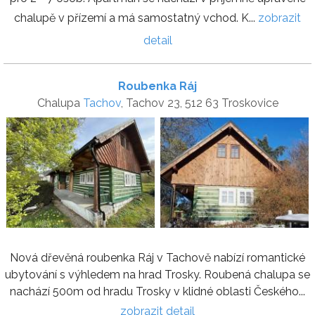
chalupě v přízemí a má samostatný vchod. K...
zobrazit
detail
Roubenka Ráj
Chalupa
Tachov
, Tachov 23, 512 63 Troskovice
Nová dřevěná roubenka Ráj v Tachově nabízí romantické
ubytování s výhledem na hrad Trosky. Roubená chalupa se
nachází 500m od hradu Trosky v klidné oblasti Českého...
zobrazit detail