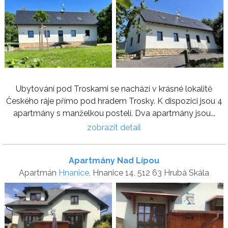
Ubytování pod Troskami se nachází v krásné lokalitě
Českého ráje přímo pod hradem Trosky. K dispozici jsou 4
apartmány s manželkou postelí. Dva apartmány jsou...
zobrazit detail
Apartmány Nad Lípou
Apartmán
Hnanice
, Hnanice 14, 512 63 Hrubá Skála