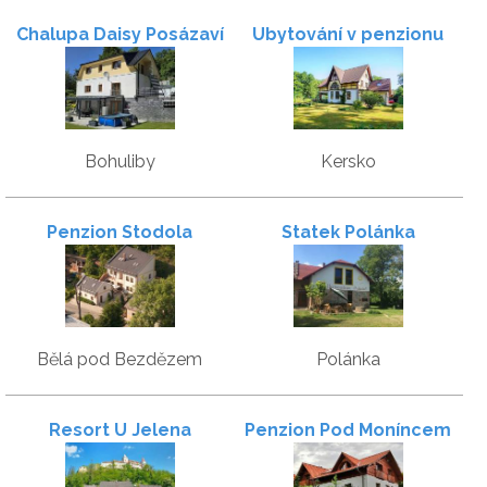
Chalupa Daisy Posázaví
Ubytování v penzionu
Bohuliby
Kersko
Penzion Stodola
Statek Polánka
Bělá pod Bezdězem
Polánka
Resort U Jelena
Penzion Pod Moníncem