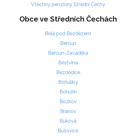
Všechny penziony Střední Čechy
Obce ve Středních Čechách
Bělá pod Bezdězem
Beroun
Beroun-Zavadilka
Běstvina
Bezdědice
Bohuliby
Bohutín
Bozkov
Branov
Buková
Bušovice