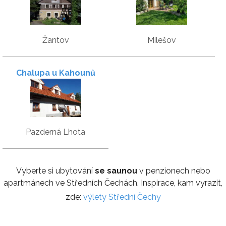
Žantov
Milešov
Chalupa u Kahounů
Pazderná Lhota
Vyberte si ubytování
se saunou
v penzionech nebo
apartmánech ve Středních Čechách. Inspirace, kam vyrazit,
zde:
výlety Střední Čechy