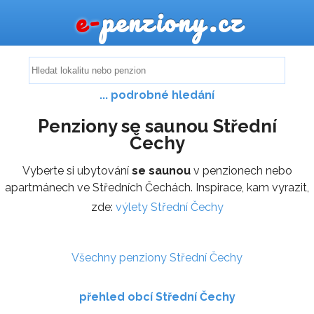
e-
penziony.cz
... podrobné hledání
Penziony se saunou Střední
Čechy
Vyberte si ubytování
se saunou
v penzionech nebo
apartmánech ve Středních Čechách. Inspirace, kam vyrazit,
zde:
výlety Střední Čechy
Všechny penziony Střední Čechy
přehled obcí Střední Čechy