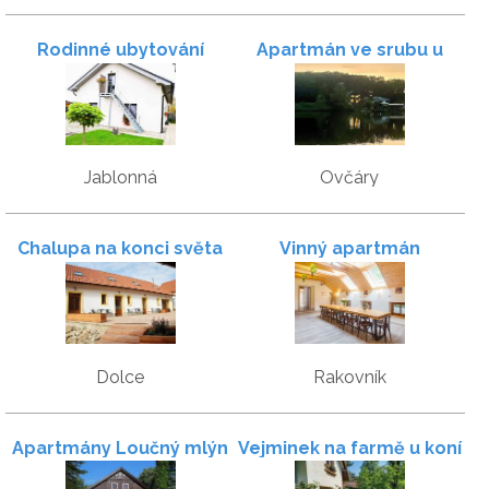
Rodinné ubytování
Apartmán ve srubu u
jezera
Jablonná
Ovčáry
Chalupa na konci světa
Vinný apartmán
Dolce
Rakovník
Apartmány Loučný mlýn
Vejminek na farmě u koní