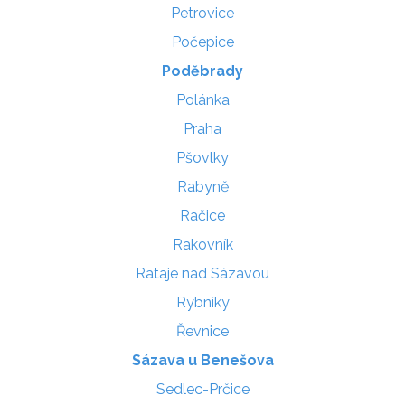
Petrovice
Počepice
Poděbrady
Polánka
Praha
Pšovlky
Rabyně
Račice
Rakovník
Rataje nad Sázavou
Rybníky
Řevnice
Sázava u Benešova
Sedlec-Prčice