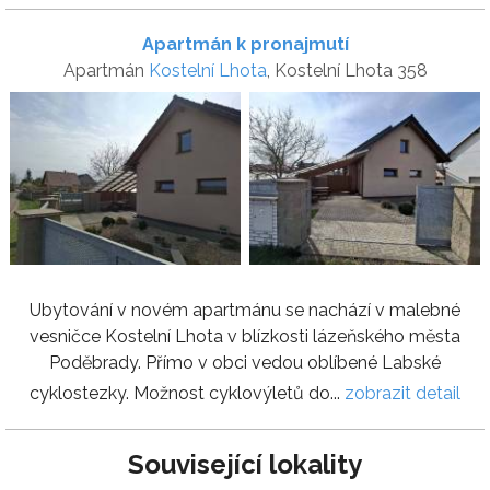
Apartmán k pronajmutí
Apartmán
Kostelní Lhota
, Kostelní Lhota 358
Ubytování v novém apartmánu se nachází v malebné
vesničce Kostelní Lhota v blízkosti lázeňského města
Poděbrady. Přímo v obci vedou oblíbené Labské
cyklostezky. Možnost cyklovýletů do...
zobrazit detail
Související lokality