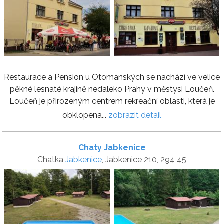
Restaurace a Pension u Otomanských se nachází ve velice
pěkné lesnaté krajině nedaleko Prahy v městysi Loučeň.
Loučeň je přirozeným centrem rekreační oblasti, která je
obklopena...
zobrazit detail
Chaty Jabkenice
Chatka
Jabkenice
, Jabkenice 210, 294 45