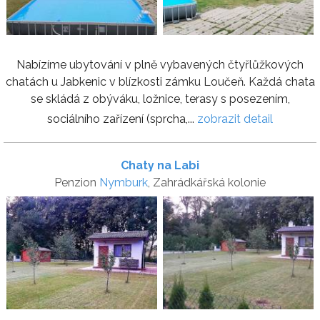
Nabízíme ubytování v plně vybavených čtyřlůžkových
chatách u Jabkenic v blízkosti zámku Loučeň. Každá chata
se skládá z obýváku, ložnice, terasy s posezením,
sociálního zařízení (sprcha,...
zobrazit detail
Chaty na Labi
Penzion
Nymburk
, Zahrádkářská kolonie