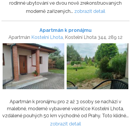
rodinné ubytování ve dvou nově zrekonstruovaných
moderně zařízených...
zobrazit detail
Apartmán k pronájmu
Apartmán
Kostelní Lhota
, Kostelní Lhota 344, 289 12
Apartmán k pronájmu pro 2 až 3 osoby se nachází v
malebné, moderně vybavené vesničce Kostelní Lhota,
vzdálené pouhých 50 km východně od Prahy. Toto klidné...
zobrazit detail