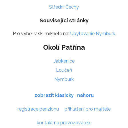
Střední Čechy
Související stránky
Pro výběr v sk, mrkněte na:
Ubytovanie Nymburk
Okolí Patřína
Jabkenice
Loučeň
Nymburk
zobrazit klasicky
nahoru
registrace penzionu
přihlášení pro majitele
kontakt na provozovatele