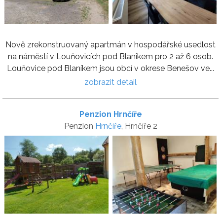
Nově zrekonstruovaný apartmán v hospodářské usedlost
na náměstí v Louňovicích pod Blanikem pro 2 až 6 osob.
Louňovice pod Blaníkem jsou obcí v okrese Benešov ve...
zobrazit detail
Penzion Hrnčíře
Penzion
Hrnčíře
, Hrnčíře 2