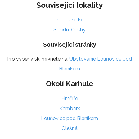
Související lokality
Podblanicko
Střední Čechy
Související stránky
Pro výběr v sk, mrkněte na:
Ubytovanie Louňovice pod
Blaníkem
Okolí Karhule
Hrnčíře
Kamberk
Louňovice pod Blaníkem
Olešná